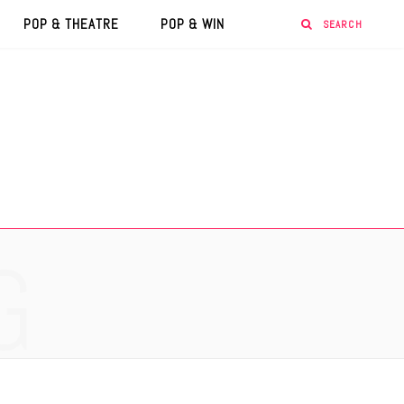
POP & THEATRE
POP & WIN
G