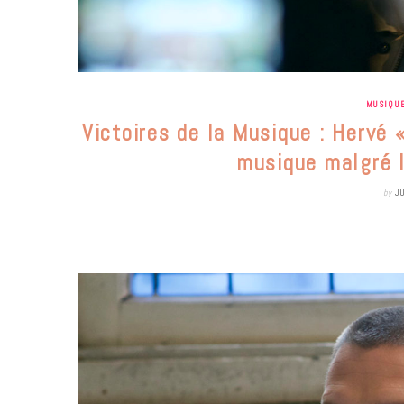
MUSIQU
Victoires de la Musique : Hervé «
musique malgré l
by
J