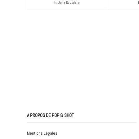
by
Julia Escudero
A PROPOS DE POP & SHOT
Mentions Légales