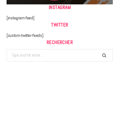
INSTAGRAM
[instagram-feed]
TWITTER
[custom-twitter-feeds]
RECHERCHER
Search
for: