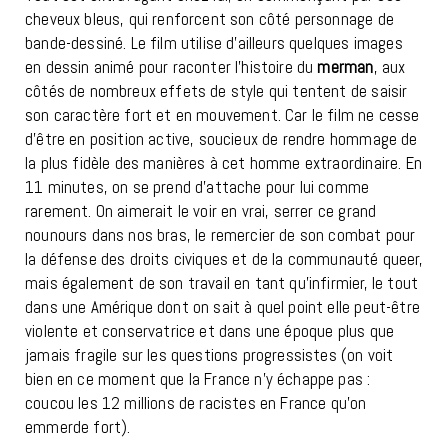
cheveux bleus, qui renforcent son côté personnage de
bande-dessiné. Le film utilise d’ailleurs quelques images
en dessin animé pour raconter l’histoire du
merman
, aux
côtés de nombreux effets de style qui tentent de saisir
son caractère fort et en mouvement. Car le film ne cesse
d’être en position active, soucieux de rendre hommage de
la plus fidèle des manières à cet homme extraordinaire. En
11 minutes, on se prend d’attache pour lui comme
rarement. On aimerait le voir en vrai, serrer ce grand
nounours dans nos bras, le remercier de son combat pour
la défense des droits civiques et de la communauté queer,
mais également de son travail en tant qu’infirmier, le tout
dans une Amérique dont on sait à quel point elle peut-être
violente et conservatrice et dans une époque plus que
jamais fragile sur les questions progressistes (on voit
bien en ce moment que la France n’y échappe pas :
coucou les 12 millions de racistes en France qu’on
emmerde fort).