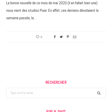
La bonne nouvelle de ce mois de mai 2020 (il en fallait bien une)
nous vient des studios Pixar. En effet, ces derniers dévoilaient la
semaine passée, la…
0
RECHERCHER
Search
for:
POP & SHOT