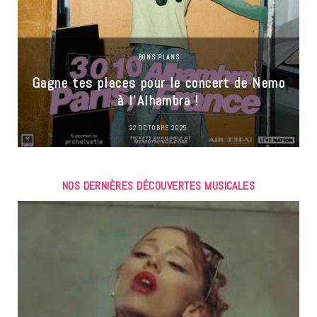
BONS PLANS
Gagne tes places pour le concert de Nemo
à l’Alhambra !
22 OCTOBRE 2025
NOS DERNIÈRES DÉCOUVERTES MUSICALES