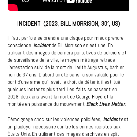
INCIDENT (2023, BILL MORRISON, 30′, US)
Il faut parfois se prendre une claque pour mieux prendre
conscience.
Incident
de Bill Morrison en est une. En
utilisant des images de caméra portatives de policiers et
de surveillance de la ville, le moyen-métrage retrace
l’arrestation suivi de la mort de Harith Augustus, barbier
noir de 37 ans. D’abord arrêté sans raison valable pour le
port d’une arme qu’il avait le droit de détenir, il est tué
quelques instants plus tard. Les faits se passent en
2018, deux ans avant la mort de George Floyd et la
montée en puissance du mouvement
Black Lives Matter
.
Témoignage choc sur les violences policières,
Incident
est
un plaidoyer nécessaire contre les crimes racistes aux
États-Unis. En utilisant ces images d’archives en split