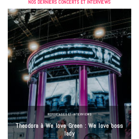
NOS DERNIERS CONCERTS ET INTERVIEWS
REPORTAGES ET INTERVIEWS
Theodora à We love Green : We love boss
lady