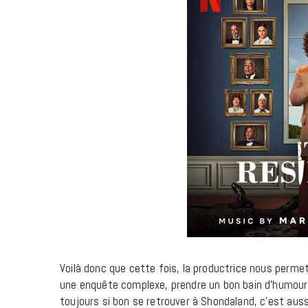
Voilà donc que cette fois, la productrice nous perme
une enquête complexe, prendre un bon bain d’humour 
toujours si bon se retrouver à Shondaland, c’est aus