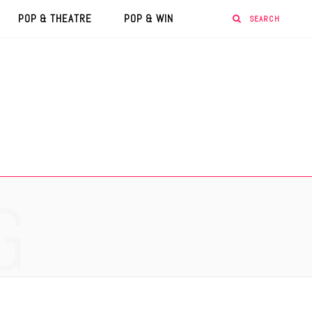
POP & THEATRE
POP & WIN
G