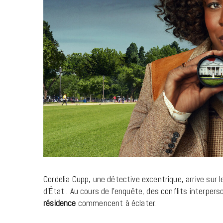
Cordelia Cupp, une détective excentrique, arrive sur l
d’État . Au cours de l’enquête, des conflits interp
résidence
commencent à éclater.