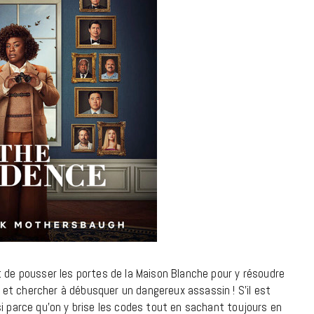
9 JUIN 2026
REPORTAGES ET INTERVIEWS
We Love Green se met au vert sur
t de pousser les portes de la Maison Blanche pour y résoudre
la Montagne de Gorillaz
et chercher à débusquer un dangereux assassin ! S’il est
si parce qu’on y brise les codes tout en sachant toujours en