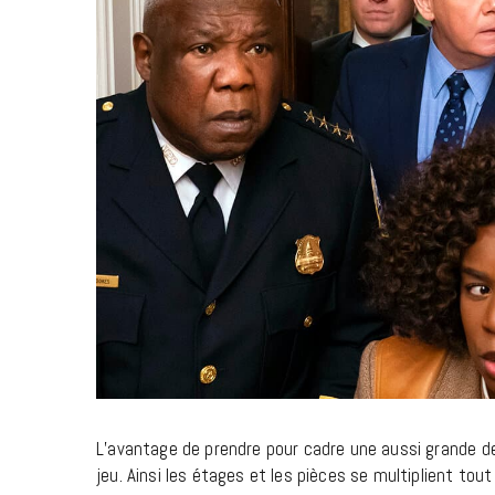
L’avantage de prendre pour cadre une aussi grande de
jeu. Ainsi les étages et les pièces se multiplient tou