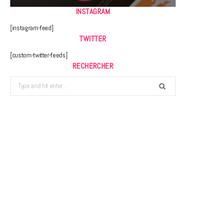
INSTAGRAM
[instagram-feed]
TWITTER
[custom-twitter-feeds]
RECHERCHER
Search
for: