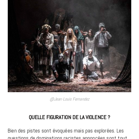
@Jean-Louis Fernandez
QUELLE FIGURATION DE LA VIOLENCE ?
Bien des pistes sont évoquées mais pas explorées. Les
questions de dominations racistes annoncées sont tout