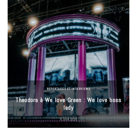
REPORTAGES ET INTERVIEWS
Theodora à We love Green : We love boss
lady
9 JUIN 2026