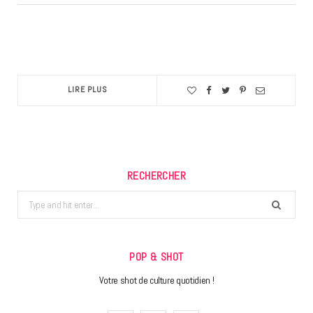
LIRE PLUS
RECHERCHER
Search
for:
POP & SHOT
Votre shot de culture quotidien !