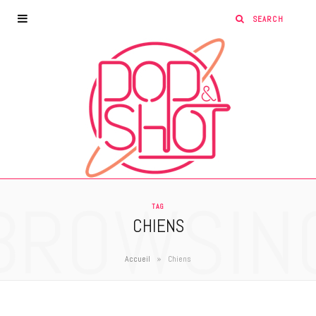
BROWSIN
TAG
CHIENS
»
Accueil
Chiens