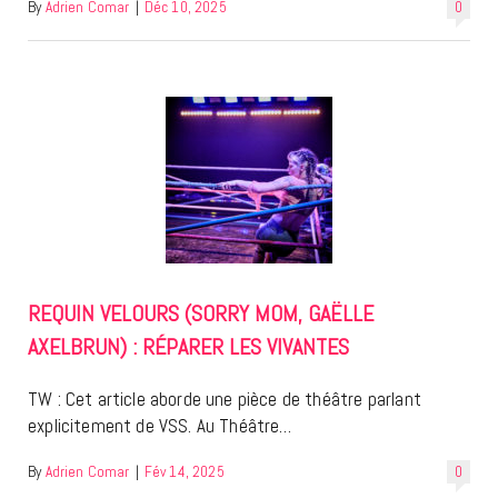
By
Adrien Comar
|
Déc 10, 2025
0
REQUIN VELOURS (SORRY MOM, GAËLLE
AXELBRUN) : RÉPARER LES VIVANTES
TW : Cet article aborde une pièce de théâtre parlant
explicitement de VSS. Au Théâtre…
By
Adrien Comar
|
Fév 14, 2025
0