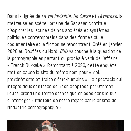
Dans la lignée de
La vie invisible
,
Un Sacre
et
Léviathan
, la
metteuse en scène Lorraine de Sagazan continue
d’explorer les lacunes de nos sociétés et systèmes
politiques contemporains dans des formes où le
documentaire et la fiction se rencontrent. Créé en janvier
2026 au Bouffes du Nord,
Chiens
touche à la question de
la pornographie en partant du procès à venir de l’affaire
« French Bukkake ». Remontant à 2020, cette enquête
met en cause le site du même nom pour « viol,
proxénétisme et traite d’être-humains ». Le spectacle qui
intègre deux cantates de Bach adaptées par Othman
Louati prend une forme esthétique chiadée dans le but
d’interroger « l’histoire de notre regard par le prisme de
l’industrie pornographique ».