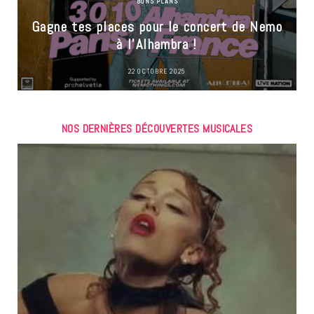
BONS PLANS
Gagne tes places pour le concert de Nemo
à l’Alhambra !
22 OCTOBRE 2025
NOS DERNIÈRES DÉCOUVERTES MUSICALES