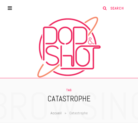
BROWSIN
TAG
CATASTROPHE
»
Accueil
Catastrophe