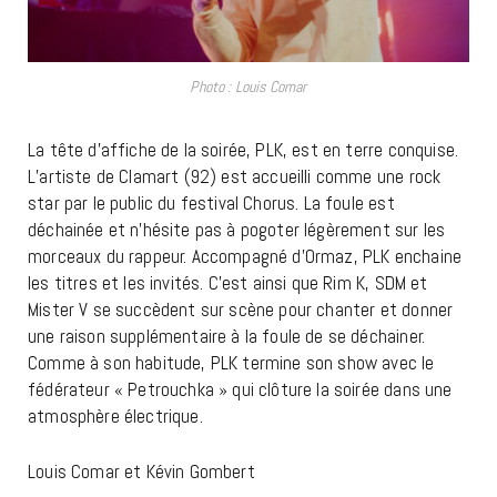
Photo : Louis Comar
La tête d’affiche de la soirée, PLK, est en terre conquise.
L’artiste de Clamart (92) est accueilli comme une rock
star par le public du festival Chorus. La foule est
déchainée et n’hésite pas à pogoter légèrement sur les
morceaux du rappeur. Accompagné d’Ormaz, PLK enchaine
les titres et les invités. C’est ainsi que Rim K, SDM et
Mister V se succèdent sur scène pour chanter et donner
une raison supplémentaire à la foule de se déchainer.
Comme à son habitude, PLK termine son show avec le
fédérateur « Petrouchka » qui clôture la soirée dans une
atmosphère électrique.
Louis Comar et Kévin Gombert