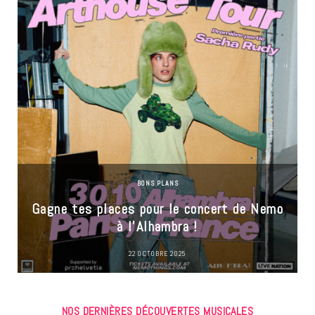
BONS PLANS
Gagne tes places pour le concert de Nemo
à l’Alhambra !
22 OCTOBRE 2025
NOS DERNIÈRES DÉCOUVERTES MUSICALES