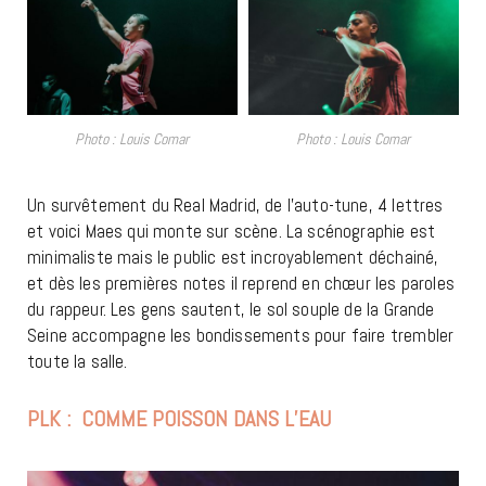
Photo : Louis Comar
Photo : Louis Comar
Un survêtement du Real Madrid, de l’auto-tune, 4 lettres
et voici Maes qui monte sur scène. La scénographie est
minimaliste mais le public est incroyablement déchainé,
et dès les premières notes il reprend en chœur les paroles
du rappeur. Les gens sautent, le sol souple de la Grande
Seine accompagne les bondissements pour faire trembler
toute la salle.
PLK : COMME POISSON DANS L’EAU