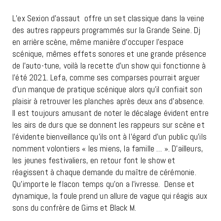
L’ex Sexion d’assaut offre un set classique dans la veine
des autres rappeurs programmés sur la Grande Seine. Dj
en arrière scène, même manière d’occuper l’espace
scénique, mêmes effets sonores et une grande présence
de l’auto-tune, voilà la recette d’un show qui fonctionne à
l’été 2021. Lefa, comme ses comparses pourrait arguer
d’un manque de pratique scénique alors qu’il confiait son
plaisir à retrouver les planches après deux ans d’absence.
Il est toujours amusant de noter le décalage évident entre
les airs de durs que se donnent les rappeurs sur scène et
l’évidente bienveillance qu’ils ont à l’égard d’un public qu’ils
nomment volontiers « les miens, la famille … ». D’ailleurs,
les jeunes festivaliers, en retour font le show et
réagissent à chaque demande du maître de cérémonie.
Qu’importe le flacon temps qu’on a l’ivresse. Dense et
dynamique, la foule prend un allure de vague qui réagis aux
sons du confrère de Gims et Black M.