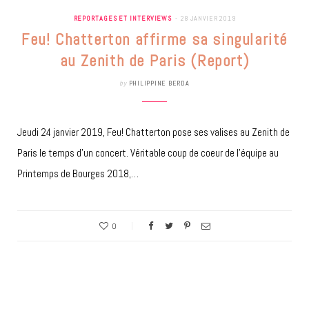
REPORTAGES ET INTERVIEWS
28 JANVIER 2019
Feu! Chatterton affirme sa singularité
au Zenith de Paris (Report)
by
PHILIPPINE BERDA
Jeudi 24 janvier 2019, Feu! Chatterton pose ses valises au Zenith de
Paris le temps d’un concert. Véritable coup de coeur de l’équipe au
Printemps de Bourges 2018,…
0