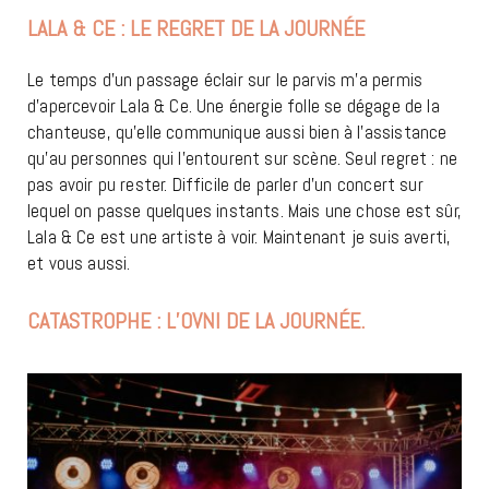
LALA & CE : LE REGRET DE LA JOURNÉE
Le temps d’un passage éclair sur le parvis m’a permis
d’apercevoir Lala & Ce. Une énergie folle se dégage de la
chanteuse, qu’elle communique aussi bien à l’assistance
qu’au personnes qui l’entourent sur scène. Seul regret : ne
pas avoir pu rester. Difficile de parler d’un concert sur
lequel on passe quelques instants. Mais une chose est sûr,
Lala & Ce est une artiste à voir. Maintenant je suis averti,
et vous aussi.
CATASTROPHE : L’OVNI DE LA JOURNÉE.