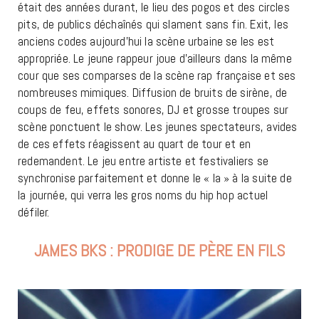
était des années durant, le lieu des pogos et des circles
pits, de publics déchaînés qui slament sans fin. Exit, les
anciens codes aujourd’hui la scène urbaine se les est
appropriée. Le jeune rappeur joue d’ailleurs dans la même
cour que ses comparses de la scène rap française et ses
nombreuses mimiques. Diffusion de bruits de sirène, de
coups de feu, effets sonores, DJ et grosse troupes sur
scène ponctuent le show. Les jeunes spectateurs, avides
de ces effets réagissent au quart de tour et en
redemandent. Le jeu entre artiste et festivaliers se
synchronise parfaitement et donne le « la » à la suite de
la journée, qui verra les gros noms du hip hop actuel
défiler.
JAMES BKS : PRODIGE DE PÈRE EN FILS