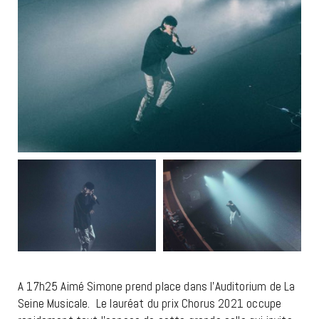
A 17h25 Aimé Simone prend place dans l’Auditorium de La
Seine Musicale. Le lauréat du prix Chorus 2021 occupe