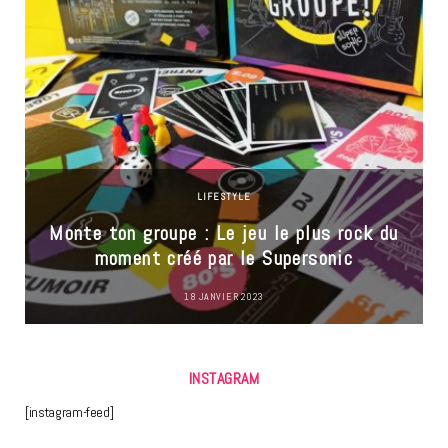
LIFESTYLE
Monte ton groupe : Le jeu le plus rock du
moment créé par le Supersonic
18 JANVIER 2023
INSTAGRAM
[instagram-feed]