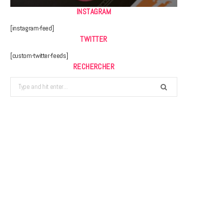
INSTAGRAM
[instagram-feed]
TWITTER
[custom-twitter-feeds]
RECHERCHER
Search
for: