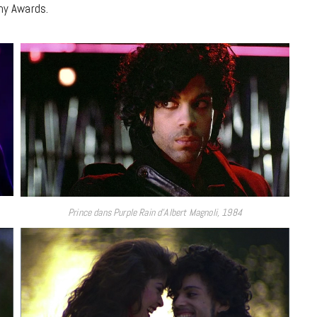
my Awards.
Prince dans Purple Rain d’Albert Magnoli, 1984