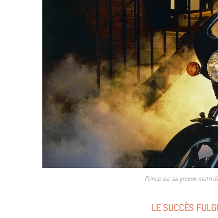
Prince sur sa grosse moto da
LE SUCCÈS FULG