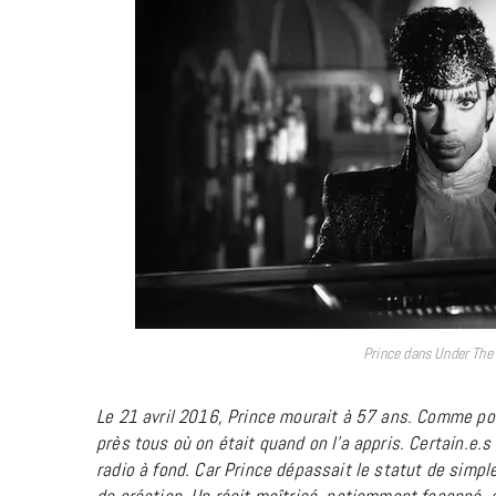
Prince dans Under The
Le 21 avril 2016,
Prince
mourait à 57 ans. Comme p
près tous où on était quand on l’a appris. Certain.e.s
radio à fond.
Car Prince dépassait le statut de simple