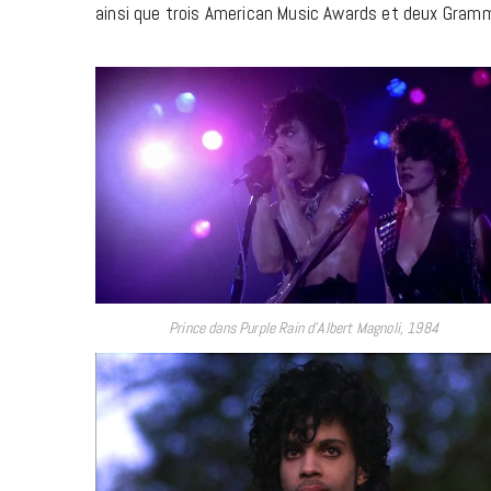
ainsi que trois American Music Awards et deux Gram
Prince dans Purple Rain d’Albert Magnoli, 1984