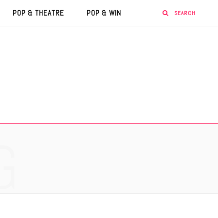
POP & THEATRE
POP & WIN
G