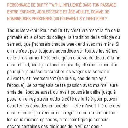
PERSONNAGE DE BUFFY T’A-T-IL INFLUENCÉ DANS TON PASSAGE
ENTRE ENFANCE, ADOLESCENCE ET ÂGE ADULTE, COMME DE
NOMBREUSES PERSONNES QUI POUVAIENT S’Y IDENTIFIER ?
Taous Merakchi : Pour moi Buffy c’est vraiment la fin de la
primaire et le début du collège, la tradition de la trilogie du
samedi, que j’honorais chaque week-end avec ma mère. Si
on ne s’est pas toujours accordées sur toutes les séries,
celle-ci a vraiment été celle qu’on a suivie du début à la fin
ensemble. Quand je ratais un épisode, elle me le racontait
pour que je puisse raccrocher les wagons la semaine
suivante, et inversement (eh ouais, pas de replay à
l’époque). Je partageais cette passion avec ma meilleure
amie de l’époque aussi, qui avait poussé le délire jusqu’à
poser un enregistreur audio à côté de la télé pour pouvoir
écouter les épisodes en boucle — elle m’avait filé une des
cassettes et je m’endormais régulièrement en écoutant
les deux mêmes épisodes, à tel point que je connais
encore certaines des répliques de la VF par coeur