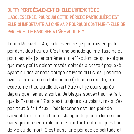
BUFFY PORTE ÉGALEMENT EN ELLE L’INTENSITÉ DE
L’ADOLESCENCE. POURQUOI CETTE PÉRIODE PARTICULIÈRE EST-
ELLE SI IMPORTANTE AU CINÉMA ? POURQUOI CONTINUE-T-ELLE DE
PARLER ET DE FASCINER À L’ÂGE ADULTE ?
Taous Merakchi : Ah, l’adolescence, je pourrais en parler
pendant des heures. C’est une période qui me fascine et
pour laquelle j’ai énormément d’affection, ce qui explique
que mes goûts soient restés coincés à cette époque-là.
Ayant eu des années collège et lycée difficiles, j’estime
avoir « raté » mon adolescence (elle a, en réalité, été
exactement ce qu’elle devait être) et je cours après
depuis que j’en suis sortie. Je blague souvent sur le fait
que la Taous de 17 ans est toujours au volant, mais c’est
pas tout à fait faux. L’adolescence est une période
chrysalidaire, où tout peut changer du jour au lendemain
sans qu’on ne contrôle rien, et où tout est une question
de vie ou de mort. C’est aussi une période de solitude et