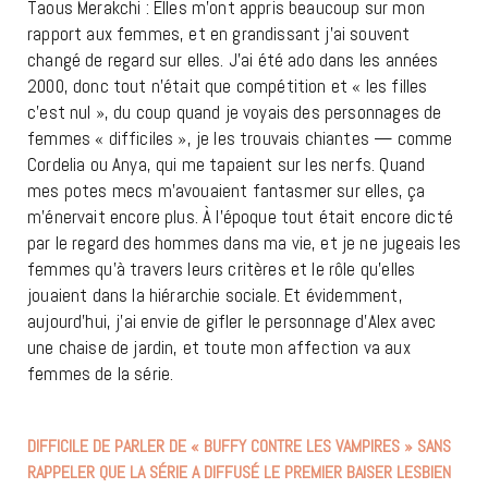
Taous Merakchi : Elles m’ont appris beaucoup sur mon
rapport aux femmes, et en grandissant j’ai souvent
changé de regard sur elles. J’ai été ado dans les années
2000, donc tout n’était que compétition et « les filles
c’est nul », du coup quand je voyais des personnages de
femmes « difficiles », je les trouvais chiantes — comme
Cordelia ou Anya, qui me tapaient sur les nerfs. Quand
mes potes mecs m’avouaient fantasmer sur elles, ça
m’énervait encore plus. À l’époque tout était encore dicté
par le regard des hommes dans ma vie, et je ne jugeais les
femmes qu’à travers leurs critères et le rôle qu’elles
jouaient dans la hiérarchie sociale. Et évidemment,
aujourd’hui, j’ai envie de gifler le personnage d’Alex avec
une chaise de jardin, et toute mon affection va aux
femmes de la série.
DIFFICILE DE PARLER DE « BUFFY CONTRE LES VAMPIRES » SANS
RAPPELER QUE LA SÉRIE A DIFFUSÉ LE PREMIER BAISER LESBIEN