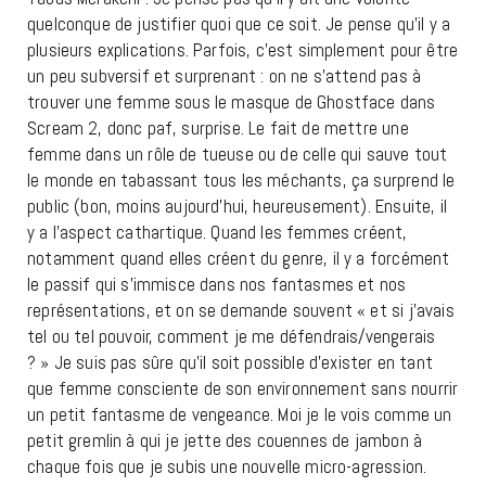
quelconque de justifier quoi que ce soit. Je pense qu’il y a
plusieurs explications. Parfois, c’est simplement pour être
un peu subversif et surprenant : on ne s’attend pas à
trouver une femme sous le masque de Ghostface dans
Scream 2, donc paf, surprise. Le fait de mettre une
femme dans un rôle de tueuse ou de celle qui sauve tout
le monde en tabassant tous les méchants, ça surprend le
public (bon, moins aujourd’hui, heureusement). Ensuite, il
y a l’aspect cathartique. Quand les femmes créent,
notamment quand elles créent du genre, il y a forcément
le passif qui s’immisce dans nos fantasmes et nos
représentations, et on se demande souvent « et si j’avais
tel ou tel pouvoir, comment je me défendrais/vengerais
? » Je suis pas sûre qu’il soit possible d’exister en tant
que femme consciente de son environnement sans nourrir
un petit fantasme de vengeance. Moi je le vois comme un
petit gremlin à qui je jette des couennes de jambon à
chaque fois que je subis une nouvelle micro-agression.