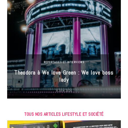
REPORTAGES ET INTERVIEWS
Theodora à We love Green : We love boss
lady
9 JUIN 2026
TOUS NOS ARTICLES LIFESTYLE ET SOCIÉTÉ