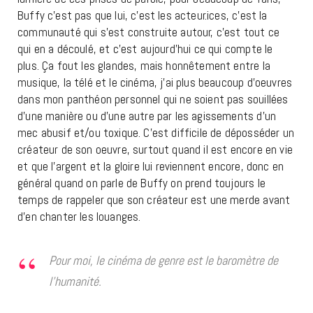
Buffy c’est pas que lui, c’est les acteur.ices, c’est la
communauté qui s’est construite autour, c’est tout ce
qui en a découlé, et c’est aujourd’hui ce qui compte le
plus. Ça fout les glandes, mais honnêtement entre la
musique, la télé et le cinéma, j’ai plus beaucoup d’oeuvres
dans mon panthéon personnel qui ne soient pas souillées
d’une manière ou d’une autre par les agissements d’un
mec abusif et/ou toxique. C’est difficile de déposséder un
créateur de son oeuvre, surtout quand il est encore en vie
et que l’argent et la gloire lui reviennent encore, donc en
général quand on parle de Buffy on prend toujours le
temps de rappeler que son créateur est une merde avant
d’en chanter les louanges.
Pour moi, le cinéma de genre est le baromètre de
l’humanité.