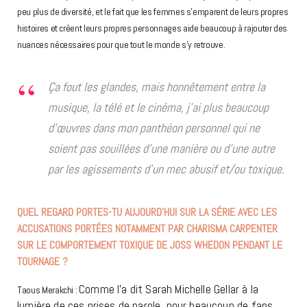
peu plus de diversité, et le fait que les femmes s’emparent de leurs propres
histoires et créent leurs propres personnages aide beaucoup à rajouter des
nuances nécessaires pour que tout le monde s’y retrouve.
Ça fout les glandes, mais honnêtement entre la
musique, la télé et le cinéma, j’ai plus beaucoup
d’œuvres dans mon panthéon personnel qui ne
soient pas souillées d’une manière ou d’une autre
par les agissements d’un mec abusif et/ou toxique.
QUEL REGARD PORTES-TU AUJOURD’HUI SUR LA SÉRIE AVEC LES
ACCUSATIONS PORTÉES NOTAMMENT PAR CHARISMA CARPENTER
SUR LE COMPORTEMENT TOXIQUE DE JOSS WHEDON PENDANT LE
TOURNAGE ?
Comme l’a dit Sarah Michelle Gellar à la
Taous Merakchi :
lumière de ces prises de parole, pour beaucoup de fans,