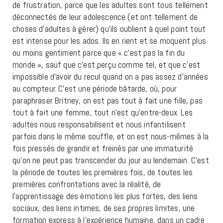
de frustration, parce que les adultes sont tous tellement
déconnectés de leur adolescence (et ont tellement de
choses d’adultes à gérer) qu’ils oublient à quel point tout
est intense pour les ados. Ils en rient et se moquent plus
ou moins gentiment parce que « c’est pas la fin du
monde », sauf que c’est perçu comme tel, et que c’est
impossible d’avoir du recul quand on a pas assez d’années
au compteur. C’est une période bâtarde, où, pour
paraphraser Britney, on est pas tout à fait une fille, pas
tout à fait une femme, tout n’est qu’entre-deux. Les
adultes nous responsabilisent et nous infantilisent
parfois dans le même souffle, et on est nous-mêmes à la
fois pressés de grandir et freinés par une immaturité
qu’on ne peut pas transcender du jour au lendemain. C’est
la période de toutes les premières fois, de toutes les
premières confrontations avec la réalité, de
l’apprentissage des émotions les plus fortes, des liens
sociaux, des liens intimes, de ses propres limites, une
formation express à l’expérience humaine, dans un cadre