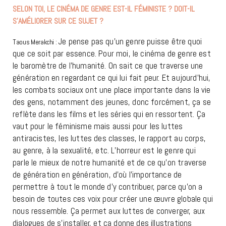
SELON TOI, LE CINÉMA DE GENRE EST-IL FÉMINISTE ? DOIT-IL
S’AMÉLIORER SUR CE SUJET ?
Je pense pas qu’un genre puisse être quoi
Taous Merakchi :
que ce soit par essence. Pour moi, le cinéma de genre est
le baromètre de l’humanité. On sait ce que traverse une
génération en regardant ce qui lui fait peur. Et aujourd’hui,
les combats sociaux ont une place importante dans la vie
des gens, notamment des jeunes, donc forcément, ça se
reflète dans les films et les séries qui en ressortent. Ça
vaut pour le féminisme mais aussi pour les luttes
antiracistes, les luttes des classes, le rapport au corps,
au genre, à la sexualité, etc. L’horreur est le genre qui
parle le mieux de notre humanité et de ce qu’on traverse
de génération en génération, d’où l’importance de
permettre à tout le monde d’y contribuer, parce qu’on a
besoin de toutes ces voix pour créer une œuvre globale qui
nous ressemble. Ça permet aux luttes de converger, aux
dialogues de s’installer, et ça donne des illustrations