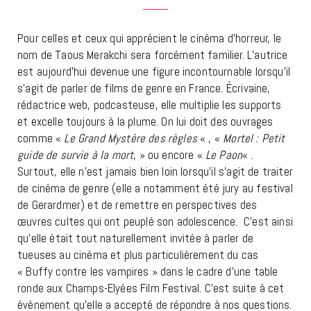
Pour celles et ceux qui apprécient le cinéma d’horreur, le
nom de Taous Merakchi sera forcément familier. L’autrice
est aujourd’hui devenue une figure incontournable lorsqu’il
s’agit de parler de films de genre en France. Écrivaine,
rédactrice web, podcasteuse, elle multiplie les supports
et excelle toujours à la plume. On lui doit des ouvrages
comme «
Le Grand Mystère des règles
« , «
Mortel : Petit
guide de survie à la mort
,
» ou encore «
Le Paon
« .
Surtout, elle n’est jamais bien loin lorsqu’il s’agit de traiter
de cinéma de genre (elle a notamment été jury au festival
de Gerardmer) et de remettre en perspectives des
œuvres cultes qui ont peuplé son adolescence. C’est ainsi
qu’elle était tout naturellement invitée à parler de
tueuses au cinéma et plus particulièrement du cas
« Buffy contre les vampires » dans le cadre d’une table
ronde aux Champs-Elyées Film Festival. C’est suite à cet
évènement qu’elle a accepté de répondre à nos questions.