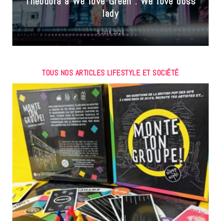
Theodora à We love Green : We love boss
lady
9 JUIN 2026
TOUS NOS ARTICLES LIFESTYLE ET SOCIÉTÉ