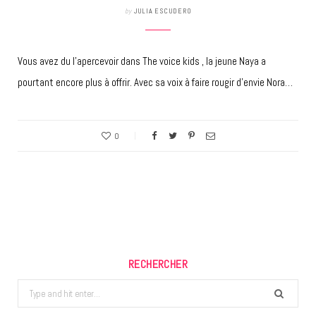
by
JULIA ESCUDERO
Vous avez du l’apercevoir dans The voice kids , la jeune Naya a
pourtant encore plus à offrir. Avec sa voix à faire rougir d’envie Nora…
0
RECHERCHER
Search
for: