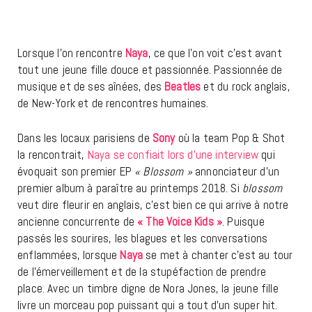
Lorsque l’on rencontre
Naya
, ce que l’on voit c’est avant
tout une jeune fille douce et passionnée. Passionnée de
musique et de ses aînées, des
Beatles
et du rock anglais,
de New-York et de rencontres humaines.
Dans les locaux parisiens de
Sony
où la team Pop & Shot
la rencontrait,
Naya se confiait lors d’une interview
qui
évoquait son premier EP
« Blossom »
annonciateur d’un
premier album à paraître au printemps 2018. Si
blossom
veut dire fleurir en anglais, c’est bien ce qui arrive à notre
ancienne concurrente de
« The Voice Kids »
. Puisque
passés les sourires, les blagues et les conversations
enflammées, lorsque
Naya
se met à chanter c’est au tour
de l’émerveillement et de la stupéfaction de prendre
place. Avec un timbre digne de Nora Jones, la jeune fille
livre un morceau pop puissant qui a tout d’un super hit.