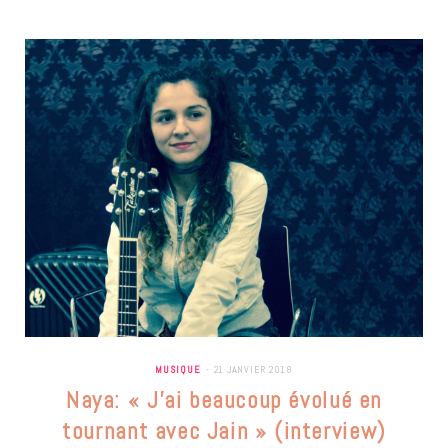
MUSIQUE
21 JANVIER 2018
Naya: « J’ai beaucoup évolué en
tournant avec Jain » (interview)