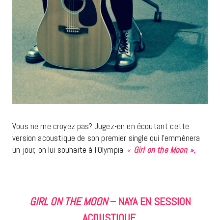
Vous ne me croyez pas? Jugez-en en écoutant cette
version acoustique de son premier single qui l’emmènera
un jour, on lui souhaite à l’Olympia,
«
Girl on the Moon »
.
GIRL ON THE MOON
– NAYA EN SESSION
ACOUSTIQUE