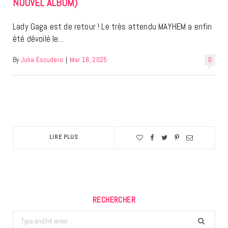
NOUVEL ALBUM)
Lady Gaga est de retour ! Le très attendu MAYHEM a enfin
été dévoilé le…
By
Julia Escudero
|
Mar 18, 2025
0
LIRE PLUS
RECHERCHER
Search