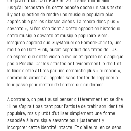
ce qu’affirmait Daft Punk en 2013 sans même aller
jusqu’à l’orchestre. Or, cette pensée cache un sous texte :
il y est question de rendre une musique populaire plus
appréciable par les classes aisées. La rendre donc plus «
savante », si l’on s’en tient à cette opposition historique
entre musique savante et musique populaire. Alors,
lorsqu’on apprend que Guy-Manuel de Homem-Christo, une
moitié de Daft Punk, aurait coproduit des titres de LUX,
on espère que cette vision a évolué et qu’elle ne s’applique
pas à Rosalía. Car les artistes ont évidemment le droit et
le loisir d’être attirés par une démarche plus « humaine »,
comme ils aiment à l’appeler, sans tenter de l’opposer à
leur passé pour mettre de l’ombre sur ce dernier.
A contrario, on peut aussi penser différemment et se dire
: il ne s’agirait pas tant pour l’artiste de trahir son identité
populaire, mais plutôt d’utiliser simplement une forme
associée à la musique savante pour justement y
incorporer cette identité intacte. Et d’ailleurs, en ce sens,