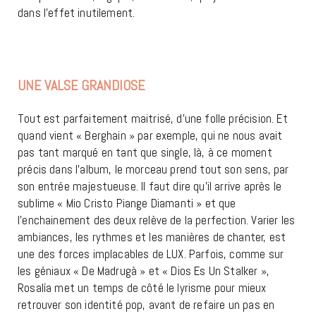
dans l’effet inutilement.
UNE VALSE GRANDIOSE
ROSALÍA
Tout est parfaitement maitrisé, d’une folle précision. Et
quand vient « Berghain » par exemple, qui ne nous avait
pas tant marqué en tant que single, là, à ce moment
précis dans l’album, le morceau prend tout son sens, par
son entrée majestueuse. Il faut dire qu’il arrive après le
sublime « Mio Cristo Piange Diamanti » et que
l’enchainement des deux relève de la perfection. Varier les
ambiances, les rythmes et les manières de chanter, est
une des forces implacables de LUX. Parfois, comme sur
les géniaux « De Madrugà » et « Dios Es Un Stalker »,
Rosalía met un temps de côté le lyrisme pour mieux
retrouver son identité pop, avant de refaire un pas en