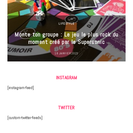
LIFESTYLE
Monte ton groupe : Le jeu le plus rock du
moment créé par le Supersonic
18 JANVIER 2023
INSTAGRAM
[instagram-feed]
TWITTER
[custom-twitter-feeds]