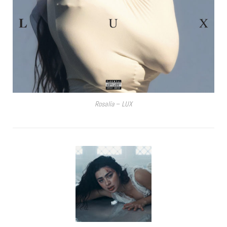
Rosalía – LUX