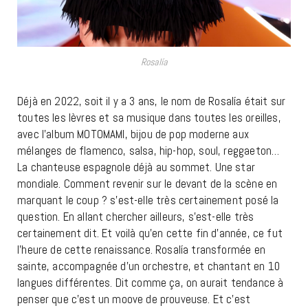
Rosalía
Déjà en 2022, soit il y a 3 ans, le nom de Rosalía était sur
toutes les lèvres et sa musique dans toutes les oreilles,
avec l’album MOTOMAMI, bijou de pop moderne aux
mélanges de flamenco, salsa, hip-hop, soul, reggaeton…
La chanteuse espagnole déjà au sommet. Une star
mondiale. Comment revenir sur le devant de la scène en
marquant le coup ? s’est-elle très certainement posé la
question. En allant chercher ailleurs, s’est-elle très
certainement dit. Et voilà qu’en cette fin d’année, ce fut
l’heure de cette renaissance. Rosalía transformée en
sainte, accompagnée d’un orchestre, et chantant en 10
langues différentes. Dit comme ça, on aurait tendance à
penser que c’est un moove de prouveuse. Et c’est