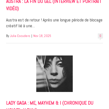
AUSTRA : LA FIN DU GEL (INTERVIEW ET PORTRAIT
VIDÉO)
Austra est de retour ! Après une longue période de blocage
créatif lié à une…
By
Julia Escudero
|
Nov 18, 2025
0
LADY GAGA : ME, MAYHEM & I (CHRONIQUE DU