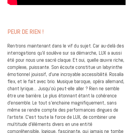
PEUR DE RIEN !
ROSALÍA
Rentrons maintenant dans le vif du sujet. Car au-delà des
interrogations qu’il soulève sur sa démarche, LUX a aussi
été pour nous une sacré claque. Et oui, quelle œuvre riche,
complexe, puissante. Son écoute constitue un labyrinthe
émotionnel jouissif, d’une incroyable accessibilité. Rosalía
flex, et le fait avec brio. Musique baroque, opéra allemand,
chant lyrique… Jusqu’où peut-elle aller ? Rien ne semble
être une barrière. Le plus étonnant étant la cohérence
d’ensemble. Le tout s’enchaine magnifiquement, sans
même se rendre compte des performances dingues de
l’artiste. C’est toute la force de LUX, de combiner une
multitude d’éléments divers en une entité
compréhensible, logique, fascinante, qui jamais ne tombe