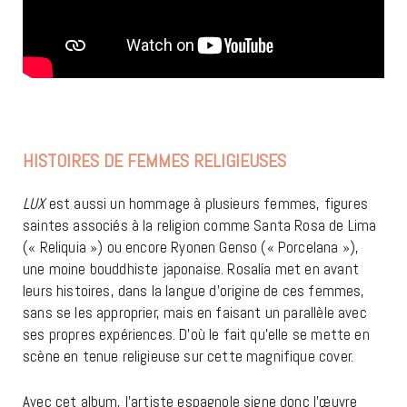
HISTOIRES DE FEMMES RELIGIEUSES
ROSALÍA
LUX
est aussi un hommage à plusieurs femmes, figures
saintes associés à la religion comme Santa Rosa de Lima
(« Reliquia ») ou encore Ryonen Genso (« Porcelana »),
une moine bouddhiste japonaise. Rosalía met en avant
leurs histoires, dans la langue d’origine de ces femmes,
sans se les approprier, mais en faisant un parallèle avec
ses propres expériences. D’où le fait qu’elle se mette en
scène en tenue religieuse sur cette magnifique cover.
Avec cet album, l’artiste espagnole signe donc l’œuvre