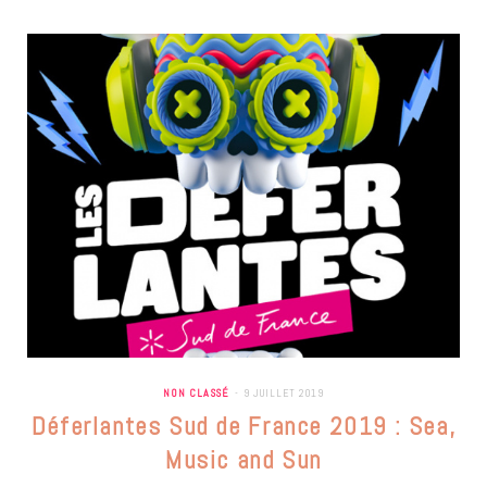
NON CLASSÉ
9 JUILLET 2019
Déferlantes Sud de France 2019 : Sea,
Music and Sun