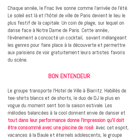
Chaque année, le Fnac live sonne comme l’arrivée de l’été.
Le soleil est là et l’hôtel de ville de Paris devient le lieu le
plus festif de la capitale. Un coin de plage, sur lequel on
danse face à Notre Dame de Paris. Cette année,
l’évènement a concocté un cocktail,
savant mélangeant
les genres pour faire place à la découverte et permettre
aux parisiens de voir gratuitement leurs artistes favoris
du scène.
BON ENTENDEUR
Le groupe transporte l’Hotel de Ville à Biarritz. Habillés de
tee-shirts blancs et de shorts, le duo de DJ le plus en
vogue du moment sent bon la saison estivale. Les
mélodies balancées à la cool donnent envie de danser et
tout dans leur performance donne l’impression qu’il doit
être consommé avec une piscine de rosé
. Avec cet esprit,
vacances à la Baule et éternels adolescents, le groupe