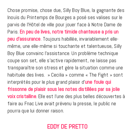
Chose promise, chose due, Silly Boy Blue, la gagnante des
Inouïs du Printemps de Bourges a posé ses valises sur le
parvis de l’Hôtel de ville pour jouer face à Notre Dame de
Paris.
En peu de lives, notre timide chanteuse a pris un
peu d’assurance
. Toujours habillée, invariablement elle-
même, une elle-même si touchante et talentueuse, Silly
Boy Blue convainc l’assistance. Un problème technique
coupe son set, elle s’active rapidement, ne laisse pas
transparaître son stress et gère la situation comme une
habituée des lives. » Cecilia » comme « The Fight » sont
interprétés pour le plus grand plaisir d’
une foule qui
frissonne de plaisir sous les notes distillées par sa jolie
voix cristalline
. Elle est l’une des plus belles découvertes à
faire au Fnac Live avait prévenu la presse, le public ne
pourra que lui donner raison.
EDDY DE PRETTO