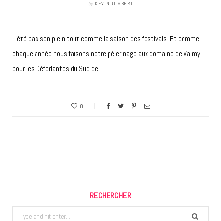
by
KEVIN GOMBERT
L’été bas son plein tout comme la saison des festivals. Et comme
chaque année nous faisons notre pèlerinage aux domaine de Valmy
pour les Déferlantes du Sud de…
0
RECHERCHER
Search