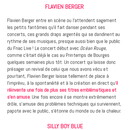
FLAVIEN BERGER
Flavien Berger entre en scène ou l’attendent sagement
les petits fantômes qu’il fait danser pendant ses
concerts, ces grands draps argentés qui se dandinent au
rythme de ses musiques, presque aussi bien que le public
du Fnac Live ! Le concert début avec
Océan Rouge
,
comme c’était déjà le cas au Printemps de Bourges
quelques semaines plus tôt. Un concert qui laisse donc
présager un revival de celui que nous avons vécu et
pourtant, Flavien Berger laisse tellement de place à
l’imprévu, à la spontanéité et à la création en direct qu’
il
réinvente une fois de plus ses titres emblématiques et
s’en amuse
. Une fois encore il se montre extrêmement
drôle, s’amuse des problèmes techniques qui surviennent,
papote avec le public, s’étonne du monde ou de la chaleur.
SILLY BOY BLUE