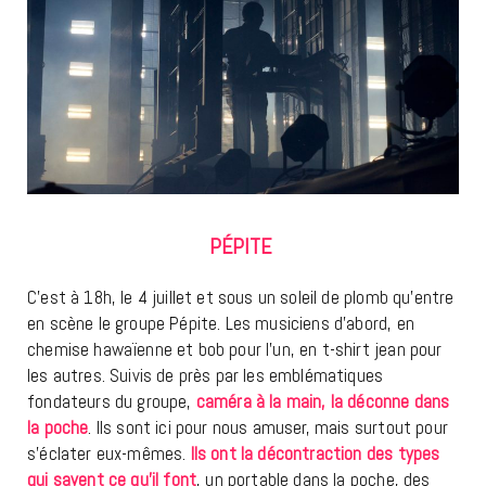
PÉPITE
C’est à 18h, le 4 juillet et sous un soleil de plomb qu’entre
en scène le groupe Pépite. Les musiciens d’abord, en
chemise hawaïenne et bob pour l’un, en t-shirt jean pour
les autres. Suivis de près par les emblématiques
fondateurs du groupe,
caméra à la main, la déconne dans
la poche
. Ils sont ici pour nous amuser, mais surtout pour
s’éclater eux-mêmes.
Ils ont la décontraction des types
qui savent ce qu’il font
, un portable dans la poche, des