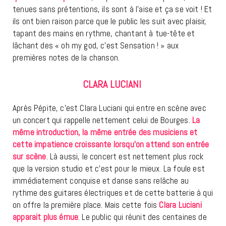
tenues sans prétentions, ils sont à l’aise et ça se voit ! Et
ils ont bien raison parce que le public les suit avec plaisir,
tapant des mains en rythme, chantant à tue-tête et
lâchant des « oh my god, c’est Sensation ! » aux
premières notes de la chanson.
CLARA LUCIANI
Après Pépite, c’est Clara Luciani qui entre en scène avec
un concert qui rappelle nettement celui de Bourges.
La
même introduction, la même entrée des musiciens et
cette impatience croissante lorsqu’on attend son entrée
sur scène
. Là aussi, le concert est nettement plus rock
que la version studio et c’est pour le mieux. La foule est
immédiatement conquise et danse sans relâche au
rythme des guitares électriques et de cette batterie à qui
on offre la première place. Mais cette fois
Clara Luciani
apparait plus émue
. Le public qui réunit des centaines de