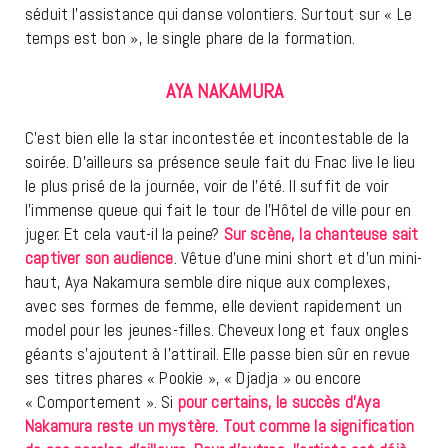
séduit l’assistance qui danse volontiers. Surtout sur « Le
temps est bon », le single phare de la formation.
AYA NAKAMURA
C’est bien elle la star incontestée et incontestable de la
soirée. D’ailleurs sa présence seule fait du Fnac live le lieu
le plus prisé de la journée, voir de l’été. Il suffit de voir
l’immense queue qui fait le tour de l’Hôtel de ville pour en
juger. Et cela vaut-il la peine?
Sur scène, la chanteuse sait
captiver son audience
. Vêtue d’une mini short et d’un mini-
haut, Aya Nakamura semble dire nique aux complexes,
avec ses formes de femme, elle devient rapidement un
model pour les jeunes-filles. Cheveux long et faux ongles
géants s’ajoutent à l’attirail. Elle passe bien sûr en revue
ses titres phares « Pookie », « Djadja » ou encore
« Comportement ». Si
pour certains, le succès d’Aya
Nakamura reste un mystère. Tout comme la signification