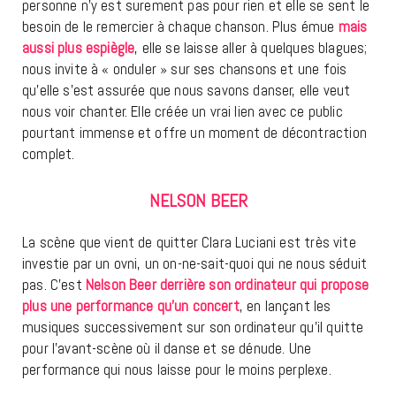
personne n’y est surement pas pour rien et elle se sent le
besoin de le remercier à chaque chanson. Plus émue
mais
aussi plus espiègle
, elle se laisse aller à quelques blagues;
nous invite à « onduler » sur ses chansons et une fois
qu’elle s’est assurée que nous savons danser, elle veut
nous voir chanter. Elle créée un vrai lien avec ce public
pourtant immense et offre un moment de décontraction
complet.
NELSON BEER
La scène que vient de quitter Clara Luciani est très vite
investie par un ovni, un on-ne-sait-quoi qui ne nous séduit
pas. C’est
Nelson Beer derrière son ordinateur qui propose
plus une performance qu’un concert
, en lançant les
musiques successivement sur son ordinateur qu’il quitte
pour l’avant-scène où il danse et se dénude. Une
performance qui nous laisse pour le moins perplexe.