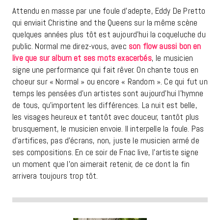
Attendu en masse par une foule d’adepte, Eddy De Pretto
qui enviait Christine and the Queens sur la même scène
quelques années plus tôt est aujourd’hui la coqueluche du
public. Normal me direz-vous, avec
son flow aussi bon en
live que sur album et ses mots exacerbés
, le musicien
signe une performance qui fait rêver. On chante tous en
choeur sur « Normal » ou encore « Random ». Ce qui fut un
temps les pensées d’un artistes sont aujourd’hui l’hymne
de tous, qu’importent les différences. La nuit est belle,
les visages heureux et tantôt avec douceur, tantôt plus
brusquement, le musicien envoie. Il interpelle la foule. Pas
d’artifices, pas d’écrans, non, juste le musicien armé de
ses compositions. En ce soir de Fnac live, l’artiste signe
un moment que l’on aimerait retenir, de ce dont la fin
arrivera toujours trop tôt.