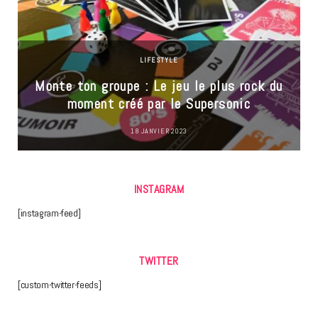
LIFESTYLE
Monte ton groupe : Le jeu le plus rock du
moment créé par le Supersonic
18 JANVIER 2023
INSTAGRAM
[instagram-feed]
TWITTER
[custom-twitter-feeds]