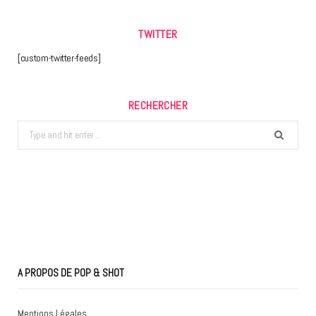
TWITTER
[custom-twitter-feeds]
RECHERCHER
Search
for:
A PROPOS DE POP & SHOT
Mentions Légales