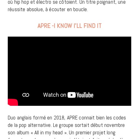
où hip hop et électro se côtoient. Un titre poignant, une
réussite absolue, à écouter en boucle.
APRE -I KNOW I’LL FIND IT
Duo anglais formé en 2018, APRE connait bien les codes
de la pop alternative. Le groupe sortait début novembre
son album « All in my head ». Un premier projet long