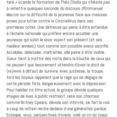
taré » scande la formation de Théo Cholbi qui n’hésite pas
à remettre quelques seconde du discours d’Emmanuel
Macron sur la difficulté de la jeunesse face aux mesures
prises pour lutter contre le CoronaVirus dans ses
premières notes. Une détresse qui peine à être entendue
à l’échelle nationale qui préfère encore accabler une
jeunesse qui subit le virus voyant son présent (et ses
meilleur années) tout comme son possible avenir sacrifié.
Accablée, délaissée, maltraitée, elle peine à être visible.
Süeur tient à mettre des mots dans la bouche de ceux qui
ne peuvent que lascivement attendre d’avoir le droit de
(re)vivre à défaut de survivre. Avec justesse, la troupe
tord les boyaux rappelant que la rage qui se dégage de
cette période flirte dangereusement avec la dépression.
Pour habiller ce titre actuel, le groupe dévoile quelques
images de lives à public restreint, rase son chanteur
comme Britney Spears, dévoile son intimité, se fait la voix
à coup de refrain rentre-dedans d’une génération perdue.
Ecologie, virus, perspectives d’avenir, voilà un cri du coeur