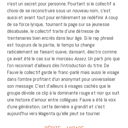
n’est un secret pour personne. Pourtant si le collectif a
choisi de se reconstruire sous un nouveau nom, c’est
aussi et avant tout pour entièrement se redéfinir. A coup
de sa force lyrique, tournant la page sur sa jeunesse
désabusée, le collectif traite d’une détresse de
trentenaires bien encrés dans leur âge. Si le rap phrasé
est toujours de la partie, le tempo lui change
radicalement se faisant suave, dansant, électro comme
ça avait été le cas sur le morceau
Assez.
Un parti pris que
l’on reconnait d’ailleurs dès l’introduction du titre. De
Fauve le collectif garde le franc-parlé mais aussi le visage
dans l’ombre profitant d’un anonymat pour universaliser
son message. C’est d’ailleurs à visages cachés que le
groupe dévoile ce clip à la dominante rouge et noir qui suit
une histoire d’amour entre collègues. Fauve a été la voix
d’une génération, cette dernière a grandit et c’est
aujourd’hui vers Magenta qu’elle peut se tourner.