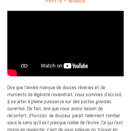
PÉPITE – MIRAGE
Dire que l’année manque de douces rêveries et de
moments de légèreté reviendrait, nous sommes d’accord,
à se jeter à pleine puissance sur des portes grandes
ouvertes. De fait, dire que nous avons besoin de
réconfort, d’horizon, de douceur parait tellement tomber
sous le sens qu’il est presque risible de l’écrire. Ce qui l’est
moins en revanche, c’est de vous indiquer où trouver en