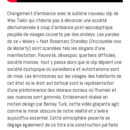
Changement d’ambiance avec le sublime nouveau clip de
Wax Tailor qui n’hésite pas à dénoncer une société
déshumanisée à coup d’ambiance post-apocalyptique
peuplée de visages couverts par des smileys. Les paroles
de ce « Misery » feat Rosemary Standley (l’incroyable voix
de Moriarty) sont scandées tels les slogans d’une
manifestation. Pauvreté, désespoir, quartiers difficiles,
société morose, tout y passe alors que le clip dépeint une
société dystopique où surveillance et autoritarisme sont
de mise. Les émoticones sur les visages des habitants de
cet état où le droit est bafoué sont la représentation
d’une prédominance des réseaux sociaux où l’humain et
ses nuances sont gommés. Entièrement réalisé en
motion design par Berkay Turk, cette vidéo glaçante agit
comme le miroir obscure de notre réalité et s’avère
aujourd’hui essentiel. Cette atmosphère pesante se
dégage également de ce titre à la construction parfaite