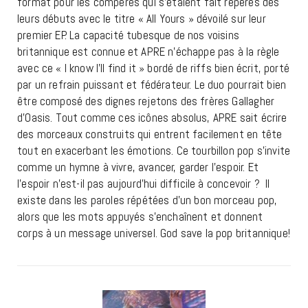
format pour les compères qui s’étaient fait repérés dès
leurs débuts avec le titre « All Yours » dévoilé sur leur
premier EP. La capacité tubesque de nos voisins
britannique est connue et APRE n’échappe pas à la règle
avec ce « I know I’ll find it » bordé de riffs bien écrit, porté
par un refrain puissant et fédérateur. Le duo pourrait bien
être composé des dignes rejetons des frères Gallagher
d’Oasis. Tout comme ces icônes absolus, APRE sait écrire
des morceaux construits qui entrent facilement en tête
tout en exacerbant les émotions. Ce tourbillon pop s’invite
comme un hymne à vivre, avancer, garder l’espoir. Et
l’espoir n’est-il pas aujourd’hui difficile à concevoir ? Il
existe dans les paroles répétées d’un bon morceau pop,
alors que les mots appuyés s’enchaînent et donnent
corps à un message universel. God save la pop britannique!