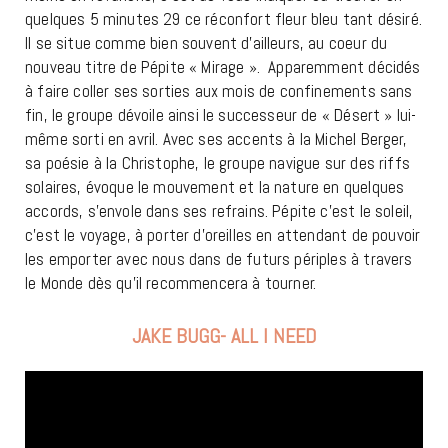
quelques 5 minutes 29 ce réconfort fleur bleu tant désiré.
Il se situe comme bien souvent d’ailleurs, au coeur du
nouveau titre de Pépite « Mirage ». Apparemment décidés
à faire coller ses sorties aux mois de confinements sans
fin, le groupe dévoile ainsi le successeur de « Désert » lui-
même sorti en avril. Avec ses accents à la Michel Berger,
sa poésie à la Christophe, le groupe navigue sur des riffs
solaires, évoque le mouvement et la nature en quelques
accords, s’envole dans ses refrains. Pépite c’est le soleil,
c’est le voyage, à porter d’oreilles en attendant de pouvoir
les emporter avec nous dans de futurs périples à travers
le Monde dès qu’il recommencera à tourner.
JAKE BUGG- ALL I NEED