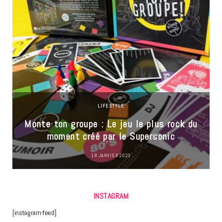
LIFESTYLE
Monte ton groupe : Le jeu le plus rock du
moment créé par le Supersonic
18 JANVIER 2023
INSTAGRAM
[instagram-feed]