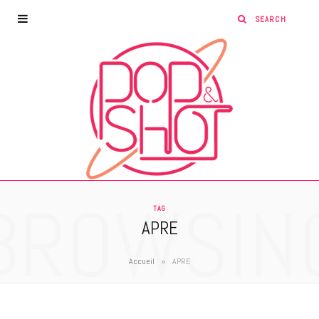
BROWSIN
TAG
APRE
»
Accueil
APRE