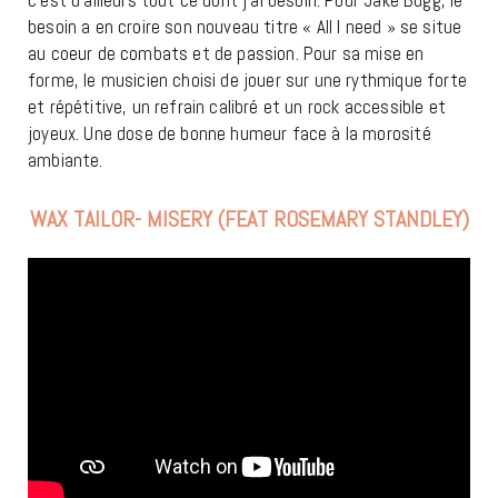
c’est d’ailleurs tout ce dont j’ai besoin. Pour Jake Bugg, le
besoin a en croire son nouveau titre « All I need » se situe
au coeur de combats et de passion. Pour sa mise en
forme, le musicien choisi de jouer sur une rythmique forte
et répétitive, un refrain calibré et un rock accessible et
joyeux. Une dose de bonne humeur face à la morosité
ambiante.
WAX TAILOR- MISERY (FEAT ROSEMARY STANDLEY)