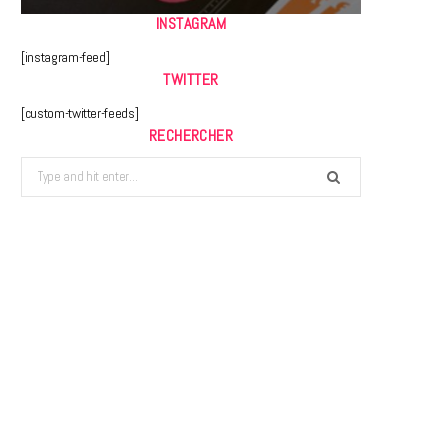
INSTAGRAM
[instagram-feed]
TWITTER
[custom-twitter-feeds]
RECHERCHER
Search
for: