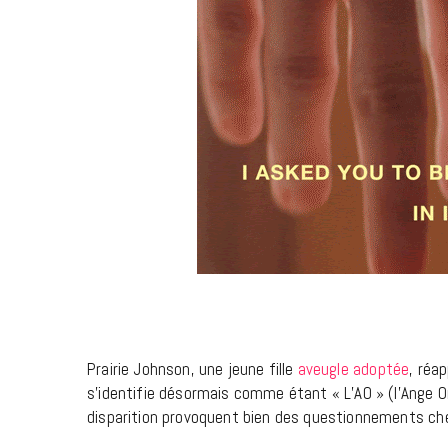
Prairie Johnson, une jeune fille
aveugle
adoptée
, réa
s’identifie désormais comme étant « L’AO » (l’Ange Ori
disparition provoquent bien des questionnements ch