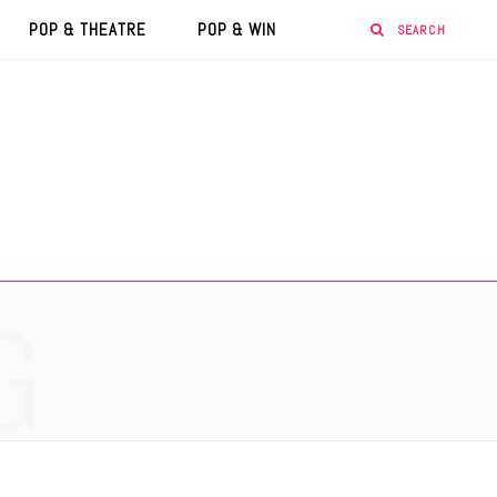
POP & THEATRE
POP & WIN
G