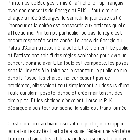
Printemps de Bourges a mis à l’affiche le rap français
avec des concerts de Georgio et PLK. Il faut dire que
chaque année à Bourges, le samedi, la jeunesse est à
l’honneur et la soirée est consacrée aux artistes qu’elle
affectionne. Printemps particulier ou pas, la règle est
encore respectée cette année. Le show de Georgio au
Palais d’Auron a retourné la salle. Littéralement. Le public
et l’artiste ont fait fi des règles sanitaires pour vivre un
concert comme avant. La foule est compacte, les pogos
sont là. Invités à le faire par le chanteur, le public se rue
dans la fosse, les chaises ne leur posent pas de
problèmes, elles volent tout simplement au dessus d’une
foule qui slam, pogote, danse et crée maintenant des
circle pits. Et les chaises s’envolent. Lorsque PLK
débarque à son tour sur scène, la salle est transformée.
C’est dans une ambiance survoltée que le jeune rappeur
lance les festivités L’artiste a su se fédérer une véritable
troupe d’aficionados et déchaîne les passions. La preuve