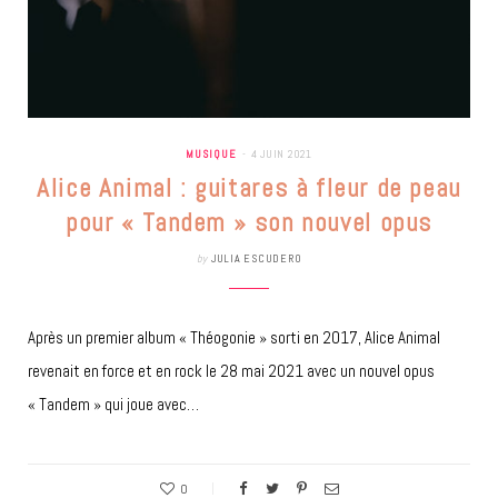
MUSIQUE
4 JUIN 2021
Alice Animal : guitares à fleur de peau
pour « Tandem » son nouvel opus
by
JULIA ESCUDERO
Après un premier album « Théogonie » sorti en 2017, Alice Animal
revenait en force et en rock le 28 mai 2021 avec un nouvel opus
« Tandem » qui joue avec…
0