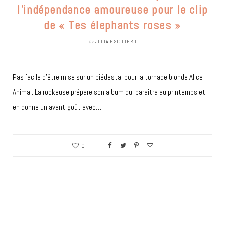
l’indépendance amoureuse pour le clip
de « Tes élephants roses »
by
JULIA ESCUDERO
Pas facile d’être mise sur un piédestal pour la tornade blonde Alice
Animal. La rockeuse prépare son album qui paraîtra au printemps et
en donne un avant-goût avec…
0