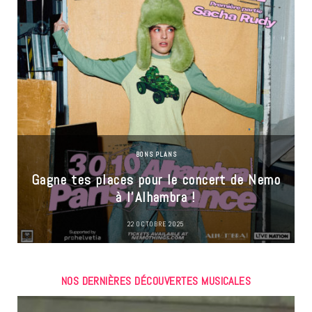
BONS PLANS
Gagne tes places pour le concert de Nemo
à l’Alhambra !
22 OCTOBRE 2025
NOS DERNIÈRES DÉCOUVERTES MUSICALES