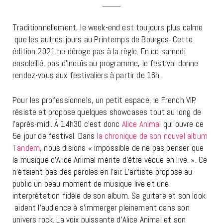
Traditionnellement, le week-end est toujours plus calme
que les autres jours au Printemps de Bourges. Cette
édition 2021 ne déroge pas à la règle. En ce samedi
ensoleillé, pas d’Inouïs au programme, le festival donne
rendez-vous aux festivaliers à partir de 16h.
Pour les professionnels, un petit espace, le French VIP,
résiste et propose quelques showcases tout au long de
l’après-midi. À 14h30 c’est donc
Alice Animal
qui ouvre ce
5e jour de festival. Dans
la chronique de son nouvel album
Tandem
, nous disions « impossible de ne pas penser que
la musique d’Alice Animal mérite d’être vécue en live. ». Ce
n’étaient pas des paroles en l’air. L’artiste propose au
public un beau moment de musique live et une
interprétation fidèle de son album. Sa guitare et son look
aident l’audience à s’immerger pleinement dans son
univers rock. La voix puissante d’Alice Animal et son