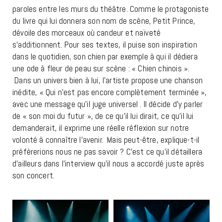
paroles entre les murs du théâtre. Comme le protagoniste
du livre qui lui donnera son nom de scène, Petit Prince,
dévoile des morceaux où candeur et naïveté
s’additionnent. Pour ses textes, il puise son inspiration
dans le quotidien, son chien par exemple à qui il dédiera
une ode à fleur de peau sur scène : « Chien chinois ».
Dans un univers bien à lui, l’artiste propose une chanson
inédite, « Qui n’est pas encore complètement terminée »,
avec une message qu’il juge universel . Il décide d’y parler
de « son moi du futur », de ce qu’il lui dirait, ce qu’il lui
demanderait, il exprime une réelle réflexion sur notre
volonté à connaître l’avenir. Mais peut-être, explique-t-il
préfèrerions nous ne pas savoir ? C’est ce qu’il détaillera
d’ailleurs dans l’interview qu’il nous a accordé juste après
son concert.