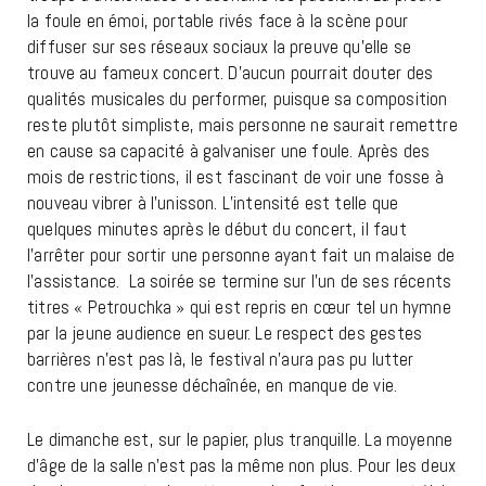
la foule en émoi, portable rivés face à la scène pour
diffuser sur ses réseaux sociaux la preuve qu’elle se
trouve au fameux concert. D’aucun pourrait douter des
qualités musicales du performer, puisque sa composition
reste plutôt simpliste, mais personne ne saurait remettre
en cause sa capacité à galvaniser une foule. Après des
mois de restrictions, il est fascinant de voir une fosse à
nouveau vibrer à l’unisson. L’intensité est telle que
quelques minutes après le début du concert, il faut
l’arrêter pour sortir une personne ayant fait un malaise de
l’assistance. La soirée se termine sur l’un de ses récents
titres « Petrouchka » qui est repris en cœur tel un hymne
par la jeune audience en sueur. Le respect des gestes
barrières n’est pas là, le festival n’aura pas pu lutter
contre une jeunesse déchaînée, en manque de vie.
Le dimanche est, sur le papier, plus tranquille. La moyenne
d’âge de la salle n’est pas la même non plus. Pour les deux