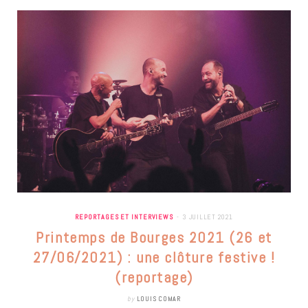
REPORTAGES ET INTERVIEWS
3 JUILLET 2021
Printemps de Bourges 2021 (26 et
27/06/2021) : une clôture festive !
(reportage)
by
LOUIS COMAR