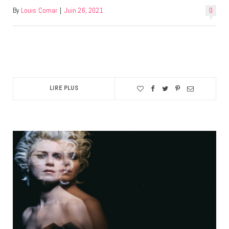
By
Louis Comar
|
Juin 26, 2021
0
LIRE PLUS