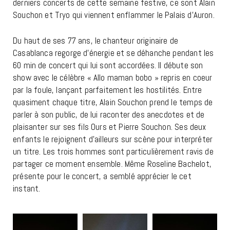
derniers concerts de cette semaine festive, ce sont Alain
Souchon et Tryo qui viennent enflammer le Palais d’Auron.
Du haut de ses 77 ans, le chanteur originaire de
Casablanca regorge d’énergie et se déhanche pendant les
60 min de concert qui lui sont accordées. Il débute son
show avec le célèbre « Allo maman bobo » repris en coeur
par la foule, lançant parfaitement les hostilités. Entre
quasiment chaque titre, Alain Souchon prend le temps de
parler à son public, de lui raconter des anecdotes et de
plaisanter sur ses fils Ours et Pierre Souchon. Ses deux
enfants le rejoignent d’ailleurs sur scène pour interpréter
un titre. Les trois hommes sont particulièrement ravis de
partager ce moment ensemble. Même Roseline Bachelot,
présente pour le concert, a semblé apprécier le cet
instant.