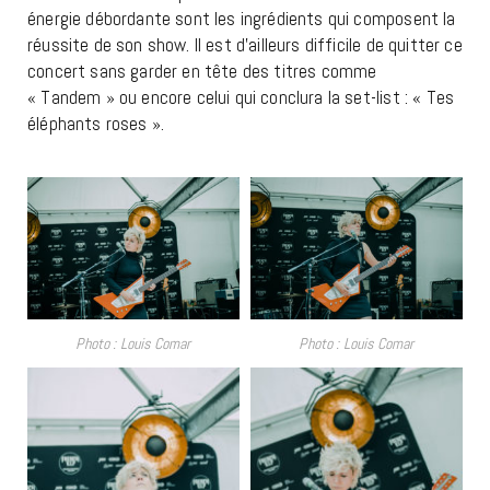
énergie débordante sont les ingrédients qui composent la
réussite de son show. Il est d’ailleurs difficile de quitter ce
concert sans garder en tête des titres comme
« Tandem » ou encore celui qui conclura la set-list : « Tes
éléphants roses ».
Photo : Louis Comar
Photo : Louis Comar