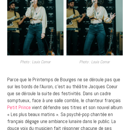
Photo : Louis Comar
Photo : Louis Comar
Parce que le Printemps de Bourges ne se déroule pas que
sur les bords de l’Auron, c’est au théâtre Jacques Coeur
que se déroule la suite des festivités. Dans un cadre
somptueux, face à une salle comble, le chanteur français
Petit Prince
vient défendre ses titres et son nouvel album
« Les plus beaux matins ». Sa psyché-pop chantée en
français dégage une ambiance lunaire dans le public. La
douce voix du musicien fait résonner chacune de ses