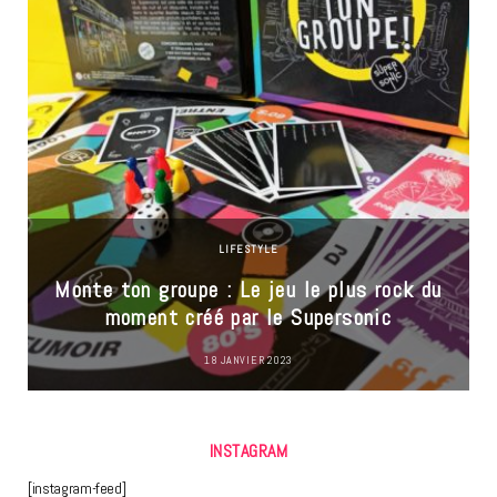
LIFESTYLE
Monte ton groupe : Le jeu le plus rock du
moment créé par le Supersonic
18 JANVIER 2023
INSTAGRAM
[instagram-feed]