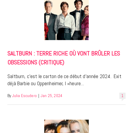
SALTBURN : TERRE RICHE OÙ VONT BRÛLER LES
OBSESSIONS (CRITIQUE)
Saltburn, c’est le carton de ce début d’année 2024. Exit
déjà Barbie ou Oppenheimer, l »heure…
By
Julia Escudero
|
Jan 25, 2024
1