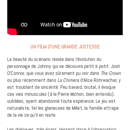
UN FILM D’UNE GRANDE JUSTESSE
La beauté du scénario réside dans l’évolution du
personnage de Johnny qui se découvre petit à petit. Josh
O’Connor, que vous avez sûrement pu voir dans
The Crown
ou plus récemment dans
La
Chimera
d’Alice Rohrwacher, y
est troublant de sincérité. Peu bavard, brutal, il évoque
ces vies minuscules (à la Pierre Michon, bien entendu),
oubliées, ayant abandonné toute espérance. Le jeu est
naturaliste, tel les glaneuses de Millet, la famille attrape
de la vie ce qu’il en reste.
Les dialogues, très épars, laissent place à l’observation,