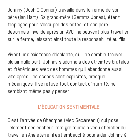
Johnny (Josh O’Connor) travaille dans la ferme de son
père (Ian Hart). Sa grand-mère (Gemma Jones), étant
trop âgée pour s’occuper des bêtes, et son père
désormais invalide après un AVC, ne peuvent plus travailler
sur la ferme, laissant ainsi toute la responsabilité au fils.
Vivant une existence désolante, où il ne semble trouver
plaisir nulle part, Johnny s’adonne à des étreintes brutales
et frénétiques avec des hommes qu’il abandonne aussi
vite après. Les scènes sont explicites, presque
mécaniques. Il se refuse tout contact d’intimité, ne
semblant même pas y penser.
L’ÉDUCATION SENTIMENTALE
C’est l’arrivée de Gheorghe (Alec Secāreanu) qui pose
l’élément déclencheur. Immigré roumain venu chercher du
travail en Angleterre, il est embauché pour aider Johnny à