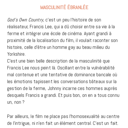
MASCULINITÉ ÉBRANLÉE
God’s Own Country
, c’est un peu l’histoire de son
réalisateur, Francis Lee, qui a dû choisir entre sa vie à la
ferme et intégrer une école de cinéma. Ayant grandi à
proximité de la localisation du film, il voulait raconter son
histoire, celle d’être un homme gay au beau milieu du
Yorkshire.
C’est une bien belle description de la masculinité que
Francis Lee nous peint là. Oscillant entre la vulnérabilité
mal contenue et une tentative de dominance bancale où
les émotions tapissent les conversations bâteaux sur la
gestion de la ferme, Johnny incarne ces hommes auprès
desquels Francis a grandi. Et puis bon, on en a tous connu
un, non ?
Par ailleurs, le film ne place pas l’homosexualité au centre
de l’intrigue, ni n’en fait un élément central. C’est un fait.