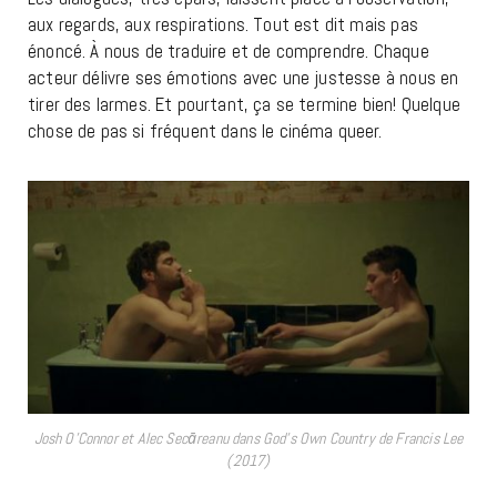
aux regards, aux respirations. Tout est dit mais pas
énoncé. À nous de traduire et de comprendre. Chaque
acteur délivre ses émotions avec une justesse à nous en
tirer des larmes. Et pourtant, ça se termine bien! Quelque
chose de pas si fréquent dans le cinéma queer.
Josh O’Connor et Alec Secāreanu dans God’s Own Country de Francis Lee
(2017)