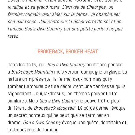
invalide et sa grand-mère. L’arrivée de Gheorghe, un
fermier roumain venu aider sur la ferme, va chambouler
son existence. Joli conte sur la découverte de soi et de
l’amour, God’s Own Country est une petite perle à ne pas
rater.
BROKEBACK, BROKEN HEART
Dans les faits, oui,
God’s Own Country
peut faire penser
à
Brokeback Mountain
mais version campagne anglaise. La
nature omniprésente, la ferme, deux hommes qui y
tombent amoureux et se découvrent une tendresse qu’ils
s’ignoraient… oui, là-dessus, les thèmes peuvent être
similaires. Mais
God’s Own Country
ne pouvait être plus
différent de
Brokeback Mountain.
Là où ce dernier évoque
un secret honteux qui ne peut que se terminer en
drame,
God’s Own Country
évoque une quête identitaire et
la découverte de l’amour.