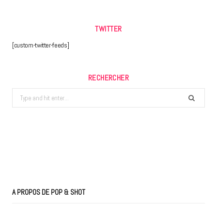
TWITTER
[custom-twitter-feeds]
RECHERCHER
Search
for:
A PROPOS DE POP & SHOT