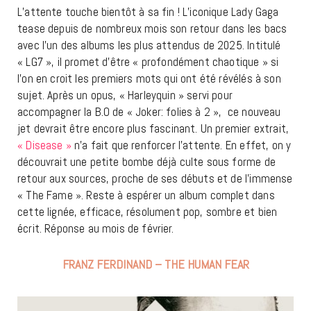
L’attente touche bientôt à sa fin ! L’iconique Lady Gaga
tease depuis de nombreux mois son retour dans les bacs
avec l’un des albums les plus attendus de 2025. Intitulé
« LG7 », il promet d’être « profondément chaotique » si
l’on en croit les premiers mots qui ont été révélés à son
sujet. Après un opus, « Harleyquin » servi pour
accompagner la B.O de « Joker: folies à 2 », ce nouveau
jet devrait être encore plus fascinant. Un premier extrait,
« Disease »
n’a fait que renforcer l’attente. En effet, on y
découvrait une petite bombe déjà culte sous forme de
retour aux sources, proche de ses débuts et de l’immense
« The Fame ». Reste à espérer un album complet dans
cette lignée, efficace, résolument pop, sombre et bien
écrit. Réponse au mois de février.
FRANZ FERDINAND – THE HUMAN FEAR