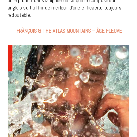
pure produit dans la lignée de ce que le compositeur
anglais sait offrir de meilleur, d’une efficacité toujours
redoutable.
FRÀNÇOIS & THE ATLAS MOUNTAINS – ÂGE FLEUVE