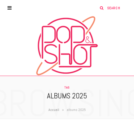
BROWSIN
TAG
ALBUMS 2025
»
Accueil
albums 2025