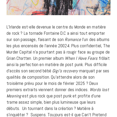
L’Irlande est-elle devenue le centre du Monde en matière
de rock ? La tornade Fontaine D.C a ainsi tout emporter
sur son passage, faisant de son
Romance
l’un des albums
les plus encensés de l’année 20024. Plus confidentiel, The
Murder Capital n’a pourtant pas à rougir face au groupe de
Grian Chatten. Un premier album
When I Have Fears
frôlait
ainsi la perfection en matière de post punk. Plus difficile
d’accès son second bébé
Gigi’s recovery
marquait par ses
qualités de composition. Qu’attendre alors de son
troisième prévu pour le mois de février 2025 ? Deux
premiers extraits viennent donner des indices.
Words lost
Meaning
est plus rock que post punk et profite d’une
trame assez simple, bien plus lumineuse que leurs
débuts. Un tournant dans la création ? Matière à
s’inquiéter ? Suspens. Toujours est-il que Can’t Pretend