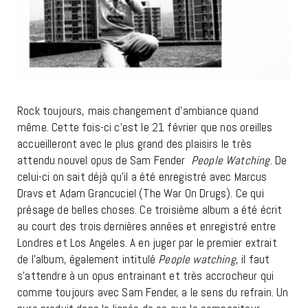
Rock toujours, mais changement d’ambiance quand
même. Cette fois-ci c’est le 21 février que nos oreilles
accueilleront avec le plus grand des plaisirs le très
attendu nouvel opus de Sam Fender
People Watching
. De
celui-ci on sait déjà qu’il a été enregistré avec Marcus
Dravs et Adam Grancuciel (The War On Drugs). Ce qui
présage de belles choses. Ce troisième album a été écrit
au court des trois dernières années et enregistré entre
Londres et Los Angeles. A en juger par le premier extrait
de l’album, également intitulé
People watching
, il faut
s’attendre à un opus entrainant et très accrocheur qui
comme toujours avec Sam Fender, a le sens du refrain. Un