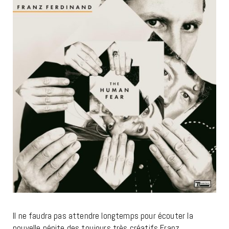
Il ne faudra pas attendre longtemps pour écouter la
nouvelle pépite des toujours très créatifs Franz