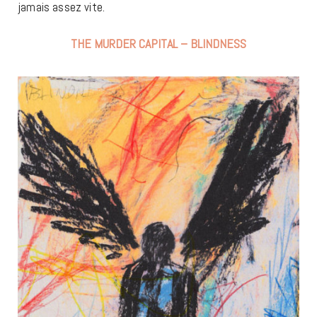
jamais assez vite.
THE MURDER CAPITAL – BLINDNESS