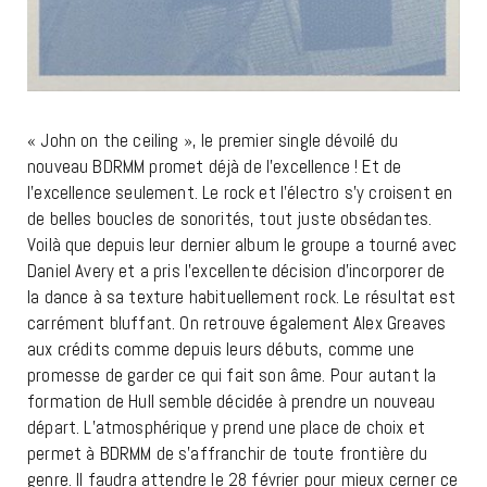
« John on the ceiling », le premier single dévoilé du
nouveau BDRMM promet déjà de l’excellence ! Et de
l’excellence seulement. Le rock et l’électro s’y croisent en
de belles boucles de sonorités, tout juste obsédantes.
Voilà que depuis leur dernier album le groupe a tourné avec
Daniel Avery et a pris l’excellente décision d’incorporer de
la dance à sa texture habituellement rock. Le résultat est
carrément bluffant. On retrouve également Alex Greaves
aux crédits comme depuis leurs débuts, comme une
promesse de garder ce qui fait son âme. Pour autant la
formation de Hull semble décidée à prendre un nouveau
départ. L’atmosphérique y prend une place de choix et
permet à BDRMM de s’affranchir de toute frontière du
genre. Il faudra attendre le 28 février pour mieux cerner ce