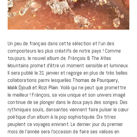
Un peu de français dans cette sélection et l’un des
compositeurs les plus créatifs de notre pays ! Comme
toujours, le nouvel album de Frànçois & The Atlas
Mountains promet d’être un moment sensible et lumineux.
Il sera publié le 31 janvier et regorge en plus de très belles
collaborations parmi lesquelles
Thomas de Pourquery,
Malik Djoudi et Rozi Plain
. Voilà qui ne peut que promettre
le meilleur ! Frànçois, sa voix unique et son univers imagé
continue de se plonger dans le doux pays des songes. Des
rythmiques souls, dansantes viennent faire pulser le cœur
poétique d’un album à la pop sophistiquée. Dix titres
peuplent ce voyages enivrant. Le dernier jour du premier
mois de l’année sera l’occasion de faire ses valises en