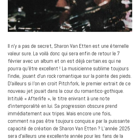
Il n’y a pas de secret, Sharon Van Etten est une éternelle
valeur sure. La voilà donc qui sera enfin de retour le 7
février avec un album et on est déjà certain.es qui ne
pourra qu’être excellent ! La musicienne sublime toujours
l’indie, jouant d’un rock romantique sur la pointe des pieds.
D’ailleurs si l’on en croit Pitchfork, le premier extrait de ce
nouveau jet jouait dans la cour du romantico-gothique.
Intitulé « Afterlife », le titre enivrant à une note
d’intemporalité en lui. Sa progression obscure prend
immédiatement aux tripes. Mais encore une fois,
comment na pas être toujours conquis.e par la puissante
capacité de création de Sharon Van Etten ? L’année 2025
sera d’ailleurs une excellente année pour les fans de la