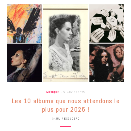
MUSIQUE
5 JANVIER 2025
Les 10 albums que nous attendons le
plus pour 2025 !
by
JULIA ESCUDERO