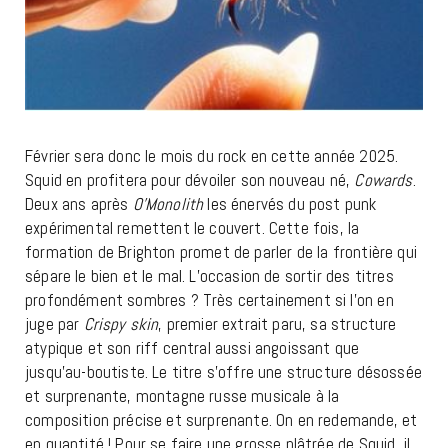
Février sera donc le mois du rock en cette année 2025.
Squid en profitera pour dévoiler son nouveau né,
Cowards
.
Deux ans après
O’Monolith
les énervés du post punk
expérimental remettent le couvert. Cette fois, la
formation de Brighton promet de parler de la frontière qui
sépare le bien et le mal. L’occasion de sortir des titres
profondément sombres ? Très certainement si l’on en
juge par
Crispy skin
, premier extrait paru, sa structure
atypique et son riff central aussi angoissant que
jusqu’au-boutiste. Le titre s’offre une structure désossée
et surprenante, montagne russe musicale à la
composition précise et surprenante. On en redemande, et
en quantité ! Pour se faire une grosse plâtrée de Squid, il