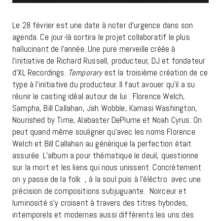
Le 28 février est une date à noter d’urgence dans son
agenda. Ce jour-là sortira le projet collaboratif le plus
hallucinant de l’année. Une pure merveille créée à
l’initiative de Richard Russell, producteur, DJ et fondateur
d’XL Recordings.
Temporary
est la troisième création de ce
type à l’initiative du producteur. Il faut avouer qu’il a su
réunir le casting idéal autour de lui : Florence Welch,
Sampha, Bill Callahan, Jah Wobble, Kamasi Washington,
Nourished by Time, Alabaster DePlume et Noah Cyrus. On
peut quand même souligner qu’avec les noms Florence
Welch et Bill Callahan au générique la perfection était
assurée. L’album a pour thématique le deuil, questionne
sur la mort et les liens qui nous unissent. Concrètement
on y passe de la folk , à la soul puis à l’éléctro avec une
précision de compositions subjuguante. Noirceur et
luminosité s’y croisent à travers des titres hybrides,
intemporels et modernes aussi différents les uns des