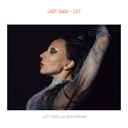
LADY GAGA – LG7
LADY GAGA par BEM PARANA