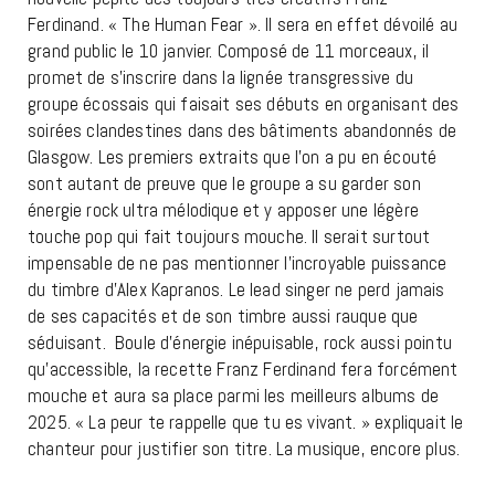
Ferdinand. « The Human Fear ». Il sera en effet dévoilé au
grand public le 10 janvier. Composé de 11 morceaux, il
promet de s’inscrire dans la lignée transgressive du
groupe écossais qui faisait ses débuts en organisant des
soirées clandestines dans des bâtiments abandonnés de
Glasgow. Les premiers extraits que l’on a pu en écouté
sont autant de preuve que le groupe a su garder son
énergie rock ultra mélodique et y apposer une légère
touche pop qui fait toujours mouche. Il serait surtout
impensable de ne pas mentionner l’incroyable puissance
du timbre d’Alex Kapranos. Le lead singer ne perd jamais
de ses capacités et de son timbre aussi rauque que
séduisant. Boule d’énergie inépuisable, rock aussi pointu
qu’accessible, la recette Franz Ferdinand fera forcément
mouche et aura sa place parmi les meilleurs albums de
2025. « La peur te rappelle que tu es vivant. » expliquait le
chanteur pour justifier son titre. La musique, encore plus.