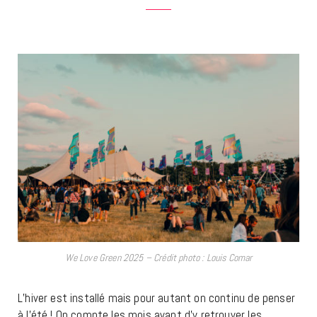
We Love Green 2025 – Crédit photo : Louis Comar
L’hiver est installé mais pour autant on continu de penser
à l’été ! On compte les mois avant d’y retrouver les