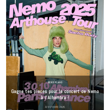
BONS PLANS
Gagne tes places pour le concert de Nemo
à l’Alhambra !
22 OCTOBRE 2025