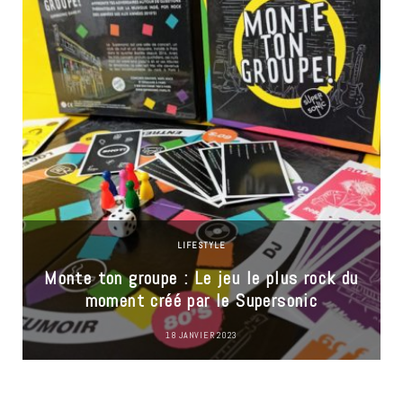
LIFESTYLE
Monte ton groupe : Le jeu le plus rock du
moment créé par le Supersonic
18 JANVIER 2023