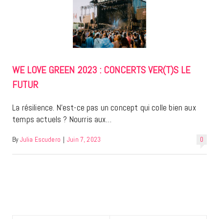
WE LOVE GREEN 2023 : CONCERTS VER(T)S LE
FUTUR
La résilience. N’est-ce pas un concept qui colle bien aux
temps actuels ? Nourris aux…
By
Julia Escudero
|
Juin 7, 2023
0