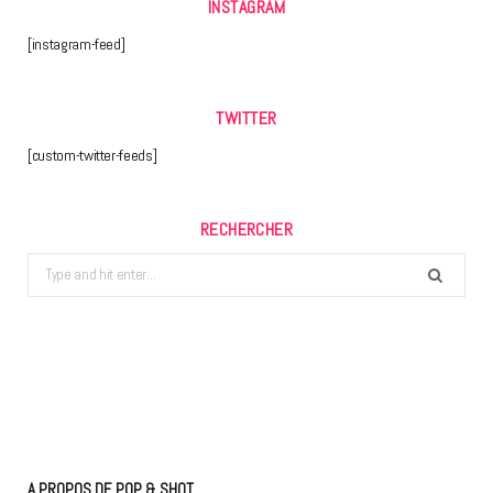
INSTAGRAM
[instagram-feed]
TWITTER
[custom-twitter-feeds]
RECHERCHER
Search
for:
A PROPOS DE POP & SHOT