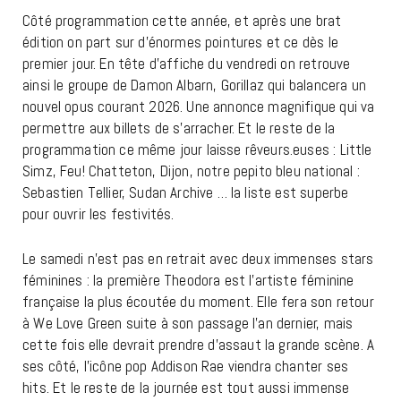
Côté programmation cette année, et après une brat
édition on part sur d’énormes pointures et ce dès le
premier jour. En tête d’affiche du vendredi on retrouve
ainsi le groupe de Damon Albarn, Gorillaz qui balancera un
nouvel opus courant 2026. Une annonce magnifique qui va
permettre aux billets de s’arracher. Et le reste de la
programmation ce même jour laisse rêveurs.euses : Little
Simz, Feu! Chatteton, Dijon, notre pepito bleu national :
Sebastien Tellier, Sudan Archive … la liste est superbe
pour ouvrir les festivités.
Le samedi n’est pas en retrait avec deux immenses stars
féminines : la première Theodora est l’artiste féminine
française la plus écoutée du moment. Elle fera son retour
à We Love Green suite à son passage l’an dernier, mais
cette fois elle devrait prendre d’assaut la grande scène. A
ses côté, l’icône pop Addison Rae viendra chanter ses
hits. Et le reste de la journée est tout aussi immense