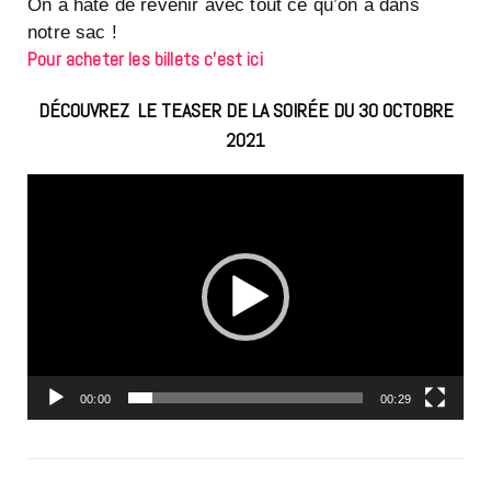
On a hâte de revenir avec tout ce qu’on a dans
notre sac !
Pour acheter les billets c’est ici
DÉCOUVREZ LE TEASER DE LA SOIRÉE DU 30 OCTOBRE
2021
Lecteur
vidéo
00:00
00:29