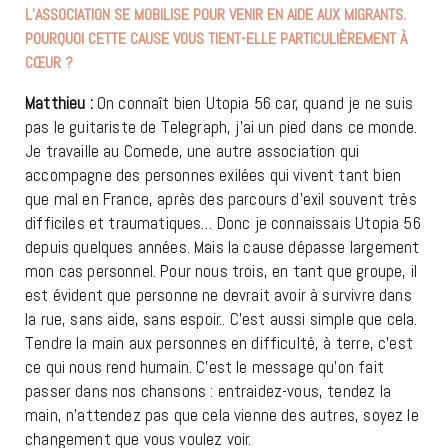
L’ASSOCIATION SE MOBILISE POUR VENIR EN AIDE AUX MIGRANTS.
POURQUOI CETTE CAUSE VOUS TIENT-ELLE PARTICULIÈREMENT À
CŒUR ?
Matthieu :
On connaît bien Utopia 56 car, quand je ne suis
pas le guitariste de
Telegraph
, j’ai un pied dans ce monde.
Je travaille au Comede, une autre association qui
accompagne des personnes exilées qui vivent tant bien
que mal en France, après des parcours d’exil souvent très
difficiles et traumatiques… Donc je connaissais Utopia 56
depuis quelques années. Mais la cause dépasse largement
mon cas personnel. Pour nous trois, en tant que groupe, il
est évident que personne ne devrait avoir à survivre dans
la rue, sans aide, sans espoir.. C’est aussi simple que cela.
Tendre la main aux personnes en difficulté, à terre, c’est
ce qui nous rend humain. C’est le message qu’on fait
passer dans nos chansons : entraidez-vous, tendez la
main, n’attendez pas que cela vienne des autres, soyez le
changement que vous voulez voir.