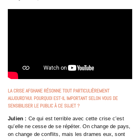
LA CRISE AFGHANE RÉSONNE TOUT PARTICULIÈREMENT
AUJOURD’HUI. POURQUOI EST-IL IMPORTANT SELON VOUS DE
SENSIBILISER LE PUBLIC À CE SUJET ?
Julien :
Ce qui est terrible avec cette crise c’est
qu’elle ne cesse de se répéter. On change de pays,
on change de conflits, mais les drames eux, sont