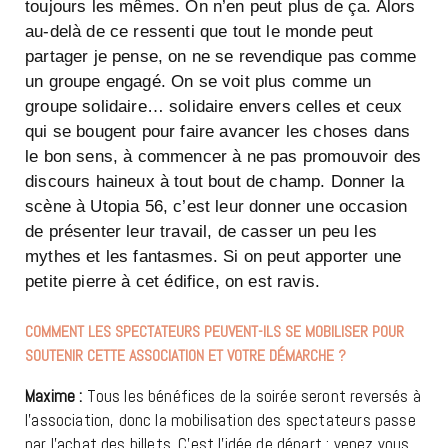
toujours les mêmes. On n’en peut plus de ça. Alors
au-delà de ce ressenti que tout le monde peut
partager je pense, on ne se revendique pas comme
un groupe engagé. On se voit plus comme un
groupe solidaire… solidaire envers celles et ceux
qui se bougent pour faire avancer les choses dans
le bon sens, à commencer à ne pas promouvoir des
discours haineux à tout bout de champ. Donner la
scène à Utopia 56, c’est leur donner une occasion
de présenter leur travail, de casser un peu les
mythes et les fantasmes. Si on peut apporter une
petite pierre à cet édifice, on est ravis.
COMMENT LES SPECTATEURS PEUVENT-ILS SE MOBILISER POUR
SOUTENIR CETTE ASSOCIATION ET VOTRE DÉMARCHE ?
Maxime :
Tous les bénéfices de la soirée seront reversés à
l’association, donc la mobilisation des spectateurs passe
par l’achat des billets. C’est l’idée de départ : venez vous