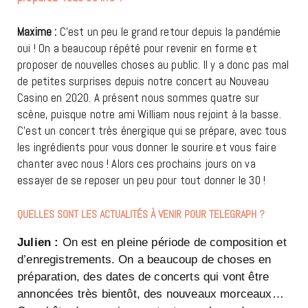
Maxime :
C’est un peu le grand retour depuis la pandémie
oui ! On a beaucoup répété pour revenir en forme et
proposer de nouvelles choses au public. Il y a donc pas mal
de petites surprises depuis notre concert au Nouveau
Casino en 2020. A présent nous sommes quatre sur
scène, puisque notre ami William nous rejoint à la basse.
C’est un concert très énergique qui se prépare, avec tous
les ingrédients pour vous donner le sourire et vous faire
chanter avec nous ! Alors ces prochains jours on va
essayer de se reposer un peu pour tout donner le 30 !
QUELLES SONT LES ACTUALITÉS À VENIR POUR
TELEGRAPH
?
Julien :
On est en pleine période de composition et
d’enregistrements. On a beaucoup de choses en
préparation, des dates de concerts qui vont être
annoncées très bientôt, des nouveaux morceaux…