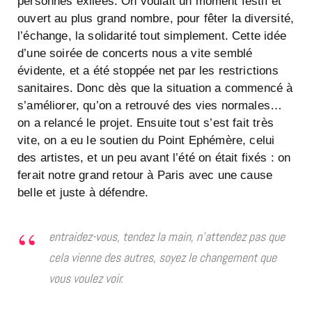
personnes exilées. On voulait un moment festif et
ouvert au plus grand nombre, pour fêter la diversité,
l’échange, la solidarité tout simplement. Cette idée
d’une soirée de concerts nous a vite semblé
évidente, et a été stoppée net par les restrictions
sanitaires. Donc dès que la situation a commencé à
s’améliorer, qu’on a retrouvé des vies normales…
on a relancé le projet. Ensuite tout s’est fait très
vite, on a eu le soutien du Point Ephémère, celui
des artistes, et un peu avant l’été on était fixés : on
ferait notre grand retour à Paris avec une cause
belle et juste à défendre.
entraidez-vous, tendez la main, n’attendez pas que
cela vienne des autres, soyez le changement que
vous voulez voir.