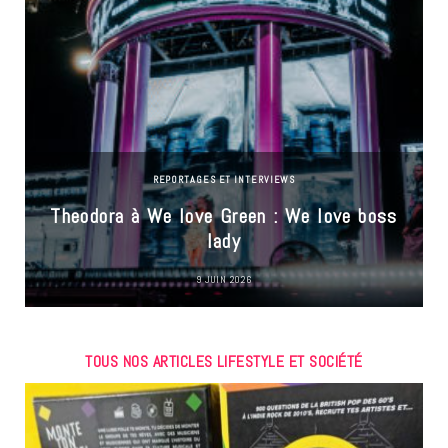
REPORTAGES ET INTERVIEWS
Theodora à We love Green : We love boss
lady
9 JUIN 2026
TOUS NOS ARTICLES LIFESTYLE ET SOCIÉTÉ