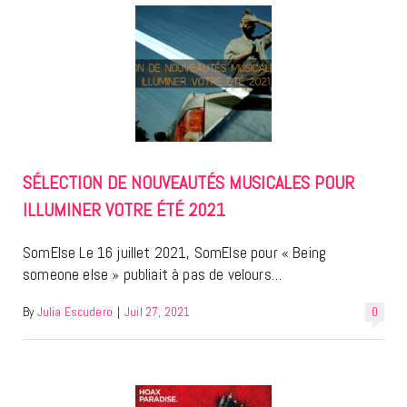
SÉLECTION DE NOUVEAUTÉS MUSICALES POUR
ILLUMINER VOTRE ÉTÉ 2021
SomElse Le 16 juillet 2021, SomElse pour « Being
someone else » publiait à pas de velours…
By
Julia Escudero
|
Juil 27, 2021
0