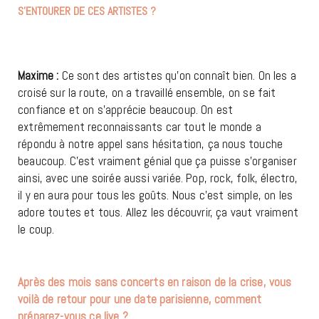
S’ENTOURER DE CES ARTISTES ?
Maxime :
Ce sont des artistes qu’on connaît bien. On les a
croisé sur la route, on a travaillé ensemble, on se fait
confiance et on s’apprécie beaucoup. On est
extrêmement reconnaissants car tout le monde a
répondu à notre appel sans hésitation, ça nous touche
beaucoup. C’est vraiment génial que ça puisse s’organiser
ainsi, avec une soirée aussi variée. Pop, rock, folk, électro,
il y en aura pour tous les goûts. Nous c’est simple, on les
adore toutes et tous. Allez les découvrir, ça vaut vraiment
le coup.
Après des mois sans concerts en raison de la crise, vous
voilà de retour pour une date parisienne, comment
préparez-vous ce live ?