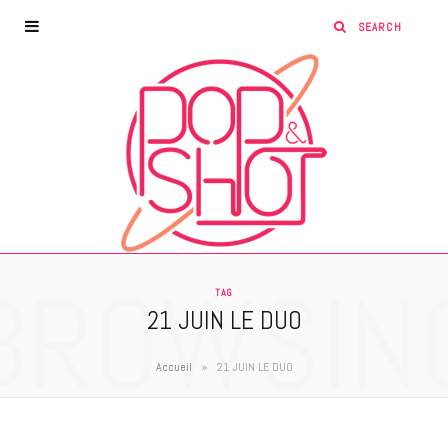
BROWSIN
TAG
21 JUIN LE DUO
»
Accueil
21 JUIN LE DUO