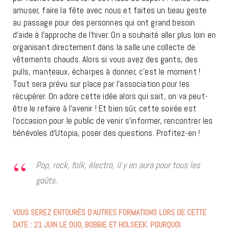
amuser, faire la fête avec nous et faites un beau geste
au passage pour des personnes qui ont grand besoin
d’aide à l’approche de l’hiver. On a souhaité aller plus loin en
organisant directement dans la salle une collecte de
vêtements chauds. Alors si vous avez des gants, des
pulls, manteaux, écharpes à donner, c’est le moment !
Tout sera prévu sur place par l’association pour les
récupérer. On adore cette idée alors qui sait, on va peut-
être le refaire à l’avenir ! Et bien sûr, cette soirée est
l’occasion pour le public de venir s’informer, rencontrer les
bénévoles d’Utopia, poser des questions. Profitez-en !
Pop, rock, folk, électro, il y en aura pour tous les
goûts.
VOUS SEREZ ENTOURÉS D’AUTRES FORMATIONS LORS DE CETTE
DATE : 21 JUIN LE DUO, BOBBIE ET HOLSEEK. POURQUOI