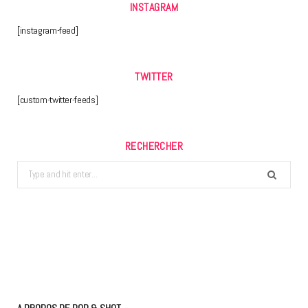
INSTAGRAM
[instagram-feed]
TWITTER
[custom-twitter-feeds]
RECHERCHER
Search
for: