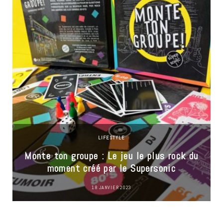
LIFESTYLE
Monte ton groupe : Le jeu le plus rock du
moment créé par le Supersonic
18 JANVIER 2023