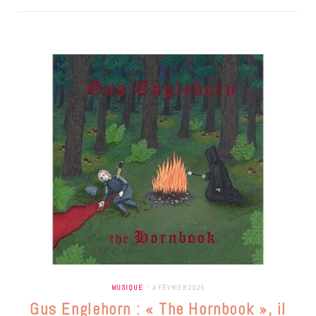
MUSIQUE
4 FÉVRIER 2025
Gus Englehorn : « The Hornbook », il