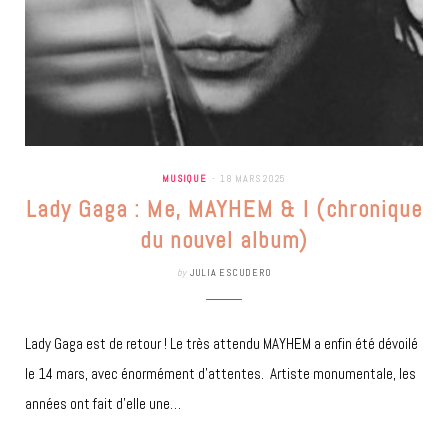
MUSIQUE
18 MARS 2025
Lady Gaga : Me, MAYHEM & I (chronique
du nouvel album)
by
JULIA ESCUDERO
Lady Gaga est de retour ! Le très attendu MAYHEM a enfin été dévoilé
le 14 mars, avec énormément d’attentes. Artiste monumentale, les
années ont fait d’elle une…