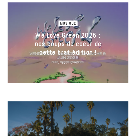
MUSIQUE
We Love Green 2025 :
nos coups de coeur de
cette brat édition !
29 AVRIL 2025