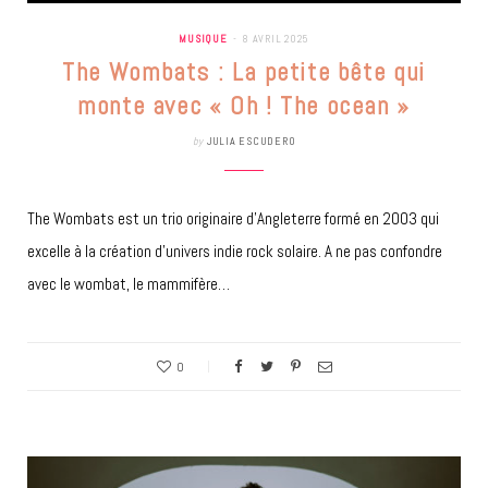
MUSIQUE
8 AVRIL 2025
The Wombats : La petite bête qui
monte avec « Oh ! The ocean »
by
JULIA ESCUDERO
The Wombats est un trio originaire d’Angleterre formé en 2003 qui
excelle à la création d’univers indie rock solaire. A ne pas confondre
avec le wombat, le mammifère…
0