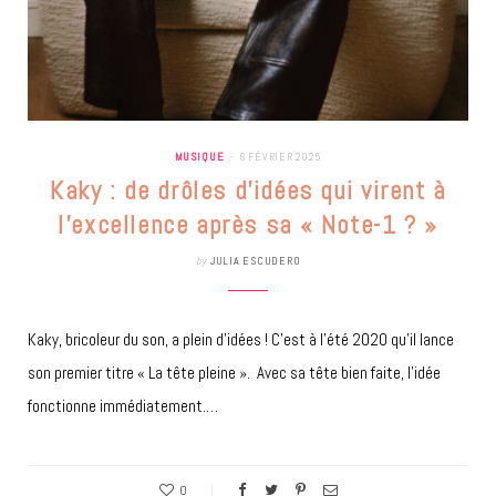
MUSIQUE
6 FÉVRIER 2025
Kaky : de drôles d’idées qui virent à
l’excellence après sa « Note-1 ? »
by
JULIA ESCUDERO
Kaky, bricoleur du son, a plein d’idées ! C’est à l’été 2020 qu’il lance
son premier titre « La tête pleine ». Avec sa tête bien faite, l’idée
fonctionne immédiatement.…
0