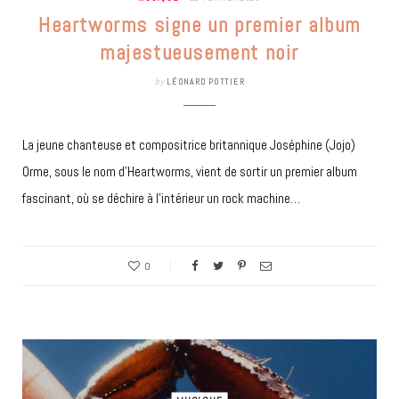
Heartworms signe un premier album
majestueusement noir
by
LÉONARD POTTIER
La jeune chanteuse et compositrice britannique Joséphine (Jojo)
Orme, sous le nom d’Heartworms, vient de sortir un premier album
fascinant, où se déchire à l’intérieur un rock machine…
0