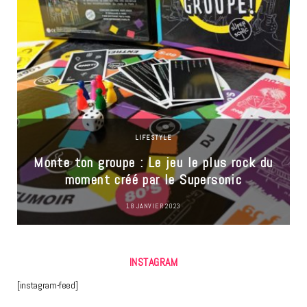
LIFESTYLE
Monte ton groupe : Le jeu le plus rock du
moment créé par le Supersonic
18 JANVIER 2023
INSTAGRAM
[instagram-feed]