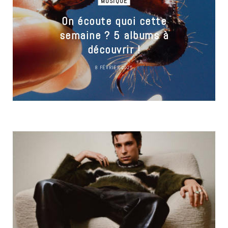
MUSIQUE
On écoute quoi cette
semaine ? 5 albums à
découvrir !
8 FÉVRIER 2025