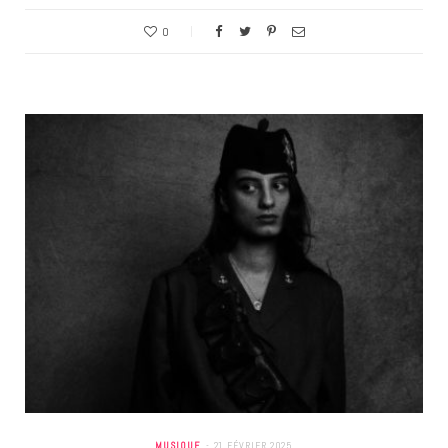
0
MUSIQUE
21 FÉVRIER 2025