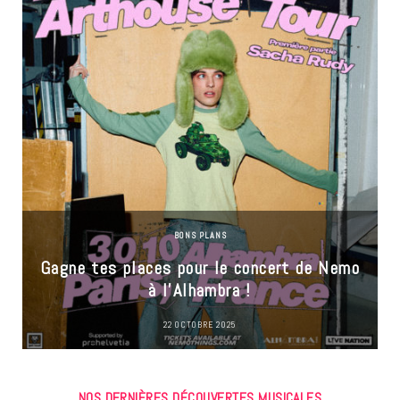
BONS PLANS
Gagne tes places pour le concert de Nemo
à l’Alhambra !
22 OCTOBRE 2025
NOS DERNIÈRES DÉCOUVERTES MUSICALES