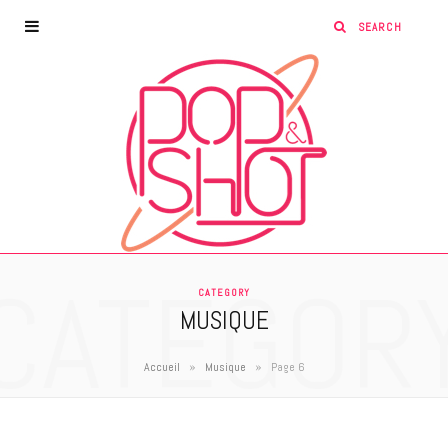
CATEGOR
CATEGORY
MUSIQUE
»
»
Accueil
Musique
Page 6