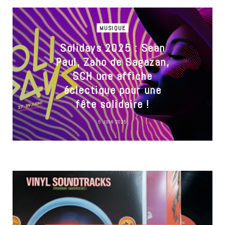
MUSIQUE
Solidays 2025 : Sean
Paul, Zaho de Sagazan,
SCH une affiche
éclectique pour une
fête solidaire !
5 JUIN 2025