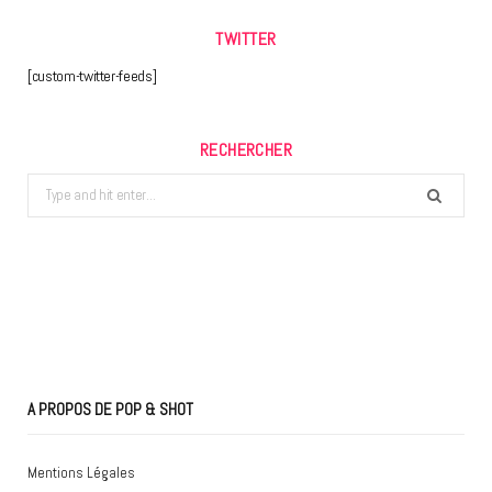
TWITTER
[custom-twitter-feeds]
RECHERCHER
Search
for:
A PROPOS DE POP & SHOT
Mentions Légales