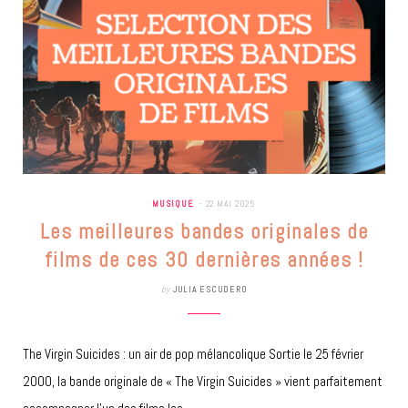
MUSIQUE
22 MAI 2025
Les meilleures bandes originales de
films de ces 30 dernières années !
by
JULIA ESCUDERO
The Virgin Suicides : un air de pop mélancolique Sortie le 25 février
2000, la bande originale de « The Virgin Suicides » vient parfaitement