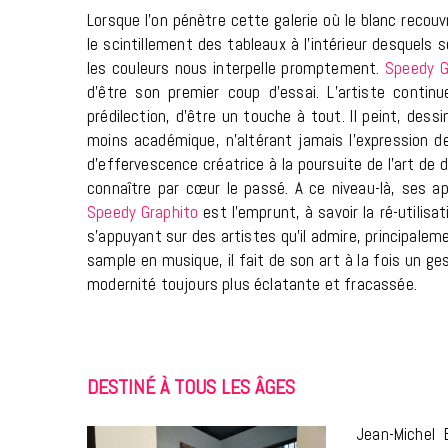
Lorsque l’on pénètre cette galerie où le blanc recou
le scintillement des tableaux à l’intérieur desquel
les couleurs nous interpelle promptement.
Speedy G
d’être son premier coup d’essai. L’artiste cont
prédilection, d’être un touche à tout. Il peint, des
moins académique, n’altérant jamais l’expression de
d’effervescence créatrice à la poursuite de l’art de d
connaître par cœur le passé. A ce niveau-là, ses ap
Speedy Graphito
est l’emprunt, à savoir la ré-utilis
s’appuyant sur des artistes qu’il admire, principaleme
sample en musique, il fait de son art à la fois un ge
modernité toujours plus éclatante et fracassée.
DESTINÉ À TOUS LES ÂGES
Jean-Michel 