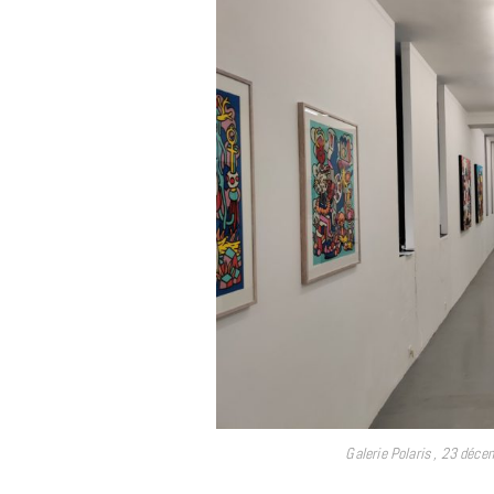
Galerie Polaris , 23 déce