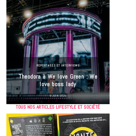
REPORTAGES ET INTERVIEWS
Theodora à We love Green : We
Hayle
love boss lady
Gree
9 JUIN 2026
TOUS NOS ARTICLES LIFESTYLE ET SOCIÉTÉ