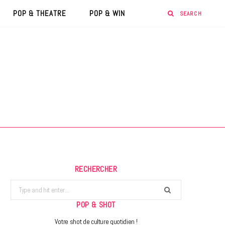
POP & THEATRE
POP & WIN
RECHERCHER
Search
for:
POP & SHOT
Votre shot de culture quotidien !