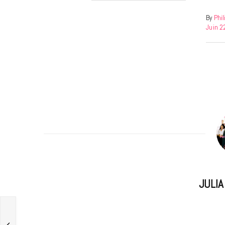
By
Phi
Juin 2
JULI