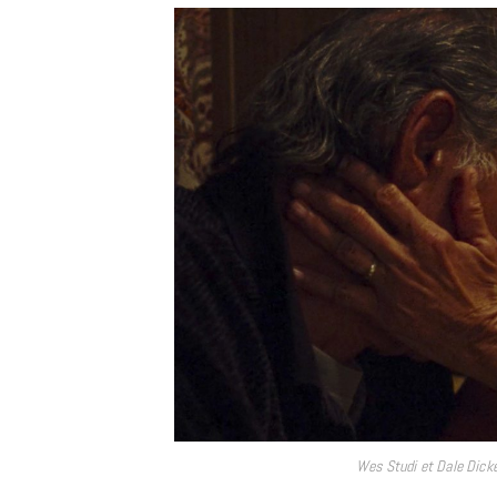
Wes Studi et Dale Dick