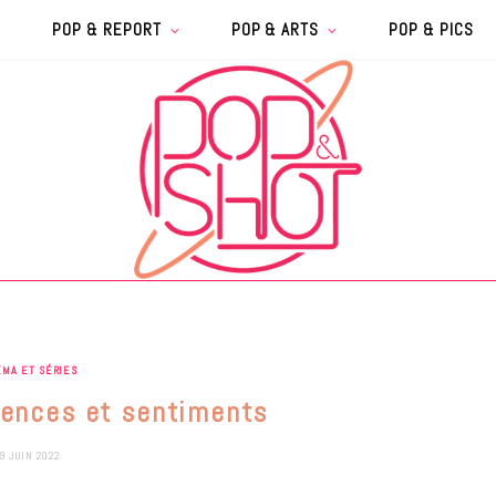
POP & REPORT
POP & ARTS
POP & PICS
ÉMA ET SÉRIES
lences et sentiments
9 JUIN 2022