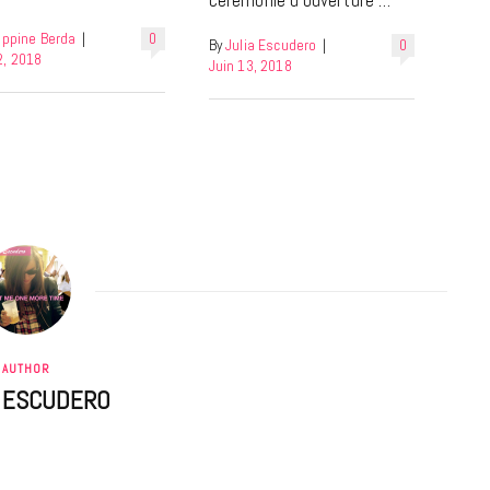
lippine Berda
|
0
By
Julia Escudero
|
0
2, 2018
Juin 13, 2018
AUTHOR
A ESCUDERO