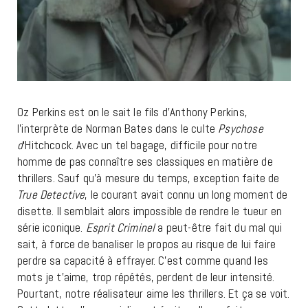
Oz Perkins est on le sait le fils d’Anthony Perkins,
l’interprète de Norman Bates dans le culte
Psychose
d
‘Hitchcock. Avec un tel bagage, difficile pour notre
homme de pas connaître ses classiques en matière de
thrillers. Sauf qu’à mesure du temps, exception faite de
True Detective
, le courant avait connu un long moment de
disette. Il semblait alors impossible de rendre le tueur en
série iconique.
Esprit Criminel
a peut-être fait du mal qui
sait, à force de banaliser le propos au risque de lui faire
perdre sa capacité à effrayer. C’est comme quand les
mots je t’aime, trop répétés, perdent de leur intensité.
Pourtant, notre réalisateur aime les thrillers. Et ça se voit.