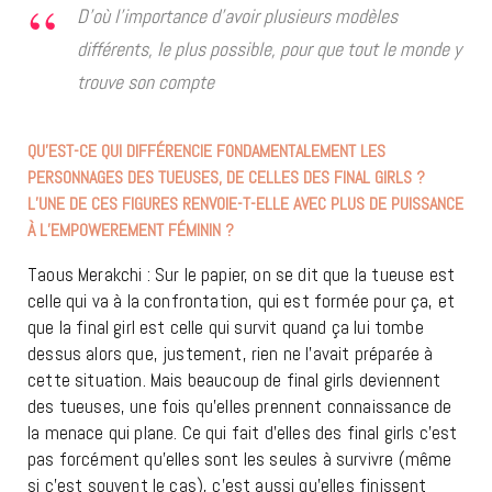
D’où l’importance d’avoir plusieurs modèles
différents, le plus possible, pour que tout le monde y
trouve son compte
QU’EST-CE QUI DIFFÉRENCIE FONDAMENTALEMENT LES
PERSONNAGES DES TUEUSES, DE CELLES DES FINAL GIRLS ?
L’UNE DE CES FIGURES RENVOIE-T-ELLE AVEC PLUS DE PUISSANCE
À L’EMPOWEREMENT FÉMININ ?
Taous Merakchi : Sur le papier, on se dit que la tueuse est
celle qui va à la confrontation, qui est formée pour ça, et
que la final girl est celle qui survit quand ça lui tombe
dessus alors que, justement, rien ne l’avait préparée à
cette situation. Mais beaucoup de final girls deviennent
des tueuses, une fois qu’elles prennent connaissance de
la menace qui plane. Ce qui fait d’elles des final girls c’est
pas forcément qu’elles sont les seules à survivre (même
si c’est souvent le cas), c’est aussi qu’elles finissent