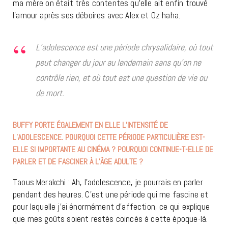
ma mère on était très contentes qu’elle ait enfin trouvé
l’amour après ses déboires avec Alex et Oz haha.
L’adolescence est une période chrysalidaire, où tout
peut changer du jour au lendemain sans qu’on ne
contrôle rien, et où tout est une question de vie ou
de mort.
BUFFY PORTE ÉGALEMENT EN ELLE L’INTENSITÉ DE
L’ADOLESCENCE. POURQUOI CETTE PÉRIODE PARTICULIÈRE EST-
ELLE SI IMPORTANTE AU CINÉMA ? POURQUOI CONTINUE-T-ELLE DE
PARLER ET DE FASCINER À L’ÂGE ADULTE ?
Taous Merakchi : Ah, l’adolescence, je pourrais en parler
pendant des heures. C’est une période qui me fascine et
pour laquelle j’ai énormément d’affection, ce qui explique
que mes goûts soient restés coincés à cette époque-là.