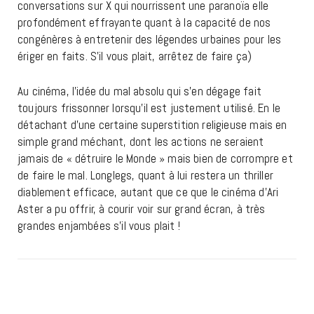
conversations sur X qui nourrissent une paranoïa elle
profondément effrayante quant à la capacité de nos
congénères à entretenir des légendes urbaines pour les
ériger en faits. S’il vous plait, arrêtez de faire ça)
Au cinéma, l’idée du mal absolu qui s’en dégage fait
toujours frissonner lorsqu’il est justement utilisé. En le
détachant d’une certaine superstition religieuse mais en
simple grand méchant, dont les actions ne seraient
jamais de « détruire le Monde » mais bien de corrompre et
de faire le mal. Longlegs, quant à lui restera un thriller
diablement efficace, autant que ce que le cinéma d’Ari
Aster a pu offrir, à courir voir sur grand écran, à très
grandes enjambées s’il vous plait !