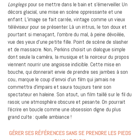
Longlegs
pour se mettre dans le bain et s’émerveiller. Un
décors glacial, une mise en scène oppressante et une
enfant. L’image se fait carrée, vintage comme un vieux
téléviseur pour se présenter. Là un intrus, le ton doux et
pourtant si menaçant, l’ombre du mal, à peine dévoilée,
vue des yeux d’une petite fille. Point de scène de slasher
et de massacre. Non, Perkins choisit un dialogue simple
dont seule la caméra, la musique et la noirceur du propos
viennent nourrir une angoisse indicible. Cette mise en
bouche, qui donnerait envie de prendre ses jambes à son
cou, marque le coup d’envoi d’un film qui jamais ne
commettra d’impairs et saura toujours tenir son
spectateur en haleine. Son atout, un film taillé sur le fil du
rasoir, une atmosphère obscure et pesante. On pourrait
l’écrire en boucle comme une obsession digne du plus
grand culte : quelle ambiance !
GÉRER SES RÉFÉRENCES SANS SE PRENDRE LES PIEDS