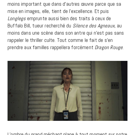
moins important que dans d’autres œuvre parce que sa
mise en images, elle, tient de l’excellence. Et puis
Longlegs
emprunte aussi bien des traits à ceux de
Buffalo Bill, tueur recherché du
Silence des Agneaux
, au
moins dans une scène dans son antre qui n’est pas sans
rappeler le thriller culte. Tout comme le fait de s’en
prendre aux familles rappellera forcément
Dragon Rouge
.
L’ombre du grand méchant plane à tout moment sur notre