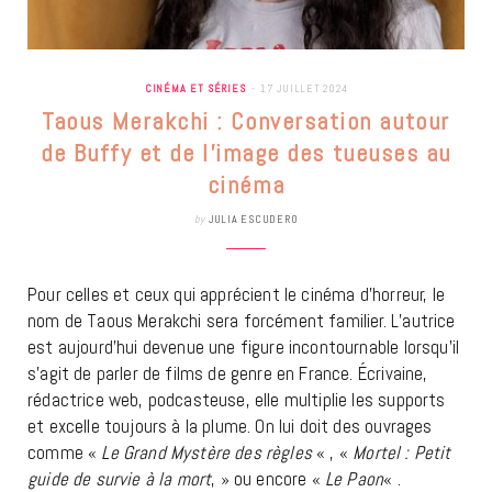
CINÉMA ET SÉRIES
17 JUILLET 2024
Taous Merakchi : Conversation autour
de Buffy et de l’image des tueuses au
cinéma
by
JULIA ESCUDERO
Pour celles et ceux qui apprécient le cinéma d’horreur, le
nom de Taous Merakchi sera forcément familier. L’autrice
est aujourd’hui devenue une figure incontournable lorsqu’il
s’agit de parler de films de genre en France. Écrivaine,
rédactrice web, podcasteuse, elle multiplie les supports
et excelle toujours à la plume. On lui doit des ouvrages
comme «
Le Grand Mystère des règles
« , «
Mortel : Petit
guide de survie à la mort
,
» ou encore «
Le Paon
« .