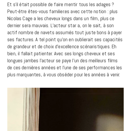
Et s’il était possible de faire mentir tous les adages ?
Peut-être êtes-vous familier.es avec cette notion : plus
Nicolas Cage a les cheveux longs dans un film, plus ce
dernier sera mauvais. L’acteur star a, on le sait, à son
actif nombre de navets assumés tout juste bons à payer
ses factures. A tel point qu’on en oublierait ses capacités
de grandeur et de choix d’excellence scénaristiques. Eh
bien, il fallait patienter. Avec ses longs cheveux et ses
longues jambes l’acteur se paye l’un des meilleurs films
de ces dernières années et l’une de ses performances les
plus marquantes, à vous obséder pour les années à venir.