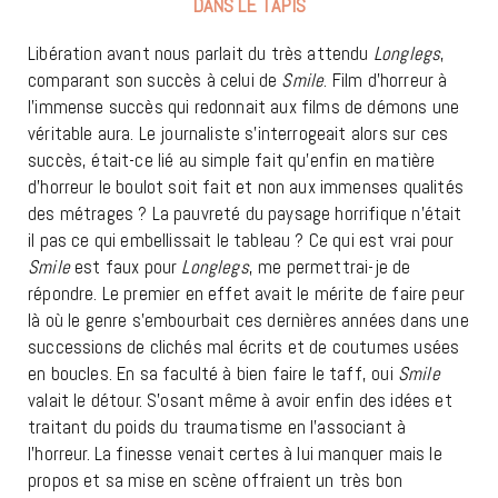
DANS LE TAPIS
Libération avant nous parlait du très attendu
Longlegs
,
comparant son succès à celui de
Smile
. Film d’horreur à
l’immense succès qui redonnait aux films de démons une
véritable aura. Le journaliste s’interrogeait alors sur ces
succès, était-ce lié au simple fait qu’enfin en matière
d’horreur le boulot soit fait et non aux immenses qualités
des métrages ? La pauvreté du paysage horrifique n’était
il pas ce qui embellissait le tableau ? Ce qui est vrai pour
Smile
est faux pour
Longlegs
, me permettrai-je de
répondre. Le premier en effet avait le mérite de faire peur
là où le genre s’embourbait ces dernières années dans une
successions de clichés mal écrits et de coutumes usées
en boucles. En sa faculté à bien faire le taff, oui
Smile
valait le détour. S’osant même à avoir enfin des idées et
traitant du poids du traumatisme en l’associant à
l’horreur. La finesse venait certes à lui manquer mais le
propos et sa mise en scène offraient un très bon