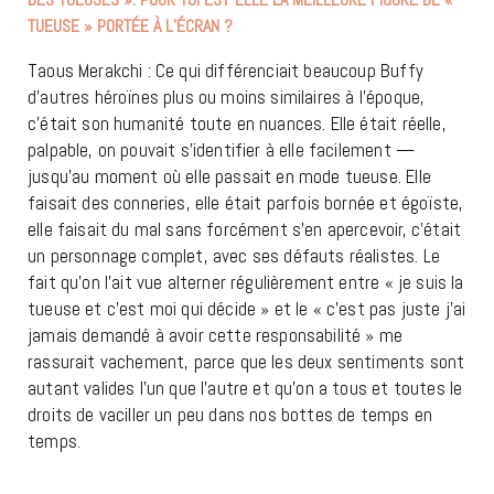
TUEUSE » PORTÉE À L’ÉCRAN ?
Taous Merakchi : Ce qui différenciait beaucoup Buffy
d’autres héroïnes plus ou moins similaires à l’époque,
c’était son humanité toute en nuances. Elle était réelle,
palpable, on pouvait s’identifier à elle facilement —
jusqu’au moment où elle passait en mode tueuse. Elle
faisait des conneries, elle était parfois bornée et égoïste,
elle faisait du mal sans forcément s’en apercevoir, c’était
un personnage complet, avec ses défauts réalistes. Le
fait qu’on l’ait vue alterner régulièrement entre « je suis la
tueuse et c’est moi qui décide » et le « c’est pas juste j’ai
jamais demandé à avoir cette responsabilité » me
rassurait vachement, parce que les deux sentiments sont
autant valides l’un que l’autre et qu’on a tous et toutes le
droits de vaciller un peu dans nos bottes de temps en
temps.