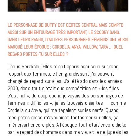
LE PERSONNAGE DE BUFFY EST CERTES CENTRAL MAIS COMPTE
AUSSI SUR UN ENTOURAGE TRÈS IMPORTANT, LE SCOOBY GANG.
DANS LEURS RANGS, D’AUTRES PERSONNAGES FÉMININS ONT AUSSI
MARQUÉ LEUR ÉPOQUE : CORDELIA, ANYA, WILLOW, TARA … QUEL
REGARD PORTES-TU SUR ELLES ?
Taous Merakchi : Elles m’ont appris beaucoup sur mon
rapport aux femmes, et en grandissant j’ai souvent
changé de regard sur elles. J’ai été ado dans les années
2000, donc tout n’était que compétition et « les filles
c’est nul », du coup quand je voyais des personnages de
femmes « difficiles », je les trouvais chiantes — comme
Cordelia ou Anya, qui me tapaient sur les nerfs. Quand
mes potes mecs m’avouaient fantasmer sur elles, ça
m’énervait encore plus. À l’époque tout était encore dicté
par le regard des hommes dans ma vie, et je ne jugeais les