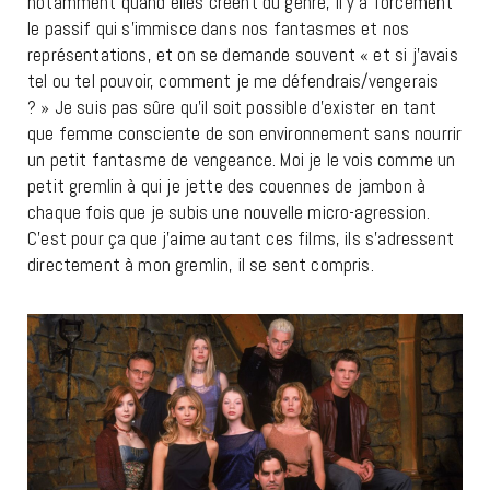
notamment quand elles créent du genre, il y a forcément
le passif qui s’immisce dans nos fantasmes et nos
représentations, et on se demande souvent « et si j’avais
tel ou tel pouvoir, comment je me défendrais/vengerais
? » Je suis pas sûre qu’il soit possible d’exister en tant
que femme consciente de son environnement sans nourrir
un petit fantasme de vengeance. Moi je le vois comme un
petit gremlin à qui je jette des couennes de jambon à
chaque fois que je subis une nouvelle micro-agression.
C’est pour ça que j’aime autant ces films, ils s’adressent
directement à mon gremlin, il se sent compris.