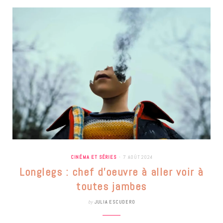
CINÉMA ET SÉRIES
7 AOÛT 2024
Longlegs : chef d’oeuvre à aller voir à
toutes jambes
by
JULIA ESCUDERO