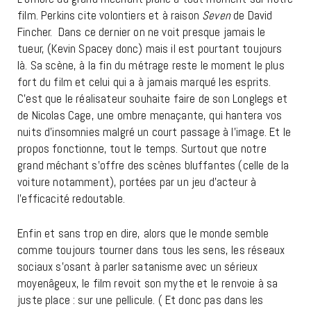
film. Perkins cite volontiers et à raison
Seven
de David
Fincher. Dans ce dernier on ne voit presque jamais le
tueur, (Kevin Spacey donc) mais il est pourtant toujours
là. Sa scène, à la fin du métrage reste le moment le plus
fort du film et celui qui a à jamais marqué les esprits.
C’est que le réalisateur souhaite faire de son Longlegs et
de Nicolas Cage, une ombre menaçante, qui hantera vos
nuits d’insomnies malgré un court passage à l’image. Et le
propos fonctionne, tout le temps. Surtout que notre
grand méchant s’offre des scènes bluffantes (celle de la
voiture notamment), portées par un jeu d’acteur à
l’efficacité redoutable.
Enfin et sans trop en dire, alors que le monde semble
comme toujours tourner dans tous les sens, les réseaux
sociaux s’osant à parler satanisme avec un sérieux
moyenâgeux, le film revoit son mythe et le renvoie à sa
juste place : sur une pellicule. ( Et donc pas dans les