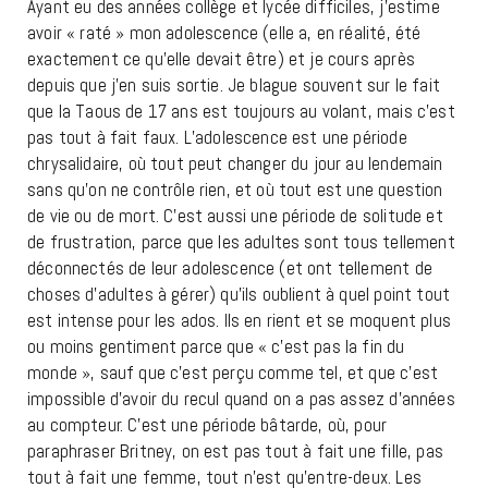
Ayant eu des années collège et lycée difficiles, j’estime
avoir « raté » mon adolescence (elle a, en réalité, été
exactement ce qu’elle devait être) et je cours après
depuis que j’en suis sortie. Je blague souvent sur le fait
que la Taous de 17 ans est toujours au volant, mais c’est
pas tout à fait faux. L’adolescence est une période
chrysalidaire, où tout peut changer du jour au lendemain
sans qu’on ne contrôle rien, et où tout est une question
de vie ou de mort. C’est aussi une période de solitude et
de frustration, parce que les adultes sont tous tellement
déconnectés de leur adolescence (et ont tellement de
choses d’adultes à gérer) qu’ils oublient à quel point tout
est intense pour les ados. Ils en rient et se moquent plus
ou moins gentiment parce que « c’est pas la fin du
monde », sauf que c’est perçu comme tel, et que c’est
impossible d’avoir du recul quand on a pas assez d’années
au compteur. C’est une période bâtarde, où, pour
paraphraser Britney, on est pas tout à fait une fille, pas
tout à fait une femme, tout n’est qu’entre-deux. Les