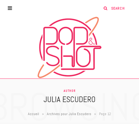
BROWSIN
AUTHOR
JULIA ESCUDERO
»
»
Accueil
Archives pour Julia Escudero
Page 12