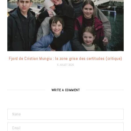
Fjord de Cristian Mungiu : la zone grise des certitudes (critique)
6 JUILLET 2026
WRITE A COMMENT