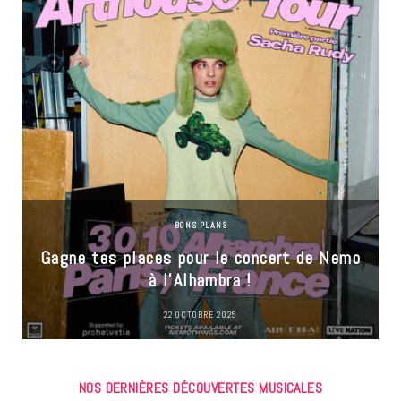
BONS PLANS
Gagne tes places pour le concert de Nemo
à l’Alhambra !
22 OCTOBRE 2025
NOS DERNIÈRES DÉCOUVERTES MUSICALES