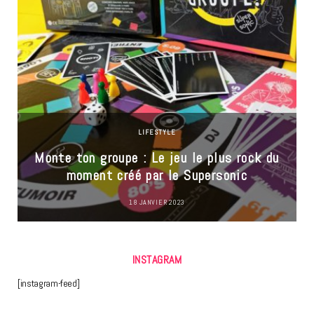
LIFESTYLE
Monte ton groupe : Le jeu le plus rock du
moment créé par le Supersonic
18 JANVIER 2023
INSTAGRAM
[instagram-feed]