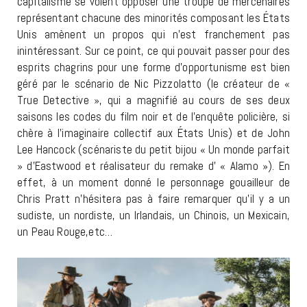
capitalisme se voient opposer une troupe de mercenaires
représentant chacune des minorités composant les États
Unis amènent un propos qui n’est franchement pas
inintéressant. Sur ce point, ce qui pouvait passer pour des
esprits chagrins pour une forme d’opportunisme est bien
géré par le scénario de Nic Pizzolatto (le créateur de «
True Detective », qui a magnifié au cours de ses deux
saisons les codes du film noir et de l’enquête policière, si
chère à l’imaginaire collectif aux États Unis) et de John
Lee Hancock (scénariste du petit bijou « Un monde parfait
» d’Eastwood et réalisateur du remake d’ « Alamo »). En
effet, à un moment donné le personnage gouailleur de
Chris Pratt n’hésitera pas à faire remarquer qu’il y a un
sudiste, un nordiste, un Irlandais, un Chinois, un Mexicain,
un Peau Rouge,etc…