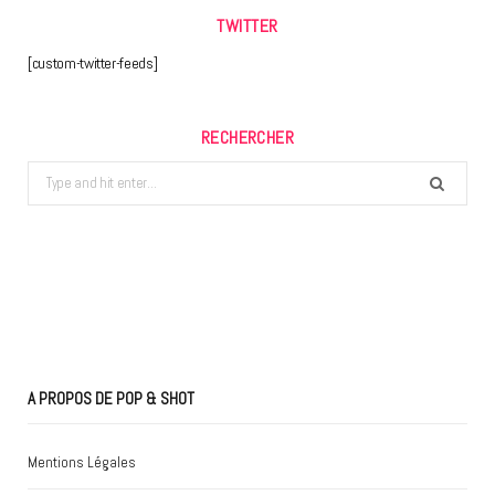
TWITTER
[custom-twitter-feeds]
RECHERCHER
Search
for:
A PROPOS DE POP & SHOT
Mentions Légales