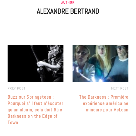
AUTHOR
ALEXANDRE BERTRAND
PREV POST
NEXT POST
Buzz sur Springsteen :
The Darkness : Première
Pourquoi s’il faut n’écouter
expérience américaine
qu’un album, cela doit être
mineure pour McLean
Darkness on the Edge of
Town