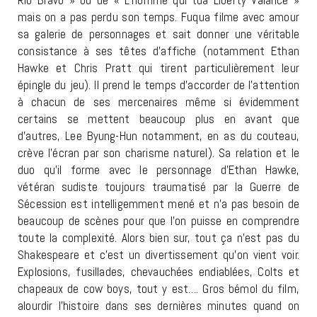
mais on a pas perdu son temps. Fuqua filme avec amour
sa galerie de personnages et sait donner une véritable
consistance à ses têtes d’affiche (notamment Ethan
Hawke et Chris Pratt qui tirent particulièrement leur
épingle du jeu). Il prend le temps d’accorder de l’attention
à chacun de ses mercenaires même si évidemment
certains se mettent beaucoup plus en avant que
d’autres, Lee Byung-Hun notamment, en as du couteau,
crève l’écran par son charisme naturel). Sa relation et le
duo qu’il forme avec le personnage d’Ethan Hawke,
vétéran sudiste toujours traumatisé par la Guerre de
Sécession est intelligemment mené et n’a pas besoin de
beaucoup de scènes pour que l’on puisse en comprendre
toute la complexité. Alors bien sur, tout ça n’est pas du
Shakespeare et c’est un divertissement qu’on vient voir.
Explosions, fusillades, chevauchées endiablées, Colts et
chapeaux de cow boys, tout y est…. Gros bémol du film,
alourdir l’histoire dans ses dernières minutes quand on