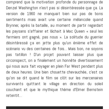
comprend que la motivation profonde du personnage de
Denzel Washington n’est pas si désintéressée que ça. La
version de 1960 ne manquait bien sur pas de bons
sentiments mais avait une certaine mélancolie quand
Brynner, après la bataille, au moment de partir regardait
les paysans s’affairer et lâchait à Mac Queen « seul les
fermiers ont gagné, pas nous ». La solitude du guerrier
désintéressé ça en jette plus qu’un énième effet de
scénario vu des centaines de fois… Mais bon, ne soyons
pas tatillon ! D’un projet pouvant laisser plus que
circonspect, on a finalement un honnête divertissement
qui nous aura fait voyager en plein Far West pendant plus
de deux heures. Une bien chouette chevauchée, c’est ce
qu’on se dit quand le film se clôt sur les mercenaires
survivants quittant le village en direction du soleil
couchant et que le mythique thème d’Elmer Bernstein
retentit…