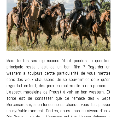
Mais toutes ses digressions étant posées, la question
principale reste : est ce un bon film ? Regarder un
western a toujours cette particularité de vous mettre
dans des vieux chaussons. On se souvient de ceux qu’on
regardait enfant, des jeux en maternelle ou en primaire…
L’aspect madeleine de Proust à voir un bon western. Et
force est de constater que ce remake des « Sept
Mercenaires », si on lui donne sa chance, vous fait passer
un agréable moment. Certes, on est pas au niveau d’un «
Rio Bravo » ou de « L’homme qui tua Liberty Valance »