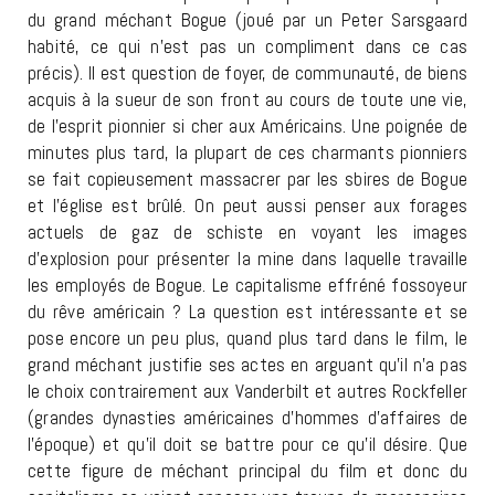
du grand méchant Bogue (joué par un Peter Sarsgaard
habité, ce qui n’est pas un compliment dans ce cas
précis). Il est question de foyer, de communauté, de biens
acquis à la sueur de son front au cours de toute une vie,
de l’esprit pionnier si cher aux Américains. Une poignée de
minutes plus tard, la plupart de ces charmants pionniers
se fait copieusement massacrer par les sbires de Bogue
et l’église est brûlé. On peut aussi penser aux forages
actuels de gaz de schiste en voyant les images
d’explosion pour présenter la mine dans laquelle travaille
les employés de Bogue. Le capitalisme effréné fossoyeur
du rêve américain ? La question est intéressante et se
pose encore un peu plus, quand plus tard dans le film, le
grand méchant justifie ses actes en arguant qu’il n’a pas
le choix contrairement aux Vanderbilt et autres Rockfeller
(grandes dynasties américaines d’hommes d’affaires de
l’époque) et qu’il doit se battre pour ce qu’il désire. Que
cette figure de méchant principal du film et donc du