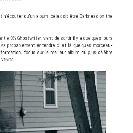
ut n’écouter qu’un album, cela doit être Darkness on the
ntie 0% Ghostwriter, vient de sortir il y a quelques jours
n va probablement entendre ci et là quelques morceaux
information, focus sur le meilleur album du plus célèbre
ctivité.