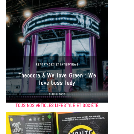
REPORTAGES ET INTERVIEWS
Theodora à We love Green : We
Hayle
love boss lady
Gree
9 JUIN 2026
TOUS NOS ARTICLES LIFESTYLE ET SOCIÉTÉ