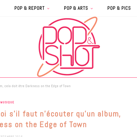
POP & REPORT
POP & ARTS
POP & PICS
um, cela doit être Darkness on the Edge of Town
MUSIQUE
oi s’il faut n’écouter qu’un album,
ness on the Edge of Town
EPTEMBRE 2016