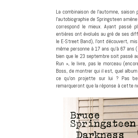
La combinaison de l’automne, saison p
l’autobiographie de Springsteen amène à 
correspond le mieux. Ayant passé p
entières ont évolués au gré de ses di
le E-Street Band), l’ont découvert, mi
même personne à 17 ans qu’à 67 ans (s
bien que le 23 septembre soit passé au
Run », le livre, pas le morceau (enco
Boss, de montrer qui il est, quel alb
ce qu’on projette sur lui ? Pas be
remarqueront que la réponse à cette no