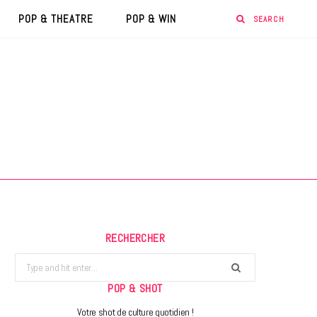
POP & THEATRE
POP & WIN
RECHERCHER
Search
for:
POP & SHOT
Votre shot de culture quotidien !