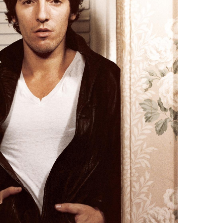
REPORTAGES ET INTERVIEWS
We Love Green se met au vert sur
la Montagne de Gorillaz
7 JUIN 2026