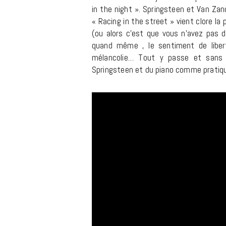
in the night ». Springsteen et Van Za
« Racing in the street » vient clore l
(ou alors c’est que vous n’avez pas d
quand même , le sentiment de libert
mélancolie… Tout y passe et sans 
Springsteen et du piano comme pratiqu