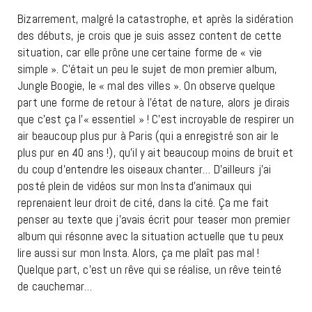
Bizarrement, malgré la catastrophe, et après la sidération
des débuts, je crois que je suis assez content de cette
situation, car elle prône une certaine forme de « vie
simple ». C’était un peu le sujet de mon premier album,
Jungle Boogie, le « mal des villes ». On observe quelque
part une forme de retour à l’état de nature, alors je dirais
que c’est ça l’« essentiel » ! C’est incroyable de respirer un
air beaucoup plus pur à Paris (qui a enregistré son air le
plus pur en 40 ans !), qu’il y ait beaucoup moins de bruit et
du coup d’entendre les oiseaux chanter… D’ailleurs j’ai
posté plein de vidéos sur mon Insta d’animaux qui
reprenaient leur droit de cité, dans la cité. Ça me fait
penser au texte que j’avais écrit pour teaser mon premier
album qui résonne avec la situation actuelle que tu peux
lire aussi sur mon Insta. Alors, ça me plaît pas mal !
Quelque part, c’est un rêve qui se réalise, un rêve teinté
de cauchemar…