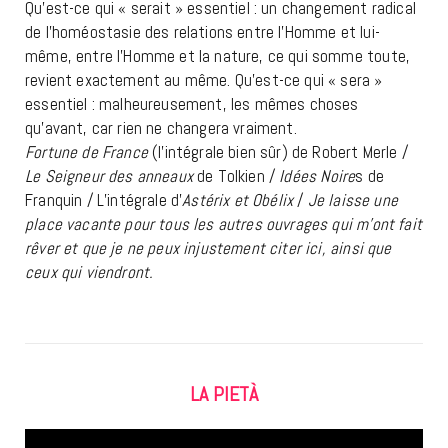
Qu’est-ce qui « serait » essentiel : un changement radical
de l’homéostasie des relations entre l’Homme et lui-
même, entre l’Homme et la nature, ce qui somme toute,
revient exactement au même. Qu’est-ce qui « sera »
essentiel : malheureusement, les mêmes choses
qu’avant, car rien ne changera vraiment.
Fortune de France
(l’intégrale bien sûr) de Robert Merle /
Le Seigneur des anneaux
de Tolkien /
Idées Noire
s de
Franquin / L’intégrale d’
Astérix et Obélix
/
Je laisse une
place vacante pour tous les autres ouvrages qui m’ont fait
rêver et que je ne peux injustement citer ici, ainsi que
ceux qui viendront.
LA PIETÀ