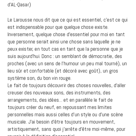
d’AL-Qasar)
Le Larousse nous dit que ce qui est essentiel, c’est ce qui
est indispensable pour que quelque chose existe.
Inversement, quelque chose d’essentiel pour moi en tant
que personne serait ainsi une chose sans laquelle je ne
peux exister, en tout cas en tant que la personne que je
suis aujourd’hui. Donc : un semblant de démocratie, des
proches (avec un sens de l’humour un peu mal tourné), un
lieu sûr et confortable (et décoré avec goût), un gros
système son, du bon vin rouge.
Le fait de toujours découvrir des choses nouvelles, d’aller
creuser des nouveaux sons, des instruments, des
arrangements, des idées… et en parallèle le fait de
toujours créer du neuf, en repoussant mes limites
personnelles mais aussi celles d’un style ou d’une scène
musicale. J’ai besoin d’être toujours en mouvement,
artistiquement, sans quoi j’arrête d’être moi-même, pour