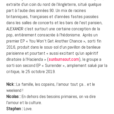
extraite d’un coin du nord de l’Angleterre, situé quelque
part à l’aube des années 90. Un mix de racines
britanniques, françaises et d’années fastes passées
dans les salles de concerts et les bars de l’est parisien,
ALEXANDR c’est surtout une certaine conception de la
pop, entièrement consacrée à l’hédonisme. Après un
premier EP « You Won’t Get Another Chance », sorti fin
2016, produit dans le sous-sol d’un pavillon de banlieue
parisienne et pourtant « aussi excitant qu’un apéritif
dînatoire à l’Hacienda » (
sunburnsout.com
), le groupe a
sorti son second EP « Surrender », amplement salué par la
critique, le 25 octobre 2019.
Nick :
La famille, les copains, l’amour tout ça… et le
weekend !
Nicolas :
En dehors des besoins primaires, on va dire
l’amour et la culture.
Stephen :
Love.