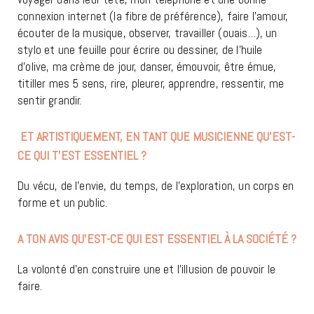
connexion internet (la fibre de préférence), faire l’amour,
écouter de la musique, observer, travailler (ouais…), un
stylo et une feuille pour écrire ou dessiner, de l’huile
d’olive, ma crème de jour, danser, émouvoir, être émue,
titiller mes 5 sens, rire, pleurer, apprendre, ressentir, me
sentir grandir.
ET ARTISTIQ
UEMENT, EN TANT QUE
MUSICIENNE QU’EST-
CE QUI T’EST ESSENTIEL ?
Du vécu, de l’envie, du temps, de l’exploration, un corps en
forme et un public.
A TON AVIS QU’EST-CE QUI EST ESSENTIEL À LA SOCIÉTÉ ?
La volonté d’en construire une et l’illusion de pouvoir le
faire.