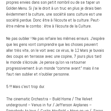
propres envies dans son petit nombril ou de se taper un
Golden Menu.
Si j’ai le droit à un truc en plus je dirais bien
évidemment la culture, une société sans culture est une
société perdue. Donc être à l’écoute et la culture. Peut-
être même le combo : être à l’écoute de la Culture.
Ne pas oublier ! Ne pas refaire les mêmes erreurs. J’espère
que les gens vont comprendre que les choses peuvent
aller très vite, on le voit avec ce virus, le 12 Mars je buvais
des coups en terrasse avec une copine, 7 jours plus tard
le monde s’écroule. Je pense qu’on va retourner
progressivement à un monde “comme avant” mais il ne
faut rien oublier et n’oublier personne.
5 !!! Mais c’est trop dur.
The cinematic Orchestra – Build Home /
The Velvet
underground – Venus in fur /
Jefferson Airplanes –
Somebody to love /
Curtis Mayfield – Move on up /
Serge