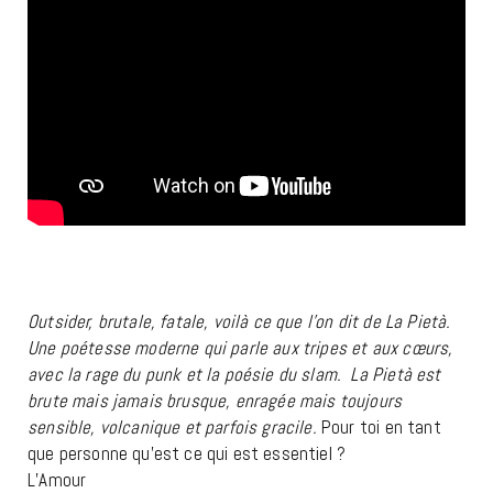
Outsider, brutale, fatale, voilà ce que l’on dit de La Pietà.
Une poétesse moderne qui parle aux tripes et aux cœurs,
avec la rage du punk et la poésie du slam. La Pietà est
brute mais jamais brusque, enragée mais toujours
sensible, volcanique et parfois gracile.
Pour toi en tant
que personne qu’est ce qui est essentiel ?
L’Amour