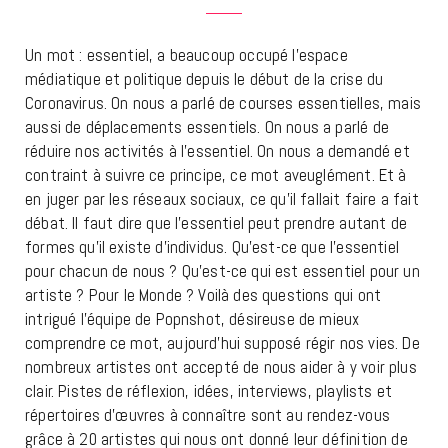
Un mot : essentiel, a beaucoup occupé l’espace
médiatique et politique depuis le début de la crise du
Coronavirus. On nous a parlé de courses essentielles, mais
aussi de déplacements essentiels. On nous a parlé de
réduire nos activités à l’essentiel. On nous a demandé et
contraint à suivre ce principe, ce mot aveuglément. Et à
en juger par les réseaux sociaux, ce qu’il fallait faire a fait
débat. Il faut dire que l’essentiel peut prendre autant de
formes qu’il existe d’individus. Qu’est-ce que l’essentiel
pour chacun de nous ? Qu’est-ce qui est essentiel pour un
artiste ? Pour le Monde ? Voilà des questions qui ont
intrigué l’équipe de Popnshot, désireuse de mieux
comprendre ce mot, aujourd’hui supposé régir nos vies. De
nombreux artistes ont accepté de nous aider à y voir plus
clair. Pistes de réflexion, idées, interviews, playlists et
répertoires d’œuvres à connaître sont au rendez-vous
grâce à 20 artistes qui nous ont donné leur définition de