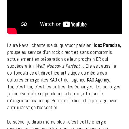
Laura Naval, chanteuse du quatuor parisien
Hoax Paradise
,
groupe au service d’un rock direct et sans compromis
actuellement en préparation de leur prochain EP, qui
succédera à
« Well, Nobody’s Perfect »
. Elle est aussi la
co-fondatrice et directrice artistique du média des
cultures émergentes
KAO
et de l’agence
KAO Agency.
Toi, c’est toi, c’est les autres, les échanges, les partages,
j’ai une véritable dépendance à l’autre, être seule
m’angoisse beaucoup. Pour moi le lien et le partage avec
autrui c’est ça l’essentiel.
La scène, je dirais même plus, c’est cette énergie
magique qui voyage entre tous les gens pendant un