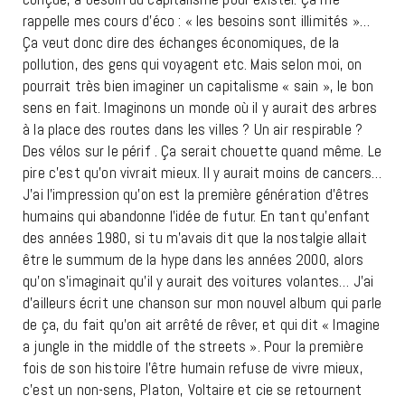
rappelle mes cours d’éco : « les besoins sont illimités »…
Ça veut donc dire des échanges économiques, de la
pollution, des gens qui voyagent etc. Mais selon moi, on
pourrait très bien imaginer un capitalisme « sain », le bon
sens en fait. Imaginons un monde où il y aurait des arbres
à la place des routes dans les villes ? Un air respirable ?
Des vélos sur le périf . Ça serait chouette quand même. Le
pire c’est qu’on vivrait mieux. Il y aurait moins de cancers…
J’ai l’impression qu’on est la première génération d’êtres
humains qui abandonne l’idée de futur. En tant qu’enfant
des années 1980, si tu m’avais dit que la nostalgie allait
être le summum de la hype dans les années 2000, alors
qu’on s’imaginait qu’il y aurait des voitures volantes… J’ai
d’ailleurs écrit une chanson sur mon nouvel album qui parle
de ça, du fait qu’on ait arrêté de rêver, et qui dit « Imagine
a jungle in the middle of the streets ». Pour la première
fois de son histoire l’être humain refuse de vivre mieux,
c’est un non-sens, Platon, Voltaire et cie se retournent