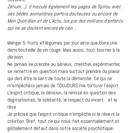
Zélium…). Il macule également les pages de Spirou avec
ses bédés animalières parfois douteuses ou encore de
Mon Quotidien et de L’Actu, lus par des millions d’enfants
qui ne se doutent encore de rien…
Manger 5 fruits et légumes par jour ainsi que boire une
demi bouteille de vin rouge. Mais aussi, tout tourner à la
dérision.
Ne jamais se prendre au sérieux, chercher, expérimenter,
se remettre en question mais surtout prendre du plaisir
qui doit être le liant de toute la démarche. Ce qui ne
m’empêchera jamais de TOUJOURS me torturer l’esprit.
L’esprit critique, la dérision, la remise en question des
dogmatismes, la solidarité, le respect du vivant… et le
rêve.
Je précise que l’esprit critique n’empêche ni le rêve ni la
création. Bref, tout ce qui nous fait essentiellement et
globalement défaut dans notre société psychotique.