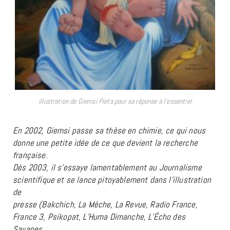
illustration de Giemsi Pieta pour sa réponse à l’essentiel
En 2002, Giemsi passe sa thèse en chimie, ce qui nous
donne une petite idée de ce que devient la recherche
française.
Dès 2003, il s’essaye lamentablement au Journalisme
scientifique et se lance pitoyablement dans l’illustration
de
presse (Bakchich, La Mèche, La Revue, Radio France,
France 3, Psikopat, L’Huma Dimanche, L’Écho des
Savanes,