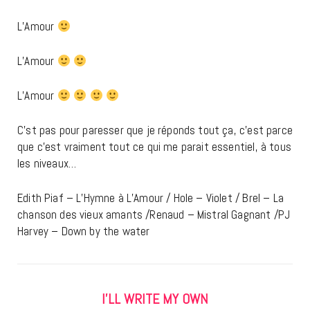
L’Amour
L’Amour
L’Amour
C’st pas pour paresser que je réponds tout ça, c’est parce
que c’est vraiment tout ce qui me parait essentiel, à tous
les niveaux…
Edith Piaf – L’Hymne à L’Amour /
Hole – Violet /
Brel – La
chanson des vieux amants /
Renaud – Mistral Gagnant /
PJ
Harvey – Down by the water
I’LL WRITE MY OWN