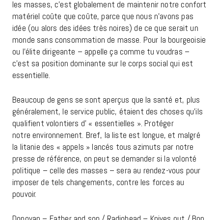
les masses, c’est globalement de maintenir notre confort
matériel coûte que coûte, parce que nous n’avons pas
idée (ou alors des idées très noires) de ce que serait un
monde sans consommation de masse. Pour la bourgeoisie
ou l’élite dirigeante – appelle ça comme tu voudras –
c’est sa position dominante sur le corps social qui est
essentielle.
Beaucoup de gens se sont aperçus que la santé et, plus
généralement, le service public, étaient des choses qu’ils
qualifient volontiers d’ « essentielles ». Protéger
notre environnement. Bref, la liste est longue, et malgré
la litanie des « appels » lancés tous azimuts par notre
presse de référence, on peut se demander si la volonté
politique – celle des masses – sera au rendez-vous pour
imposer de tels changements, contre les forces au
pouvoir.
Donovan – Father and son / Radiohead – Knives out / Bon