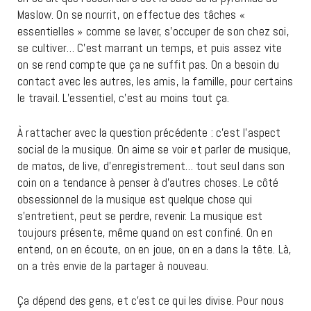
Maslow. On se nourrit, on effectue des tâches «
essentielles » comme se laver, s’occuper de son chez soi,
se cultiver… C’est marrant un temps, et puis assez vite
on se rend compte que ça ne suffit pas. On a besoin du
contact avec les autres, les amis, la famille, pour certains
le travail. L’essentiel, c’est au moins tout ça.
À rattacher avec la question précédente : c’est l’aspect
social de la musique. On aime se voir et parler de musique,
de matos, de live, d’enregistrement… tout seul dans son
coin on a tendance à penser à d’autres choses. Le côté
obsessionnel de la musique est quelque chose qui
s’entretient, peut se perdre, revenir. La musique est
toujours présente, même quand on est confiné. On en
entend, on en écoute, on en joue, on en a dans la tête. Là,
on a très envie de la partager à nouveau.
Ça dépend des gens, et c’est ce qui les divise. Pour nous