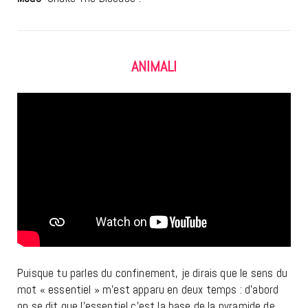
ANIMALI
Puisque tu parles du confinement, je dirais que le sens du
mot « essentiel » m’est apparu en deux temps : d’abord
on se dit que l’essentiel c’est la base de la pyramide de