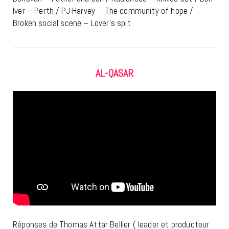
Iver – Perth / PJ Harvey – The community of hope /
Broken social scene – Lover’s spit
AL-QASAR
Réponses de Thomas Attar Bellier ( leader et producteur