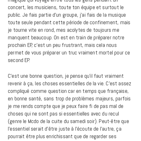
concert, les musiciens, toute ton équipe et surtout le
public.
Je fais partie d’un groupe, j’ai fais de la musique
toute seule pendant cette période de confinement, mais
je tourne vite en rond, mes acolytes de toujours me
manquent beaucoup. On est en train de préparer notre
prochain EP, c’est un peu frustrant, mais cela nous
permet de vous préparer un truc vraiment mortel pour ce
second EP.
C’est une bonne question, je pense qu’il faut vraiment
revenir à ça, les choses essentielles de la vie. C’est assez
compliqué comme question car en temps que française,
en bonne santé, sans trop de problèmes majeurs, parfois
je me rends compte que je peux faire fi de pas mal de
choses qui ne sont pas si essentielles avec du recul
(genre le Mcdo de la cuite du samedi soir).
Peut-être que
l’essentiel serait d’être juste à l’écoute de l’autre, ça
pourrait être plus enrichissant que de regarder ses