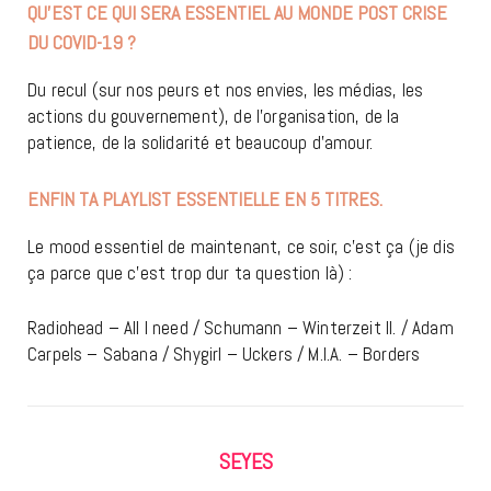
QU’EST CE QUI SERA ESSENTIEL AU MONDE POST CRISE
DU COVID-19 ?
Du recul (sur nos peurs et nos envies, les médias, les
actions du gouvernement), de l’organisation, de la
patience, de la solidarité et beaucoup d’amour.
ENFIN TA PLAYLIST ESSENTIELLE EN 5 TITRES.
Le mood essentiel de maintenant, ce soir, c’est ça (je dis
ça parce que c’est trop dur ta question là) :
Radiohead – All I need / Schumann – Winterzeit II. / Adam
Carpels – Sabana / Shygirl – Uckers / M.I.A. – Borders
SEYES