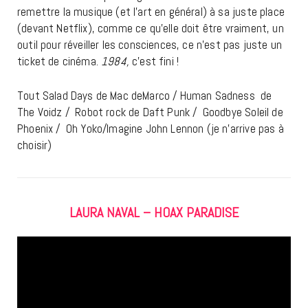
remettre la musique (et l’art en général) à sa juste place
(devant Netflix), comme ce qu’elle doit être vraiment, un
outil pour réveiller les consciences, ce n’est pas juste un
ticket de cinéma.
1984,
c’est fini !
Tout Salad Days de Mac deMarco /
Human Sadness de
The Voidz /
Robot rock de Daft Punk /
Goodbye Soleil de
Phoenix /
Oh Yoko/Imagine John Lennon (je n’arrive pas à
choisir)
LAURA NAVAL – HOAX PARADISE