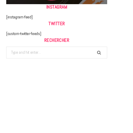
INSTAGRAM
[instagram-feed]
TWITTER
[custom-twitter-feeds]
RECHERCHER
Search
for: