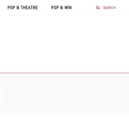
POP & THEATRE
POP & WIN
G