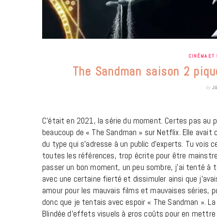
CINÉMA ET 
The Sandman saison 2 pique
by
J
C’était en 2021, la série du moment. Certes pas au p
beaucoup de « The Sandman » sur Netflix. Elle avait 
du type qui s’adresse à un public d’experts. Tu vois
toutes les références, trop écrite pour être mainstr
passer un bon moment, un peu sombre, j’ai tenté à t
avec une certaine fierté et dissimuler ainsi que j’avai
amour pour les mauvais films et mauvaises séries, pou
donc que je tentais avec espoir « The Sandman ». La
Blindée d’effets visuels à gros coûts pour en mettre 