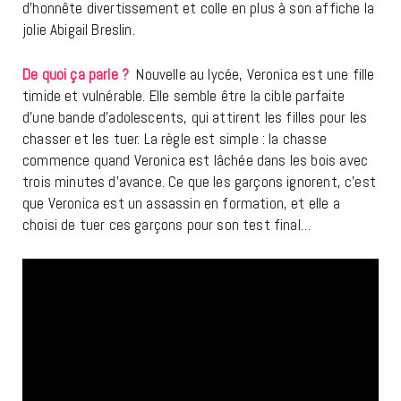
d’honnête divertissement et colle en plus à son affiche la
jolie Abigail Breslin.
De quoi ça parle ?
Nouvelle au lycée, Veronica est une fille
timide et vulnérable. Elle semble être la cible parfaite
d’une bande d’adolescents, qui attirent les filles pour les
chasser et les tuer. La règle est simple : la chasse
commence quand Veronica est lâchée dans les bois avec
trois minutes d’avance. Ce que les garçons ignorent, c’est
que Veronica est un assassin en formation, et elle a
choisi de tuer ces garçons pour son test final…