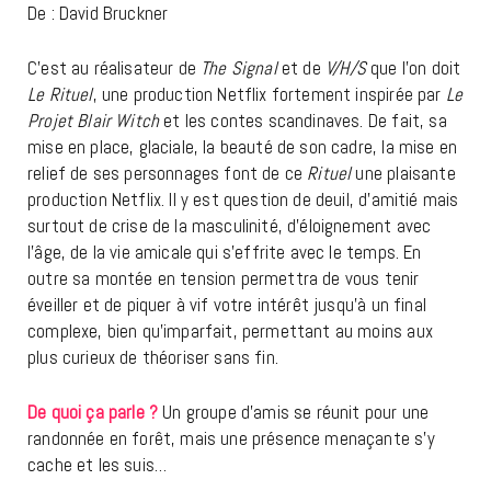
De : David Bruckner
C’est au réalisateur de
The Signal
et de
V/H/S
que l’on doit
Le Rituel
, une production Netflix fortement inspirée par
Le
Projet Blair Witch
et les contes scandinaves. De fait, sa
mise en place, glaciale, la beauté de son cadre, la mise en
relief de ses personnages font de ce
Rituel
une plaisante
production Netflix. Il y est question de deuil, d’amitié mais
surtout de crise de la masculinité, d’éloignement avec
l’âge, de la vie amicale qui s’effrite avec le temps. En
outre sa montée en tension permettra de vous tenir
éveiller et de piquer à vif votre intérêt jusqu’à un final
complexe, bien qu’imparfait, permettant au moins aux
plus curieux de théoriser sans fin.
De quoi ça parle ?
Un groupe d’amis se réunit pour une
randonnée en forêt, mais une présence menaçante s’y
cache et les suis…