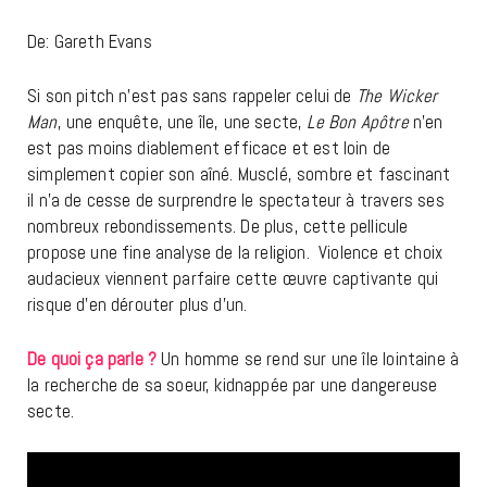
De: Gareth Evans
Si son pitch n’est pas sans rappeler celui de
The Wicker
Man
, une enquête, une île, une secte,
Le Bon Apôtre
n’en
est pas moins diablement efficace et est loin de
simplement copier son aîné. Musclé, sombre et fascinant
il n’a de cesse de surprendre le spectateur à travers ses
nombreux rebondissements. De plus, cette pellicule
propose une fine analyse de la religion. Violence et choix
audacieux viennent parfaire cette œuvre captivante qui
risque d’en dérouter plus d’un.
De quoi ça parle ?
Un homme se rend sur une île lointaine à
la recherche de sa soeur, kidnappée par une dangereuse
secte.