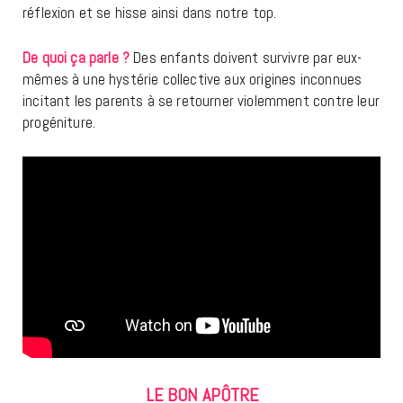
réflexion et se hisse ainsi dans notre top.
De quoi ça parle ?
Des enfants doivent survivre par eux-
mêmes à une hystérie collective aux origines inconnues
incitant les parents à se retourner violemment contre leur
progéniture.
LE BON APÔTRE