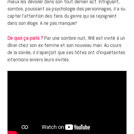
mieux les dévoiler dans son tout dernier act. Intriguant,
sombre, poussant sa psychologie des personnages, il a su
capter l’attention des fans du genre qui se rejoignent
dans son éloge. A ne pas manquer!
De quoi ça parle ?
Par une sombre nuit, Will est invité à un
dîner chez son ex-femme et son nouveau mari. Au cours
de la soirée, il s’aperçoit que ses hôtes ont d’inquiétantes
intentions envers leurs invités.