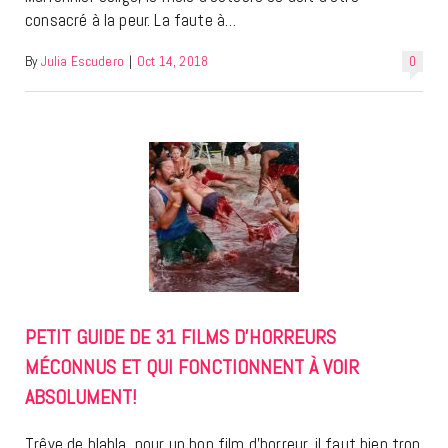
consacré à la peur. La faute à…
By
Julia Escudero
|
Oct 14, 2018
0
PETIT GUIDE DE 31 FILMS D’HORREURS
MÉCONNUS ET QUI FONCTIONNENT À VOIR
ABSOLUMENT!
Trêve de blabla, pour un bon film d’horreur, il faut bien trop