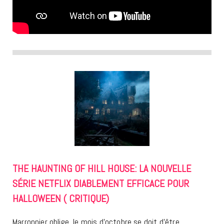
THE HAUNTING OF HILL HOUSE: LA NOUVELLE
SÉRIE NETFLIX DIABLEMENT EFFICACE POUR
HALLOWEEN ( CRITIQUE)
Marronnier oblige, le mois d’octobre se doit d’être