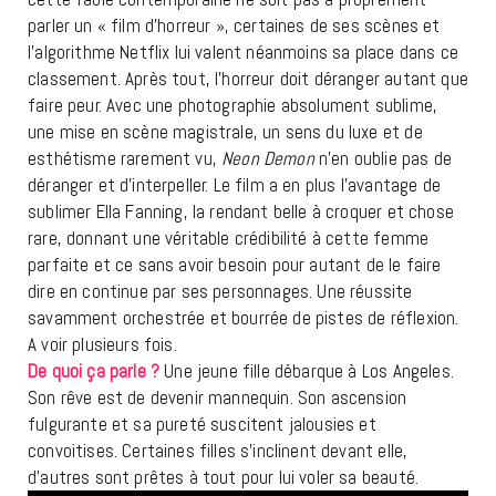
parler un « film d’horreur », certaines de ses scènes et
l’algorithme Netflix lui valent néanmoins sa place dans ce
classement. Après tout, l’horreur doit déranger autant que
faire peur. Avec une photographie absolument sublime,
une mise en scène magistrale, un sens du luxe et de
esthétisme rarement vu,
Neon Demon
n’en oublie pas de
déranger et d’interpeller. Le film a en plus l’avantage de
sublimer Ella Fanning, la rendant belle à croquer et chose
rare, donnant une véritable crédibilité à cette femme
parfaite et ce sans avoir besoin pour autant de le faire
dire en continue par ses personnages. Une réussite
savamment orchestrée et bourrée de pistes de réflexion.
A voir plusieurs fois.
De quoi ça parle ?
Une jeune fille débarque à Los Angeles.
Son rêve est de devenir mannequin. Son ascension
fulgurante et sa pureté suscitent jalousies et
convoitises. Certaines filles s’inclinent devant elle,
d’autres sont prêtes à tout pour lui voler sa beauté.