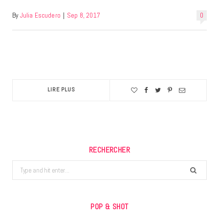
By
Julia Escudero
|
Sep 8, 2017
0
LIRE PLUS
RECHERCHER
Search
for:
POP & SHOT