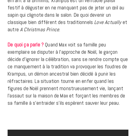
enfant à la
Grimlins
,
Krampus
est un véritable plaisir
festif à déguster en ne manquant pas de jeter un œil au
sapin qui clignote dans le salon. De quoi devenir un
classique bien différent des traditionnels
Love Actually
et
autre
A Christmas Prince
.
De quoi ça parle ?
Quand Max voit sa famille peu
exemplaire se disputer à l’approche de Noël, le garçon
décide d’ignorer la célébration, sans se rendre compte que
ce manquement à la tradition va provoquer les foudres de
Krampus, un démon ancestral bien décidé à punir les
réfractaires. La situation tourne en enfer quand les
figures de Noël prennent monstrueusement vie, lançant
l’assaut sur la maison de Max et forçant les membres de
sa famille à s’entraider s’ils espèrent sauver leur peau.