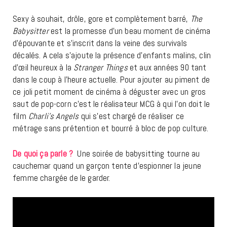
Sexy à souhait, drôle, gore et complètement barré,
The
Babysitter
est la promesse d’un beau moment de cinéma
d’épouvante et s’inscrit dans la veine des survivals
décalés. A cela s’ajoute la présence d’enfants malins, clin
d’œil heureux à la
Stranger Things
et aux années 90 tant
dans le coup à l’heure actuelle. Pour ajouter au piment de
ce joli petit moment de cinéma à déguster avec un gros
saut de pop-corn c’est le réalisateur MCG à qui l’on doit le
film
Charli’s Angels
qui s’est chargé de réaliser ce
métrage sans prétention et bourré à bloc de pop culture.
De quoi ça parle ?
Une soirée de babysitting tourne au
cauchemar quand un garçon tente d’espionner la jeune
femme chargée de le garder.