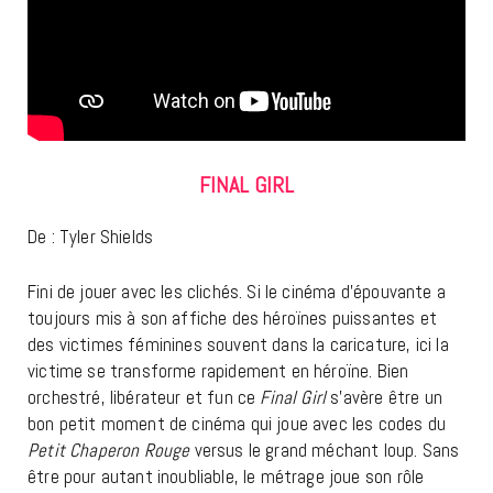
FINAL GIRL
De : Tyler Shields
Fini de jouer avec les clichés. Si le cinéma d’épouvante a
toujours mis à son affiche des héroïnes puissantes et
des victimes féminines souvent dans la caricature, ici la
victime se transforme rapidement en héroïne. Bien
orchestré, libérateur et fun ce
Final Girl
s’avère être un
bon petit moment de cinéma qui joue avec les codes du
Petit Chaperon Rouge
versus le grand méchant loup. Sans
être pour autant inoubliable, le métrage joue son rôle