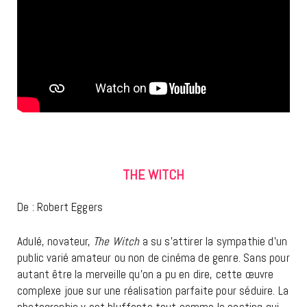
THE WITCH
De : Robert Eggers
Adulé, novateur,
The Witch
a su s’attirer la sympathie d’un
public varié amateur ou non de cinéma de genre. Sans pour
autant être la merveille qu’on a pu en dire, cette œuvre
complexe joue sur une réalisation parfaite pour séduire. La
photographie y est bluffante tout comme le casting qui