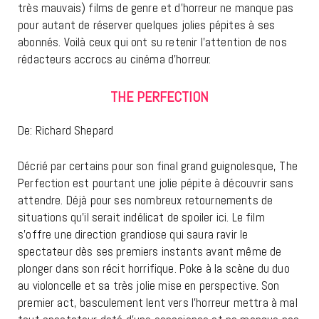
très mauvais) films de genre et d’horreur ne manque pas
pour autant de réserver quelques jolies pépites à ses
abonnés. Voilà ceux qui ont su retenir l’attention de nos
rédacteurs accrocs au cinéma d’horreur.
THE PERFECTION
De: Richard Shepard
Décrié par certains pour son final grand guignolesque, The
Perfection est pourtant une jolie pépite à découvrir sans
attendre. Déjà pour ses nombreux retournements de
situations qu’il serait indélicat de spoiler ici. Le film
s’offre une direction grandiose qui saura ravir le
spectateur dès ses premiers instants avant même de
plonger dans son récit horrifique. Poke à la scène du duo
au violoncelle et sa très jolie mise en perspective. Son
premier act, basculement lent vers l’horreur mettra à mal