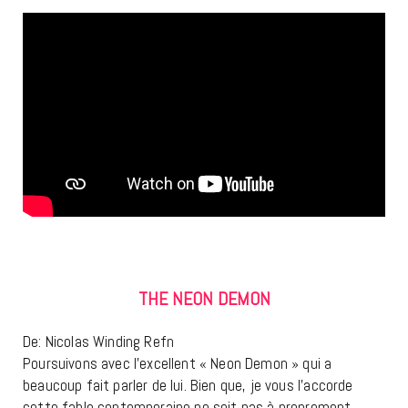
THE NEON DEMON
De: Nicolas Winding Refn
Poursuivons avec l’excellent « Neon Demon » qui a
beaucoup fait parler de lui. Bien que, je vous l’accorde
cette fable contemporaine ne soit pas à proprement