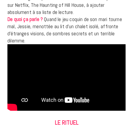
sur Netflix, The Haunting of Hill House, à ajouter
absolument à sa liste de lecture.
De quoi ça parle ?
Quand le jeu coquin de son mari tourne
mal, Jessie, menottée au lit d’un chalet isolé, affronte
d’étranges visions, de sombres secrets et un terrible
dilemme.
LE RITUEL