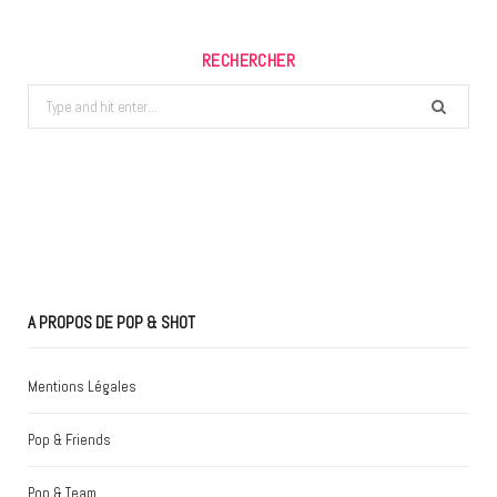
RECHERCHER
Search
for:
A PROPOS DE POP & SHOT
Mentions Légales
Pop & Friends
Pop & Team