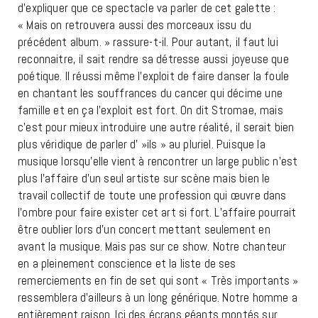
d’expliquer que ce spectacle va parler de cet galette :
« Mais on retrouvera aussi des morceaux issu du
précédent album. » rassure-t-il. Pour autant, il faut lui
reconnaitre, il sait rendre sa détresse aussi joyeuse que
poétique. Il réussi même l’exploit de faire danser la foule
en chantant les souffrances du cancer qui décime une
famille et en ça l’exploit est fort. On dit Stromae, mais
c’est pour mieux introduire une autre réalité, il serait bien
plus véridique de parler d' »ils » au pluriel. Puisque la
musique lorsqu’elle vient à rencontrer un large public n’est
plus l’affaire d’un seul artiste sur scène mais bien le
travail collectif de toute une profession qui œuvre dans
l’ombre pour faire exister cet art si fort. L’affaire pourrait
être oublier lors d’un concert mettant seulement en
avant la musique. Mais pas sur ce show. Notre chanteur
en a pleinement conscience et la liste de ses
remerciements en fin de set qui sont « Très importants »
ressemblera d’ailleurs à un long générique. Notre homme a
entièrement raison. Ici des écrans géants montés sur