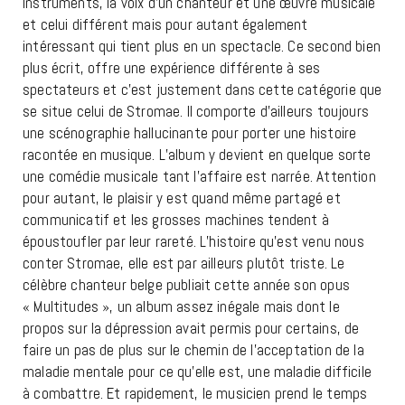
instruments, la voix d’un chanteur et une œuvre musicale
et celui différent mais pour autant également
intéressant qui tient plus en un spectacle. Ce second bien
plus écrit, offre une expérience différente à ses
spectateurs et c’est justement dans cette catégorie que
se situe celui de Stromae. Il comporte d’ailleurs toujours
une scénographie hallucinante pour porter une histoire
racontée en musique. L’album y devient en quelque sorte
une comédie musicale tant l’affaire est narrée. Attention
pour autant, le plaisir y est quand même partagé et
communicatif et les grosses machines tendent à
époustoufler par leur rareté. L’histoire qu’est venu nous
conter Stromae, elle est par ailleurs plutôt triste. Le
célèbre chanteur belge publiait cette année son opus
« Multitudes », un album assez inégale mais dont le
propos sur la dépression avait permis pour certains, de
faire un pas de plus sur le chemin de l’acceptation de la
maladie mentale pour ce qu’elle est, une maladie difficile
à combattre. Et rapidement, le musicien prend le temps