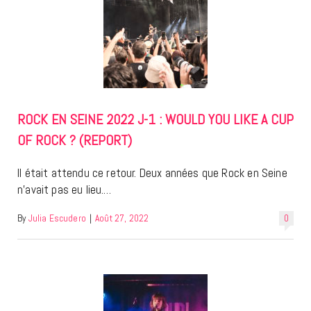
ROCK EN SEINE 2022 J-1 : WOULD YOU LIKE A CUP
OF ROCK ? (REPORT)
Il était attendu ce retour. Deux années que Rock en Seine
n’avait pas eu lieu.…
By
Julia Escudero
|
Août 27, 2022
0