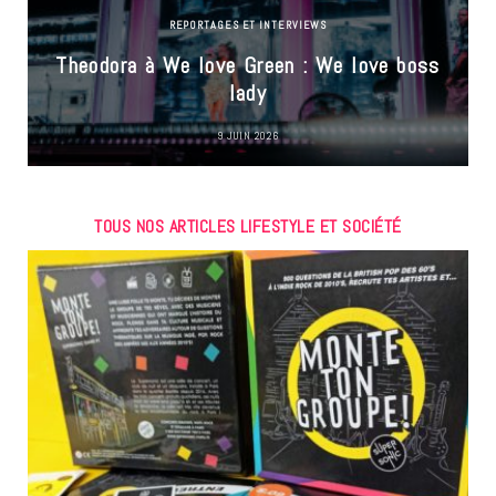
REPORTAGES ET INTERVIEWS
Theodora à We love Green : We love boss
lady
9 JUIN 2026
TOUS NOS ARTICLES LIFESTYLE ET SOCIÉTÉ