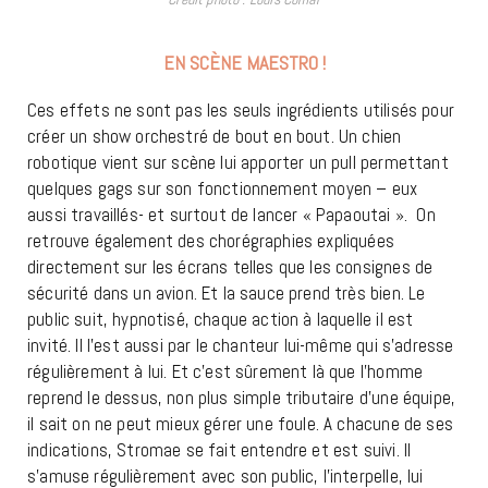
EN SCÈNE MAESTRO !
Ces effets ne sont pas les seuls ingrédients utilisés pour
créer un show orchestré de bout en bout. Un chien
robotique vient sur scène lui apporter un pull permettant
quelques gags sur son fonctionnement moyen – eux
aussi travaillés- et surtout de lancer « Papaoutai ». On
retrouve également des chorégraphies expliquées
directement sur les écrans telles que les consignes de
sécurité dans un avion. Et la sauce prend très bien. Le
public suit, hypnotisé, chaque action à laquelle il est
invité. Il l’est aussi par le chanteur lui-même qui s’adresse
régulièrement à lui. Et c’est sûrement là que l’homme
reprend le dessus, non plus simple tributaire d’une équipe,
il sait on ne peut mieux gérer une foule. A chacune de ses
indications, Stromae se fait entendre et est suivi. Il
s’amuse régulièrement avec son public, l’interpelle, lui