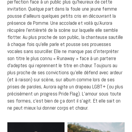
perfection face à un public plus qu’heureux de cette
invitation. Quelque part dans la foule une jeune femme
pousse d’ailleurs quelques petits cris en découvrant la
présence de Pomme. Une accolade et voilà qu’Aurora
récupère l’entièreté de la scène sur laquelle elle semble
flotter. Au plus proche de son public, la chanteuse sautille
à chaque fois qu’elle parle et pousse ses prouesses
vocales sans sourciller. Elle ne manque pas d’interpréter
son titre le plus connu « Runaway » face à un parterre
d’adeptes qui reprennent le titre en chœur. Toujours au
plus proche de ses convictions qu’elle défend avec ardeur
(et à raison) sur scène, sur album comme lors de ses
prises de paroles, Aurora agite un drapeau LGBT+ (ou plus
précisément un progress Pride Flag). L’amour sous toute
ses formes, c’est bien de ça dont il s’agit. Et elle sait on
ne peut mieux lui donner corps et chœur.