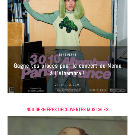
BONS PLANS
Gagne tes places pour le concert de Nemo
à l’Alhambra !
22 OCTOBRE 2025
NOS DERNIÈRES DÉCOUVERTES MUSICALES