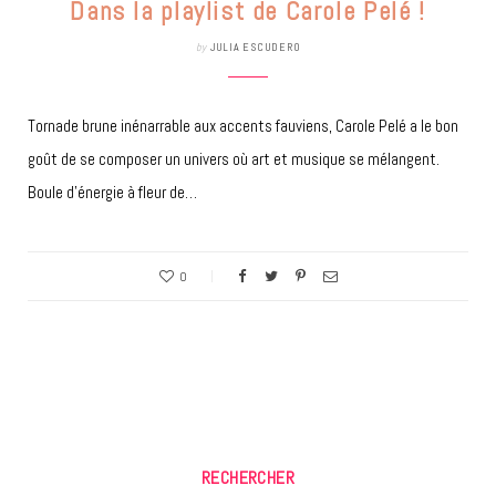
Dans la playlist de Carole Pelé !
by
JULIA ESCUDERO
Tornade brune inénarrable aux accents fauviens, Carole Pelé a le bon
goût de se composer un univers où art et musique se mélangent.
Boule d’énergie à fleur de…
0
RECHERCHER