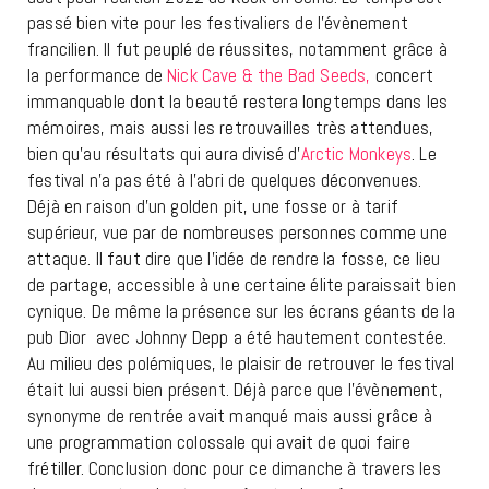
passé bien vite pour les festivaliers de l’évènement
francilien. Il fut peuplé de réussites, notamment grâce à
la performance de
Nick Cave & the Bad Seeds,
concert
immanquable dont la beauté restera longtemps dans les
mémoires, mais aussi les retrouvailles très attendues,
bien qu’au résultats qui aura divisé d’
Arctic Monkeys
. Le
festival n’a pas été à l’abri de quelques déconvenues.
Déjà en raison d’un golden pit, une fosse or à tarif
supérieur, vue par de nombreuses personnes comme une
attaque. Il faut dire que l’idée de rendre la fosse, ce lieu
de partage, accessible à une certaine élite paraissait bien
cynique. De même la présence sur les écrans géants de la
pub Dior avec Johnny Depp a été hautement contestée.
Au milieu des polémiques, le plaisir de retrouver le festival
était lui aussi bien présent. Déjà parce que l’évènement,
synonyme de rentrée avait manqué mais aussi grâce à
une programmation colossale qui avait de quoi faire
frétiller. Conclusion donc pour ce dimanche à travers les