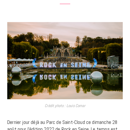
Crédit photo : Louis Comar
Dernier jour déjà au Parc de Saint-Cloud ce dimanche 28
août pour l’édition 2022 de Rock en Seine. Le temps est