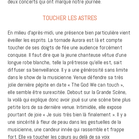
deux concerts qui ont marqué notre journée.
TOUCHER LES ASTRES
En milieu d’après-midi, une présence bien particulière vient
éveiller les esprits. La tornade Aurora est là et compte
toucher de ses doigts de fée une audience forcément
conquise. Il faut dire que la jeune chanteuse vêtue d’une
longue robe blanche, telle la prêtresse qu’elle est, sait
diffuser sa bienveillance. Il y a une générosité sans limite
dans le show de la musicienne. Venue défendre sa très
jolie dernière pépite en date « The God We can touch »,
elle semble être surexcitée. Debout sur la Grande Scène,
la voilà qui explique donc avoir joué sur une scène bine plus
petite lors de sa dernière venue. Intimidée, elle expose
pourtant de joie « Je suis très bien là finalement ». Il y a
une sincérité à fleur de peau dans les gestuelles de la
musicienne, une candeur innée qui rassemble et frappe
fort. Elle va toucher les cœurs au delà de sa voix