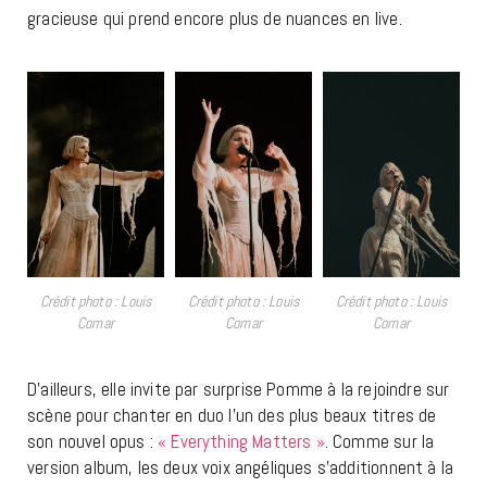
gracieuse qui prend encore plus de nuances en live.
Crédit photo : Louis
Crédit photo : Louis
Crédit photo : Louis
Comar
Comar
Comar
D’ailleurs, elle invite par surprise Pomme à la rejoindre sur
scène pour chanter en duo l’un des plus beaux titres de
son nouvel opus :
« Everything Matters »
. Comme sur la
version album, les deux voix angéliques s’additionnent à la