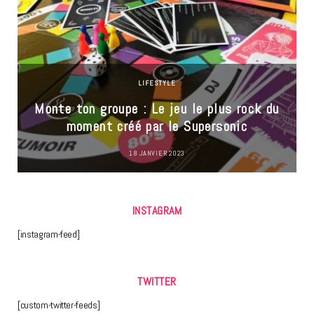
LIFESTYLE
Monte ton groupe : Le jeu le plus rock du
moment créé par le Supersonic
18 JANVIER 2023
INSTAGRAM
[instagram-feed]
TWITTER
[custom-twitter-feeds]