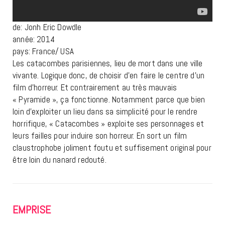
de: Jonh Eric Dowdle
année: 2014
pays: France/ USA
Les catacombes parisiennes, lieu de mort dans une ville
vivante. Logique donc, de choisir d’en faire le centre d’un
film d’horreur. Et contrairement au très mauvais
« Pyramide », ça fonctionne. Notamment parce que bien
loin d’exploiter un lieu dans sa simplicité pour le rendre
horrifique, « Catacombes » exploite ses personnages et
leurs failles pour induire son horreur. En sort un film
claustrophobe joliment foutu et suffisement original pour
être loin du nanard redouté.
EMPRISE