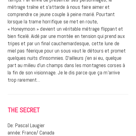
métrage traîne et s’attarde à nous faire aimer et
comprendre ce jeune couple à peine marié. Pourtant
lorsque la trame horrifique se met en route,
« Honeymoon » devient un véritable métrage flippant et
bien ficelé. Aidé par une montée en tension qui prend aux
tripes et par un final cauchemardesque, cette lune de
miel pas féerique pour un sous vaut le détours et promet
quelques nuits d’insomnies. D’ailleurs j’en ai eu, quelque
part au milieu d’un champs dans les montagnes corses à
la fin de son visionnage. Je le dis parce que ça m’arrive
trop rarement…
THE SECRET
De: Pascal Laugier
année: France/ Canada