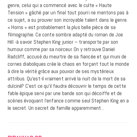
genre, celui qui a commencé avec le culte « Haute
Tension » gâché par un final tout pourri ne mentons pas à
ce sujet, a su prouver son incroyable talent dans le genre.
« Horns » est probablement la plus belle pièce de sa
filmographie. Ce conte sombre adapté du roman de Joe
Hill -à savoir Stephen King junior – transporte par son
humour comme par sa noirceur. On y retrouve Daniel
Radcliff, accusé du meurtre de sa fiancée et qui muni de
cornes diaboliques crée le chaos en forçant tout le monde
à dire la vérité grâce aux pouvoir de ses mystérieux
attribus. Qu’est-il vraiment arrivé la nuit de la mort de sa
dulciné? C’est ce qu’il faudra découvrir le temps de cette
fable épique servi par une bande son qui décoiffe et de
scènes évoquant l’enfance comme seul Stephen King en a
le secret. Un secret de famille apparemment…