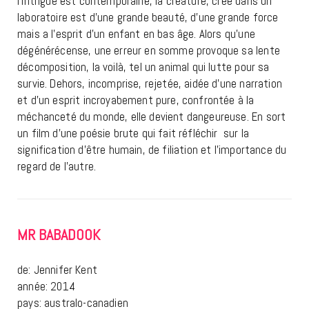
l’intrigue est contemporaine, la créature, crée dans un
laboratoire est d’une grande beauté, d’une grande force
mais a l’esprit d’un enfant en bas âge. Alors qu’une
dégénérécense, une erreur en somme provoque sa lente
décomposition, la voilà, tel un animal qui lutte pour sa
survie. Dehors, incomprise, rejetée, aidée d’une narration
et d’un esprit incroyabement pure, confrontée à la
méchanceté du monde, elle devient dangeureuse. En sort
un film d’une poésie brute qui fait réfléchir sur la
signification d’être humain, de filiation et l’importance du
regard de l’autre.
MR BABADOOK
de: Jennifer Kent
année: 2014
pays: australo-canadien