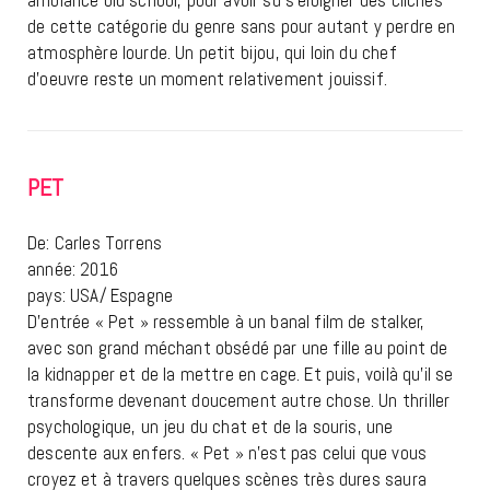
de cette catégorie du genre sans pour autant y perdre en
atmosphère lourde. Un petit bijou, qui loin du chef
d’oeuvre reste un moment relativement jouissif.
PET
De: Carles Torrens
année: 2016
pays: USA/ Espagne
D’entrée « Pet » ressemble à un banal film de stalker,
avec son grand méchant obsédé par une fille au point de
la kidnapper et de la mettre en cage. Et puis, voilà qu’il se
transforme devenant doucement autre chose. Un thriller
psychologique, un jeu du chat et de la souris, une
descente aux enfers. « Pet » n’est pas celui que vous
croyez et à travers quelques scènes très dures saura