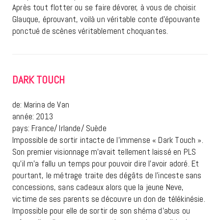
Après tout flotter ou se faire dévorer, à vous de choisir.
Glauque, éprouvant, voilà un véritable conte d’épouvante
ponctué de scènes véritablement choquantes.
DARK TOUCH
de: Marina de Van
année: 2013
pays: France/ Irlande/ Suède
Impossible de sortir intacte de l’immense « Dark Touch ».
Son premier visionnage m’avait tellement laissé en PLS
qu’il m’a fallu un temps pour pouvoir dire l’avoir adoré. Et
pourtant, le métrage traite des dégâts de l’inceste sans
concessions, sans cadeaux alors que la jeune Neve,
victime de ses parents se découvre un don de télékinésie.
Impossible pour elle de sortir de son shéma d’abus ou