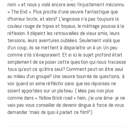
nom » et nous y voilà encore avec l’injustement méconnu
« The End ». Plus proche d’une oeuvre fantastique que
d’horreur brute, et alors? L’angoisse n’a pas toujours la
couleur rouge de tripes et boyaux, le métrage pousse à la
réflexion. Il dépeint les retrouvailles de vieux amis, leurs
tensions, leurs aventures oubliées. Seulement voilà que
d’un coup, ils se mettent à disparaitre un à un. Un peu
comme s’ils s’évaporaient. Et si ici le sujet profond était
simplement de se poser cette question qui nous tracasse
tous qu’est-ce qu’être seul? Comment peut-on être seul
au milieu d’un groupe? Une oeuvre bourrée de questions, à
voir quand on aime réfléchir sans que les réponses ne
soient apportées sur un plateau. ( Mais pas non plus
comme dans « Yellow Brick road » hein, j’ai une âme- je ne
vais pas vous conseiller de devenir dingue à force de vous
demander ‘mais de quoi il parlait ce film?’)