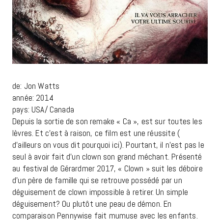
de: Jon Watts
année: 2014
pays: USA/ Canada
Depuis la sortie de son remake « Ca », est sur toutes les
lèvres. Et c’est à raison, ce film est une réussite (
d’ailleurs on vous dit pourquoi ici). Pourtant, il n’est pas le
seul à avoir fait d’un clown son grand méchant. Présenté
au festival de Gérardmer 2017, « Clown » suit les déboire
d’un père de famille qui se retrouve possédé par un
déguisement de clown impossible à retirer. Un simple
déguisement? Ou plutôt une peau de démon. En
comparaison Pennywise fait mumuse avec les enfants.