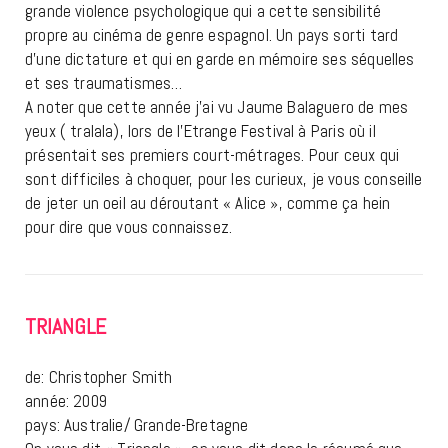
grande violence psychologique qui a cette sensibilité
propre au cinéma de genre espagnol. Un pays sorti tard
d’une dictature et qui en garde en mémoire ses séquelles
et ses traumatismes…
A noter que cette année j’ai vu Jaume Balaguero de mes
yeux ( tralala), lors de l’Etrange Festival à Paris où il
présentait ses premiers court-métrages. Pour ceux qui
sont difficiles à choquer, pour les curieux, je vous conseille
de jeter un oeil au déroutant « Alice », comme ça hein
pour dire que vous connaissez.
TRIANGLE
de: Christopher Smith
année: 2009
pays: Australie/ Grande-Bretagne