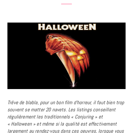
Trêve de blabla, pour un bon film d’horreur, il faut bien trop
souvent se matter 20 navets. Les listings conseillent
régulièrement les traditionnels « Conjuring » et
« Halloween » et même si la qualité est effectivement
largement au rendez-vous dans ces oeuvres, lorsque vous