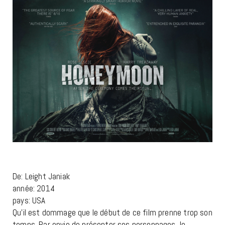
De: Leight Janiak
année: 2014
pays: USA
Qu’il est dommage que le début de ce film prenne trop son
temps. Par envie de présenter ses personnages, le