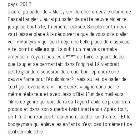
pays: 2012
J’aurai pu parler de « Martyrs »‘, le chef d’oeuvre ultime de
Pascal Laugier. J’aurai pu parler de cette oeuvre violente,
jusqu’au boutiste, finement réalisée. Simplement mieux
vaut laisser place à la découverte que de vous dire d’aller
voir « Martyrs » qui tient déjà une belle place de classique.
A tel point d’ailleurs qu’il a subit un mauvais remake
américain n’ayant pas les c**** de faire le quart de ce
que Laugier se permettait dans l’original. Là viendrait
cette grande discussion du à quoi bon reprendre une
oeuvre forte pour l’édulcolorer? Mais au lieu de parler de
tout ça, revenons à « The Secret » signé donc par le
même réalisteur et avec Jessic Biel. L’un des meilleurs
films de genre qui soit dans sa façon habile de placer son
propos et dans son superbe twist inattendu. Après tout,
un film d’horreur peut facilement cacher un drame…. Et le
boogeyman qui enlève les enfants n’est pas forcément ce
qu’il semble être.