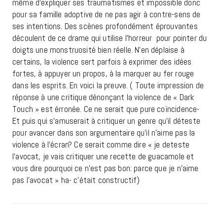
même d’expliquer ses traumatismes et impossible donc
pour sa famille adoptive de ne pas agir à contre-sens de
ses intentions. Des scènes profondément éprouvantes
découlent de ce drame qui utilise l’horreur pour pointer du
doigts une monstruosité bien réelle. N’en déplaise à
certains, la violence sert parfois à exprimer des idées
fortes, à appuyer un propos, à la marquer au fer rouge
dans les esprits. En voici la preuve. ( Toute impression de
réponse à une critique dénonçant la violence de « Dark
Touch » est érronée. Ce ne serait que pure coïncidence-
Et puis qui s’amuserait à critiquer un genre qu’il déteste
pour avancer dans son argumentaire qu’il n’aime pas la
violence à l’écran? Ce serait comme dire « je deteste
l’avocat, je vais critiquer une recette de guacamole et
vous dire pourquoi ce n’est pas bon: parce que je n’aime
pas l’avocat » ha- c’était constructif)