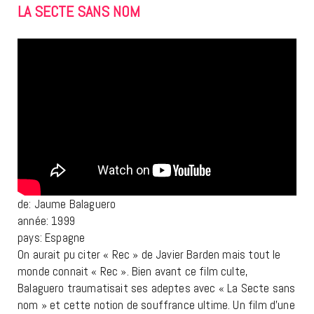
LA SECTE SANS NOM
de: Jaume Balaguero
année: 1999
pays: Espagne
On aurait pu citer « Rec » de Javier Barden mais tout le
monde connait « Rec ». Bien avant ce film culte,
Balaguero traumatisait ses adeptes avec « La Secte sans
nom » et cette notion de souffrance ultime. Un film d’une