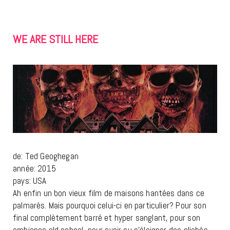
WE
ARE STILL HERE
de: Ted Geoghegan
année: 2015
pays: USA
Ah enfin un bon vieux film de maisons hantées dans ce
palmarès. Mais pourquoi celui-ci en particulier? Pour son
final complètement barré et hyper sanglant, pour son
ambiance old school, pour avoir su s’éloigner des clichés