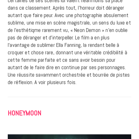
certaines de ses scènes lui valent néanmoins sa place
dans ce classement. Après tout, l’horreur doit déranger
autant que faire peur. Avec une photographie absulement
sublime, une mise en scène magistrale, un sens du luxe et
de l’esthétiqme rarement vu, « Neon Demon » n’en oublie
pas de déranger et d’interpeller. Le film a en plus
l’avantage de sublimer Ella Fanning, la rendant belle à
croquer et chose rare, donnant une véritable crédibilité à
cette femme parfaite et ce sans avoir besoin pour
autant de le faire dire en continue par ses personnages.
Une réussite savamment orchestrée et bourrée de pistes
de réflexion. A voir plusieurs fois.
HONEYMOON