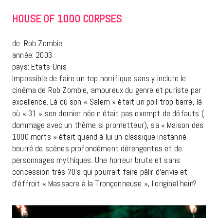
HOUSE OF 1000 CORPSES
de: Rob Zombie
année: 2003
pays: Etats-Unis
Impossible de faire un top horrifique sans y inclure le
cinéma de Rob Zombie, amoureux du genre et puriste par
excellence. Là où son « Salem » était un poil trop barré, là
où « 31 » son dernier née n’était pas exempt de défauts (
dommage avec un thème si prometteur), sa « Maison des
1000 morts » était quand à lui un classique instanné
bourré de scènes profondément dérengentes et de
personnages mythiques. Une horreur brute et sans
concession très 70’s qui pourrait faire pâlir d’envie et
d’éffroit « Massacre à la Tronçonneuse », l’original hein?