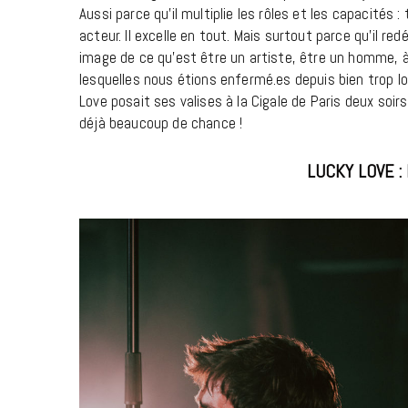
Aussi parce qu’il multiplie les rôles et les capacités
acteur. Il excelle en tout. Mais surtout parce qu’il r
image de ce qu’est être un artiste, être un homme, à
lesquelles nous étions enfermé.es depuis bien trop 
Love posait ses valises à la Cigale de Paris deux soi
déjà beaucoup de chance !
LUCKY LOVE 