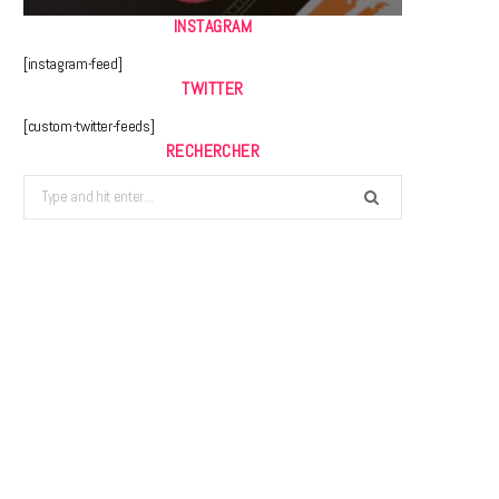
INSTAGRAM
[instagram-feed]
TWITTER
[custom-twitter-feeds]
RECHERCHER
Search
for: