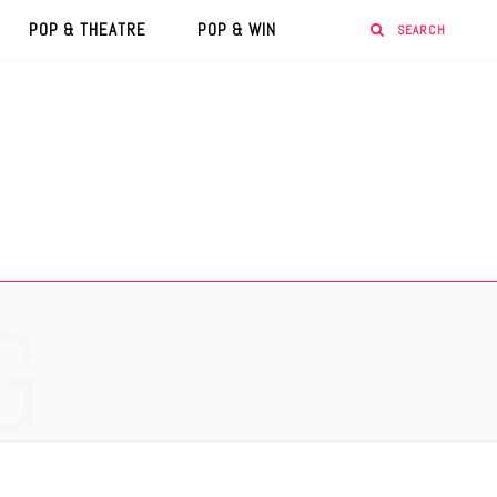
POP & THEATRE
POP & WIN
G