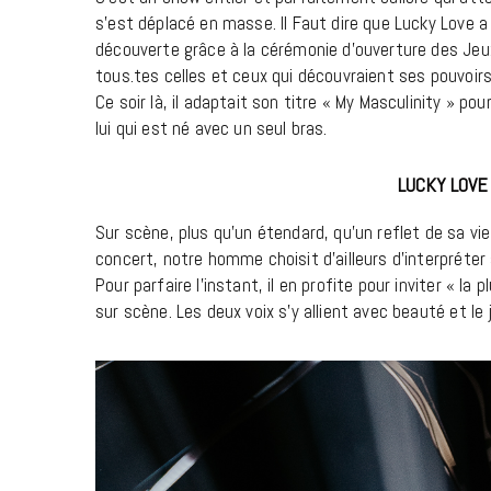
s’est déplacé en masse. Il Faut dire que Lucky Love a 
découverte grâce à la cérémonie d’ouverture des Jeu
tous.tes celles et ceux qui découvraient ses pouvoirs
Ce soir là, il adaptait son titre « My Masculinity » po
lui qui est né avec un seul bras.
LUCKY LOVE
Sur scène, plus qu’un étendard, qu’un reflet de sa vi
concert, notre homme choisit d’ailleurs d’interpréte
Pour parfaire l’instant, il en profite pour inviter « la 
sur scène. Les deux voix s’y allient avec beauté et le