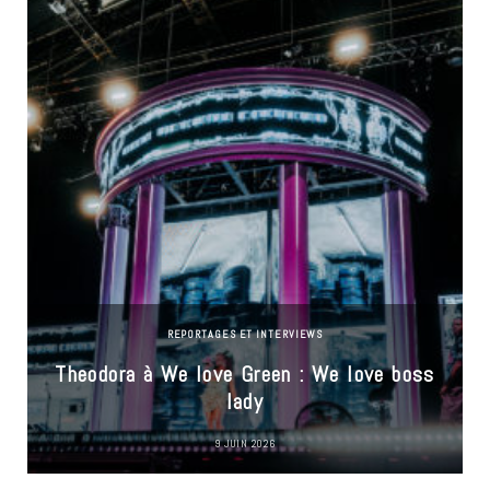
REPORTAGES ET INTERVIEWS
Theodora à We love Green : We love boss
lady
9 JUIN 2026