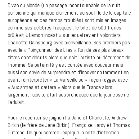
Divan du Monde (un passage incontournable de la nuit
parisienne qui manque clairement au souffle de la capitale
européenne en ces temps troublés) sont mis en images
comme ses célèbres frasques : le billet de 500 francs
brûlé et « Lemon incest » sur lequel revient volontiers
Charlotte Gainsbourg avec bienveillance. Ses premiers pas
avec le « Poinçonneur des Lilas » l’un de ses plus beaux
titres sont décrits alors que naît l’artiste au détriment de
l’homme. Sa paternité y est contée avec douceur mais
aussi son envie de surprendre et d’innover notamment en
osant réinterpréter « La Marseillaise » façon reggae avec
« Aux armes et cætera » alors que le France alors
largement raciste était aussi choquée que la jeunesse ne
l’adulait.
Pour le raconter se joignent à Jane et Charlotte, Andrew
Birkin (le frère de Jane Birkin), Françoise Hardy et Thomas
Dutronc. De quoi comme l’explique la note d’intention