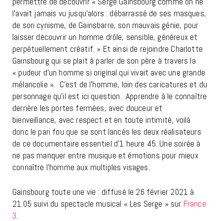
permettre de découvrir « Serge Gainsbourg comme on ne
l’avait jamais vu jusqu’alors : débarrassé de ses masques,
de son cynisme, de Gainsbarre, son mauvais génie, pour
laisser découvrir un homme drôle, sensible, généreux et
perpétuellement créatif. » Et ainsi de rejoindre Charlotte
Gainsbourg qui se plait à parler de son père à travers la
« pudeur d’un homme si original qui vivait avec une grande
mélancolie ». C’est de l’homme, loin des caricatures et du
personnage qu’il est ici question. Apprendre à le connaître
derrière les portes fermées, avec douceur et
bienveillance, avec respect et en toute intimité, voilà
donc le pari fou que se sont lancés les deux réalisateurs
de ce documentaire essentiel d’1 heure 45. Une soirée à
ne pas manquer entre musique et émotions pour mieux
connaître l’homme aux multiples visages.
Gainsbourg toute une vie : diffusé le 26 février 2021 à
21.05 suivi du spectacle musical « Les Serge » sur
France
3
.