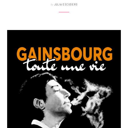
by
JULIA ESCUDERO