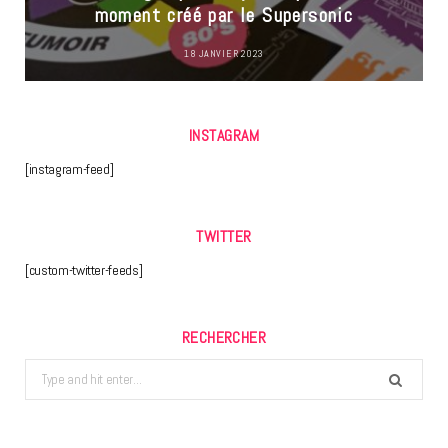
moment créé par le Supersonic
18 JANVIER 2023
INSTAGRAM
[instagram-feed]
TWITTER
[custom-twitter-feeds]
RECHERCHER
Search
for: