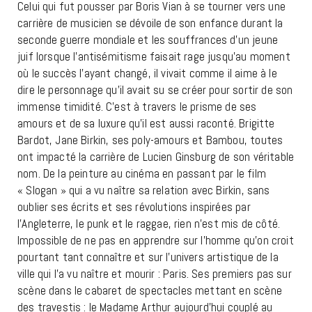
Celui qui fut pousser par Boris Vian à se tourner vers une
carrière de musicien se dévoile de son enfance durant la
seconde guerre mondiale et les souffrances d’un jeune
juif lorsque l’antisémitisme faisait rage jusqu’au moment
où le succès l’ayant changé, il vivait comme il aime à le
dire le personnage qu’il avait su se créer pour sortir de son
immense timidité. C’est à travers le prisme de ses
amours et de sa luxure qu’il est aussi raconté. Brigitte
Bardot, Jane Birkin, ses poly-amours et Bambou, toutes
ont impacté la carrière de Lucien Ginsburg de son véritable
nom. De la peinture au cinéma en passant par le film
« Slogan » qui a vu naître sa relation avec Birkin, sans
oublier ses écrits et ses révolutions inspirées par
l’Angleterre, le punk et le raggae, rien n’est mis de côté.
Impossible de ne pas en apprendre sur l’homme qu’on croit
pourtant tant connaître et sur l’univers artistique de la
ville qui l’a vu naître et mourir : Paris. Ses premiers pas sur
scène dans le cabaret de spectacles mettant en scène
des travestis : le Madame Arthur aujourd’hui couplé au