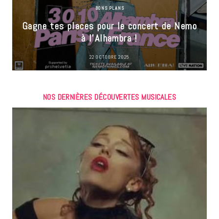
BONS PLANS
Gagne tes places pour le concert de Nemo
à l’Alhambra !
22 OCTOBRE 2025
NOS DERNIÈRES DÉCOUVERTES MUSICALES