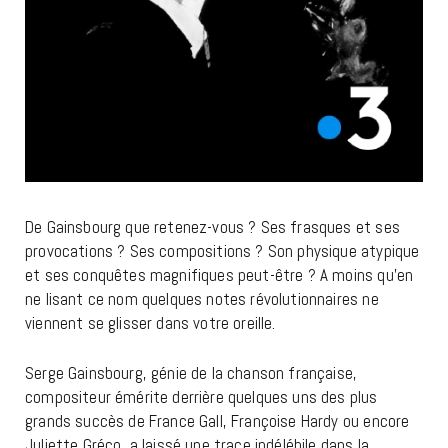
De Gainsbourg que retenez-vous ? Ses frasques et ses
provocations ? Ses compositions ? Son physique atypique
et ses conquêtes magnifiques peut-être ? A moins qu’en
ne lisant ce nom quelques notes révolutionnaires ne
viennent se glisser dans votre oreille.
Serge Gainsbourg, génie de la chanson française,
compositeur émérite derrière quelques uns des plus
grands succès de France Gall, Françoise Hardy ou encore
Juliette Gréco, a laissé une trace indélébile dans la