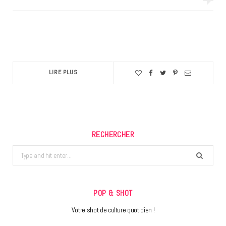
LIRE PLUS
RECHERCHER
Search
for:
POP & SHOT
Votre shot de culture quotidien !