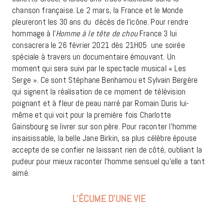
chanson française. Le 2 mars, la France et le Monde
pleureront les 30 ans du décès de l’icône. Pour rendre
hommage à l’
Homme à le tête de chou
France 3 lui
consacrera le 26 février 2021 dès 21H05 une soirée
spéciale à travers un documentaire émouvant. Un
moment qui sera suivi par le spectacle musical « Les
Serge ». Ce sont Stéphane Benhamou et Sylvain Bergère
qui signent la réalisation de ce moment de télévision
poignant et à fleur de peau narré par Romain Duris lui-
même et qui voit pour la première fois Charlotte
Gainsbourg se livrer sur son père. Pour raconter l’homme
insaisissable, la belle Jane Birkin, sa plus célèbre épouse
accepte de se confier ne laissant rien de côté, oubliant la
pudeur pour mieux raconter l’homme sensuel qu’elle a tant
aimé.
L’ÉCUME D’UNE VIE