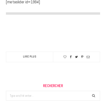
[metaslider id=1994]
LIRE PLUS
RECHERCHER
Search
for: