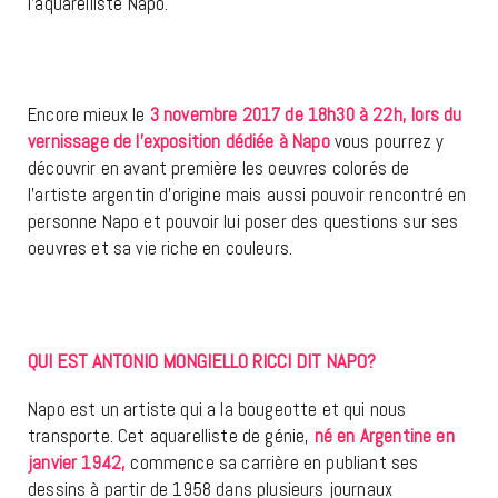
l’aquarelliste Napo.
Encore mieux le
3 novembre 2017 de 18h30 à 22h, lors du
vernissage de l’exposition dédiée à Napo
vous pourrez y
découvrir en avant première les oeuvres colorés de
l’artiste argentin d’origine mais aussi pouvoir rencontré en
personne Napo et pouvoir lui poser des questions sur ses
oeuvres et sa vie riche en couleurs.
QUI EST ANTONIO MONGIELLO RICCI DIT NAPO?
Napo est un artiste qui a la bougeotte et qui nous
transporte. Cet aquarelliste de génie,
né en Argentine en
janvier 1942,
commence sa carrière en publiant ses
dessins à partir de 1958 dans plusieurs journaux