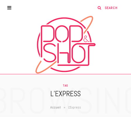
BROWSIN
TAG
L’EXPRESS
»
Accueil
L'Express