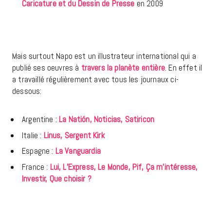
Caricature et du Dessin de Presse
en 2009
Mais surtout Napo est un illustrateur international qui a
publié ses oeuvres à
travers la planète entière
. En effet il
a travaillé régulièrement avec tous les journaux ci-
dessous:
Argentine :
La Natión, Noticias, Satiricon
Italie :
Linus, Sergent Kirk
Espagne :
La Vanguardia
France :
Lui, L’Express, Le Monde, Pif, Ça m’intéresse,
Investir, Que choisir ?