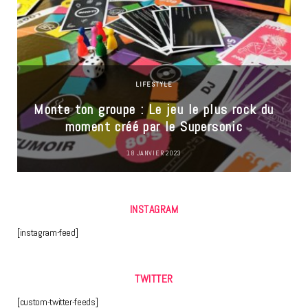
LIFESTYLE
Monte ton groupe : Le jeu le plus rock du
moment créé par le Supersonic
18 JANVIER 2023
INSTAGRAM
[instagram-feed]
TWITTER
[custom-twitter-feeds]