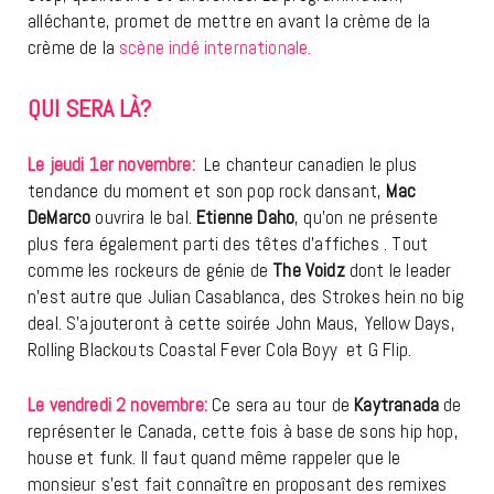
alléchante, promet de mettre en avant la crème de la
crème de la
scène indé internationale.
QUI SERA LÀ?
Le jeudi 1er novembre:
Le chanteur canadien le plus
tendance du moment et son pop rock dansant,
Mac
DeMarco
ouvrira le bal.
Etienne Daho
, qu’on ne présente
plus fera également parti des têtes d’affiches . Tout
comme les rockeurs de génie de
The Voidz
dont le leader
n’est autre que Julian Casablanca, des Strokes hein no big
deal. S’ajouteront à cette soirée John Maus, Yellow Days,
Rolling Blackouts Coastal Fever Cola Boyy et G Flip.
Le vendredi 2 novembre:
Ce sera au tour de
Kaytranada
de
représenter le Canada, cette fois à base de sons hip hop,
house et funk. Il faut quand même rappeler que le
monsieur s’est fait connaître en proposant des remixes