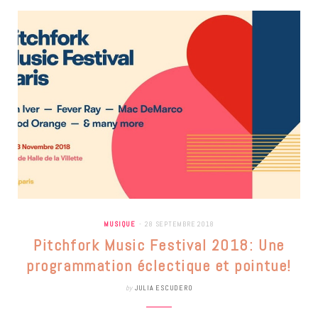
MUSIQUE
28 SEPTEMBRE 2018
Pitchfork Music Festival 2018: Une
programmation éclectique et pointue!
by
JULIA ESCUDERO