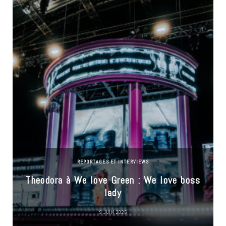
REPORTAGES ET INTERVIEWS
Theodora à We love Green : We love boss
lady
9 JUIN 2026