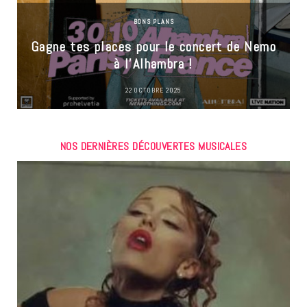
BONS PLANS
Gagne tes places pour le concert de Nemo
à l’Alhambra !
22 OCTOBRE 2025
NOS DERNIÈRES DÉCOUVERTES MUSICALES