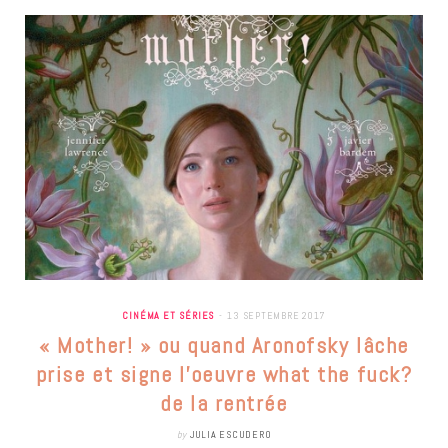
CINÉMA ET SÉRIES
13 SEPTEMBRE 2017
« Mother! » ou quand Aronofsky lâche
prise et signe l’oeuvre what the fuck?
de la rentrée
by
JULIA ESCUDERO