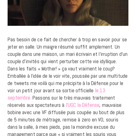
Pas besoin de ce fait de chercher à trop en savoir pour se
jeter en salle. Un maigre résumé suffit amplement. Un
couple dans une maison, un mari écrivain et l’irruption d’un
couple d’invités qui vient perturber cette vie idyllique.
Dans les faits « Mother! » ça vaut vraiment le coup?
Emballée à l’idée de le voir vite, poussée par une multitude
de tweets me voilà qui me précipite à la Défense pour le
voir un petit jour avant sa sortie officielle
le 13
septembre.
Passons sur le très mauvais traitement
réservés aux spectateurs à
l’UGC la Défense
, mauvaise
bobine avec une VF diffusée puis coupée au bout de plus
de 5 minutes de métrage, remise à zero en VO, souris
dans la salle, à mes pieds, pas la moindre excuse du
management parce que « si vraiment les souris vous