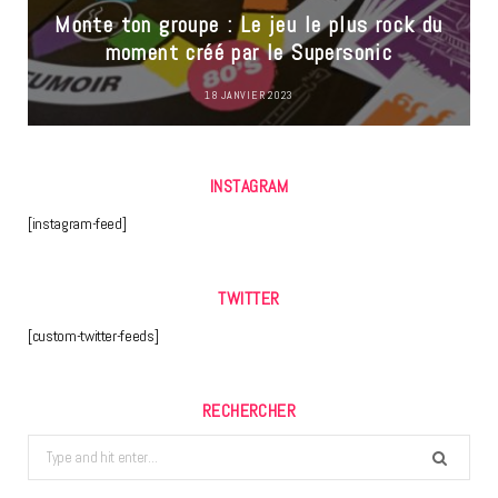
Monte ton groupe : Le jeu le plus rock du
moment créé par le Supersonic
18 JANVIER 2023
INSTAGRAM
[instagram-feed]
TWITTER
[custom-twitter-feeds]
RECHERCHER
Search
for: