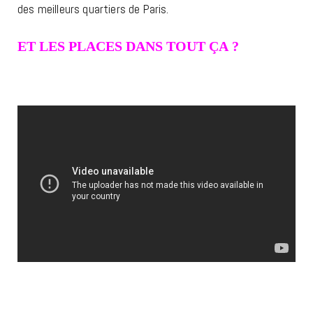
des meilleurs quartiers de Paris.
ET LES PLACES DANS TOUT ÇA ?