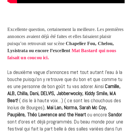
Excellente question, certainement la meilleure. Les premières
annonces avaient déjà été faites et elles faisaient plaisir
puisqu’on retrouvait sur scène
Chapelier Fou, Chelou,
Lysistrata ou encore l’excellent
Mat Bastard qui nous
faisait un coucou ici.
La deuxième vague d’annonces met tout autant l’eau à la
bouche puisqu’on y retrouve que du bon et que comme tu
es une personne de bon goût tu vas adorer. Ainsi
Camille,
ALB, Chilla, Dani, DELV!S, Jabberwocky, Kiddy Smile, M.A
Beat!
( dis le à haute voix…) ( ce sont les chouchous des
Inoïus de Bourges),
Mai Lan, Norma, Sarah Mc Coy,
Paupière, Théo Lawrence and the Heart
ou encore
Sandor
sont d’ores et déjà programmés. Du beau monde pour une
festival qui fait la part belle à des salles variées dans l’un