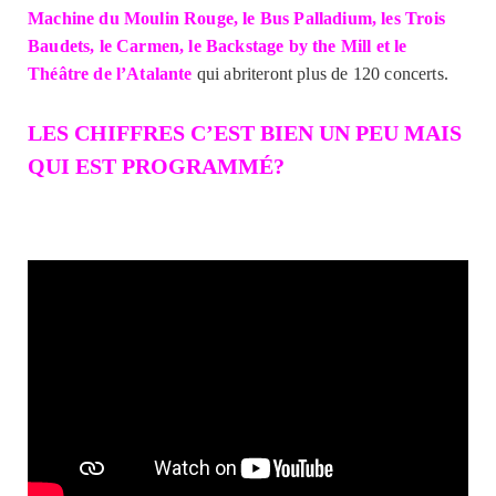
Machine du Moulin Rouge, le Bus Palladium, les Trois
Baudets, le Carmen, le Backstage by the Mill et le
Théâtre de l’Atalante
qui abriteront plus de 120 concerts.
LES CHIFFRES C’EST BIEN UN PEU MAIS
QUI EST PROGRAMMÉ?