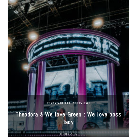
REPORTAGES ET INTERVIEWS
Theodora à We love Green : We love boss
lady
9 JUIN 2026