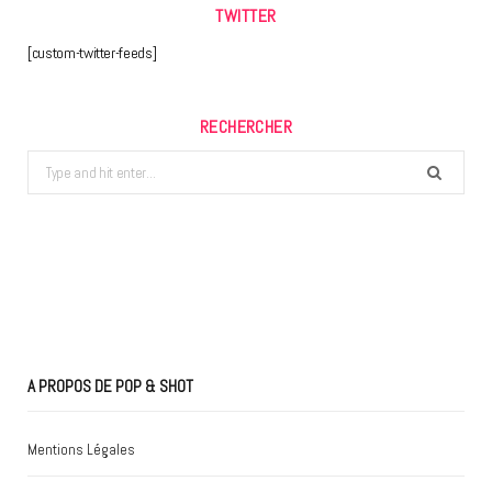
TWITTER
[custom-twitter-feeds]
RECHERCHER
Search
for:
A PROPOS DE POP & SHOT
Mentions Légales