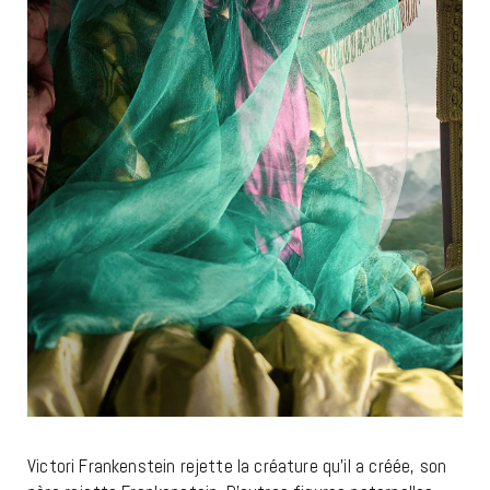
Victori Frankenstein rejette la créature qu’il a créée, son