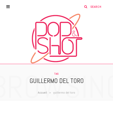
BROWSIN
TAG
GUILLERMO DEL TORO
»
Accueil
guillermo del toro