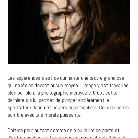
Les apparences c’est ce qui hante une œuvre grandiose
qui ne lésine devant aucun moyen. L’image y est travaillée
plan par plan, la photographie incroyable. C’est cette
dernière qui lui permet de plonger entièrement le
spectateur dans cet univers si particuliers. Celui du conte
sombre avec une morale puissante.
Doit-on pour autant comme on a pu le lire de parts et
d’autres qualifier le film de chef d’œuvre absolu ? Non, il