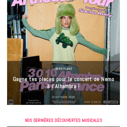
BONS PLANS
Gagne tes places pour le concert de Nemo
à l’Alhambra !
22 OCTOBRE 2025
NOS DERNIÈRES DÉCOUVERTES MUSICALES