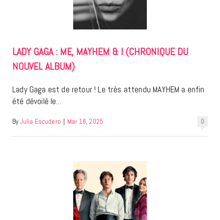
LADY GAGA : ME, MAYHEM & I (CHRONIQUE DU
NOUVEL ALBUM)
Lady Gaga est de retour ! Le très attendu MAYHEM a enfin
été dévoilé le…
By
Julia Escudero
|
Mar 18, 2025
0