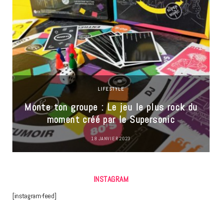
LIFESTYLE
Monte ton groupe : Le jeu le plus rock du
moment créé par le Supersonic
18 JANVIER 2023
INSTAGRAM
[instagram-feed]