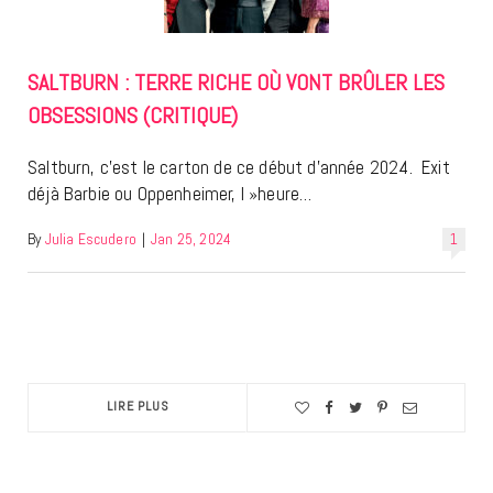
SALTBURN : TERRE RICHE OÙ VONT BRÛLER LES
OBSESSIONS (CRITIQUE)
Saltburn, c’est le carton de ce début d’année 2024. Exit
déjà Barbie ou Oppenheimer, l »heure…
By
Julia Escudero
|
Jan 25, 2024
1
LIRE PLUS