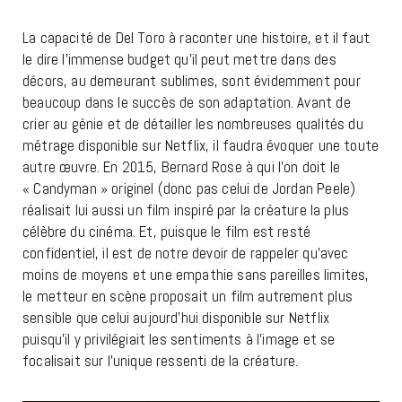
La capacité de Del Toro à raconter une histoire, et il faut
le dire l’immense budget qu’il peut mettre dans des
décors, au demeurant sublimes, sont évidemment pour
beaucoup dans le succès de son adaptation. Avant de
crier au génie et de détailler les nombreuses qualités du
métrage disponible sur Netflix, il faudra évoquer une toute
autre œuvre. En 2015, Bernard Rose à qui l’on doit le
« Candyman » originel (donc pas celui de Jordan Peele)
réalisait lui aussi un film inspiré par la créature la plus
célèbre du cinéma. Et, puisque le film est resté
confidentiel, il est de notre devoir de rappeler qu’avec
moins de moyens et une empathie sans pareilles limites,
le metteur en scène proposait un film autrement plus
sensible que celui aujourd’hui disponible sur Netflix
puisqu’il y privilégiait les sentiments à l’image et se
focalisait sur l’unique ressenti de la créature.