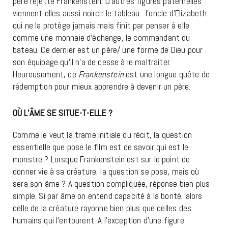
père rejette Frankenstein. D’autres figures paternelles
viennent elles aussi noircir le tableau : l’oncle d’Elizabeth
qui ne la protège jamais mais finit par penser à elle
comme une monnaie d’échange, le commandant du
bateau. Ce dernier est un père/ une forme de Dieu pour
son équipage qu’il n’a de cesse à le maltraiter.
Heureusement, ce
Frankenstein
est une longue quête de
rédemption pour mieux apprendre à devenir un père.
OÙ L’ÂME SE SITUE-T-ELLE ?
FRANKENSTEIN
Comme le veut la trame initiale du récit, la question
essentielle que pose le film est de savoir qui est le
monstre ? Lorsque Frankenstein est sur le point de
donner vie à sa créature, la question se pose, mais où
sera son âme ? A question compliquée, réponse bien plus
simple. Si par âme on entend capacité à la bonté, alors
celle de la créature rayonne bien plus que celles des
humains qui l’entourent. A l’exception d’une figure