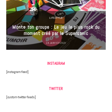
LIFESTYLE
Monte ton groupe : Le jeu le plus rock du
moment créé par le Supersonic
18 JANVIER 2023
INSTAGRAM
[instagram-feed]
TWITTER
[custom-twitter-feeds]