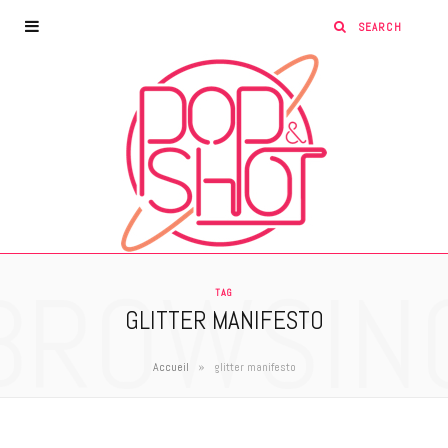
BROWSIN
TAG
GLITTER MANIFESTO
»
Accueil
glitter manifesto