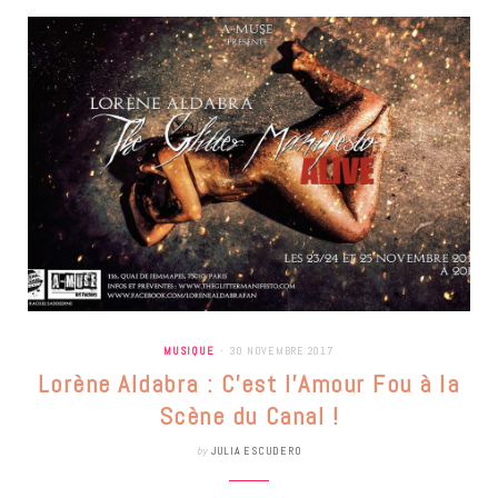
MUSIQUE
30 NOVEMBRE 2017
Lorène Aldabra : C’est l’Amour Fou à la
Scène du Canal !
by
JULIA ESCUDERO