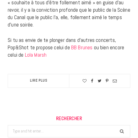
« souhaite à tous d’être follement aimé » en guise d’au
revoir, il y a la conviction profonde que le public de la Scène
du Canal que le public l’a, elle, follement aimé le temps
d’une soirée.
Si tu as envie de te plonger dans d’autres concerts,
Pop&Shot te propose celui de
BB Brunes
ou bien encore
celui de
Lola Marsh
LIRE PLUS
RECHERCHER
Search
for: