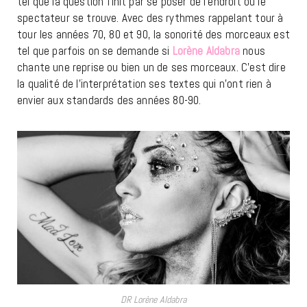
tel que la question finit par se poser de l’endroit ou le
spectateur se trouve. Avec des rythmes rappelant tour à
tour les années 70, 80 et 90, la sonorité des morceaux est
tel que parfois on se demande si
Lorène Aldabra
nous
chante une reprise ou bien un de ses morceaux. C’est dire
la qualité de l’interprétation ses textes qui n’ont rien à
envier aux standards des années 80-90.
DR Lorène Aldabra