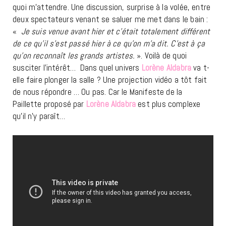
quoi m’attendre. Une discussion, surprise à la volée, entre
deux spectateurs venant se saluer me met dans le bain :
«
Je suis venue avant hier et c’était totalement différent
de ce qu’il s’est passé hier à ce qu’on m’a dit. C’est à ça
qu’on reconnaît les grands artistes.
». Voilà de quoi
susciter l’intérêt… Dans quel univers
Lorène Aldabra
va t-
elle faire plonger la salle ? Une projection vidéo a tôt fait
de nous répondre … Ou pas. Car le Manifeste de la
Paillette proposé par
Lorène Aldabra
est plus complexe
qu’il n’y paraît…