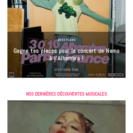
BONS PLANS
Gagne tes places pour le concert de Nemo
à l’Alhambra !
22 OCTOBRE 2025
NOS DERNIÈRES DÉCOUVERTES MUSICALES