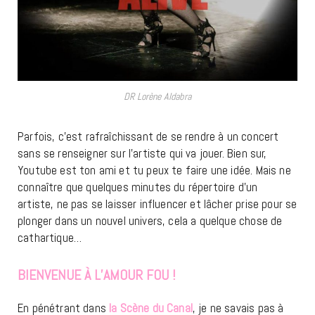
DR Lorène Aldabra
Parfois, c’est rafraîchissant de se rendre à un concert
sans se renseigner sur l’artiste qui va jouer. Bien sur,
Youtube est ton ami et tu peux te faire une idée. Mais ne
connaître que quelques minutes du répertoire d’un
artiste, ne pas se laisser influencer et lâcher prise pour se
plonger dans un nouvel univers, cela a quelque chose de
cathartique…
BIENVENUE À L’AMOUR FOU !
En pénétrant dans
la Scène du Canal
, je ne savais pas à