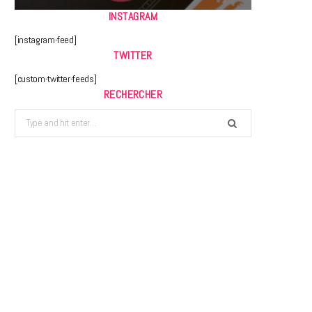
INSTAGRAM
[instagram-feed]
TWITTER
[custom-twitter-feeds]
RECHERCHER
Search
for: