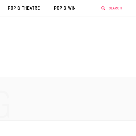
POP & THEATRE
POP & WIN
G