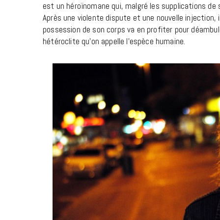
est un héroïnomane qui, malgré les supplications d
Après une violente dispute et une nouvelle injection, i
possession de son corps va en profiter pour déambuler
hétéroclite qu’on appelle l’espèce humaine.