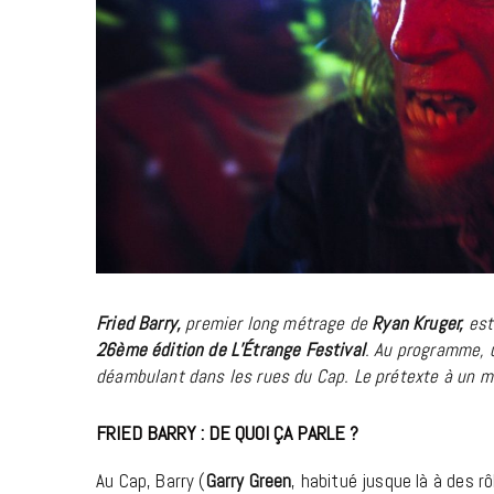
Fried Barry,
premier long métrage de
Ryan Kruger,
est
26ème édition de L’Étrange Festival
. Au programme,
déambulant dans les rues du Cap. Le prétexte à un mi
FRIED BARRY : DE QUOI ÇA PARLE ?
Au Cap, Barry (
Garry Green
, habitué jusque là à des 