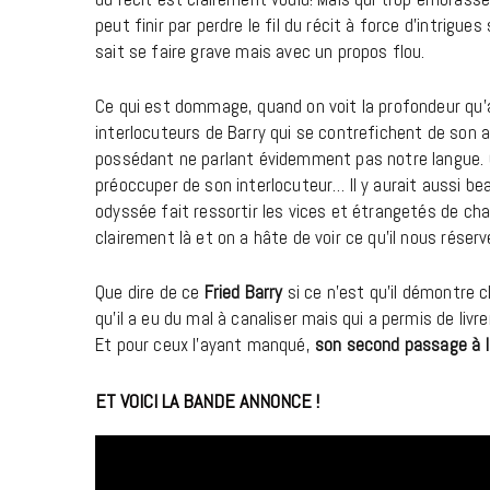
peut finir par perdre le fil du récit à force d’intrigue
sait se faire grave mais avec un propos flou.
Ce qui est dommage, quand on voit la profondeur qu’a
interlocuteurs de Barry qui se contrefichent de son 
possédant ne parlant évidemment pas notre langue. Ch
préoccuper de son interlocuteur… Il y aurait aussi bea
odyssée fait ressortir les vices et étrangetés de cha
clairement là et on a hâte de voir ce qu’il nous réserv
Que dire de ce
Fried Barry
si ce n’est qu’il démontre 
qu’il a eu du mal à canaliser mais qui a permis de li
Et pour ceux l’ayant manqué,
son second passage à l
ET VOICI LA BANDE ANNONCE !