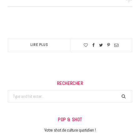
LIRE PLUS
RECHERCHER
Search
for:
POP & SHOT
Votre shot de culture quotidien !