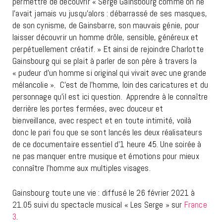
permettre de découvrir « Serge Gainsbourg comme on ne
l’avait jamais vu jusqu’alors : débarrassé de ses masques,
de son cynisme, de Gainsbarre, son mauvais génie, pour
laisser découvrir un homme drôle, sensible, généreux et
perpétuellement créatif. » Et ainsi de rejoindre Charlotte
Gainsbourg qui se plait à parler de son père à travers la
« pudeur d’un homme si original qui vivait avec une grande
mélancolie ». C’est de l’homme, loin des caricatures et du
personnage qu’il est ici question. Apprendre à le connaître
derrière les portes fermées, avec douceur et
bienveillance, avec respect et en toute intimité, voilà
donc le pari fou que se sont lancés les deux réalisateurs
de ce documentaire essentiel d’1 heure 45. Une soirée à
ne pas manquer entre musique et émotions pour mieux
connaître l’homme aux multiples visages.
Gainsbourg toute une vie : diffusé le 26 février 2021 à
21.05 suivi du spectacle musical « Les Serge » sur
France
3
.