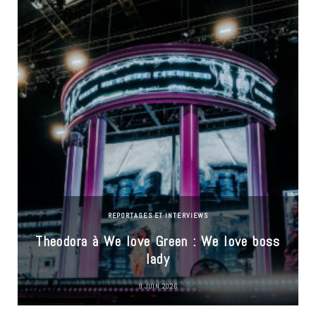
REPORTAGES ET INTERVIEWS
Theodora à We love Green : We love boss
lady
9 JUIN 2026