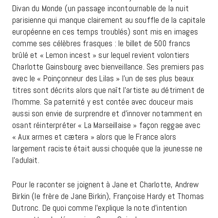
Divan du Monde (un passage incontournable de la nuit
parisienne qui manque clairement au souffle de la capitale
européenne en ces temps troublés) sont mis en images
comme ses célèbres frasques : le billet de 500 francs
brûlé et « Lemon incest » sur lequel revient volontiers
Charlotte Gainsbourg avec bienveillance. Ses premiers pas
avec le « Poinçonneur des Lilas » l’un de ses plus beaux
titres sont décrits alors que naît l’artiste au détriment de
l’homme. Sa paternité y est contée avec douceur mais
aussi son envie de surprendre et d’innover notamment en
osant réinterpréter « La Marseillaise » façon reggae avec
« Aux armes et cætera » alors que le France alors
largement raciste était aussi choquée que la jeunesse ne
l’adulait.
Pour le raconter se joignent à Jane et Charlotte, Andrew
Birkin (le frère de Jane Birkin), Françoise Hardy et Thomas
Dutronc. De quoi comme l’explique la note d’intention