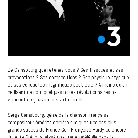
De Gainsbourg que retenez-vous ? Ses frasques et ses
provocations ? Ses compositions ? Son physique atypique
et ses conquêtes magnifiques peut-être ? A moins qu’en
ne lisant ce nom quelques notes révolutionnaires ne
viennent se glisser dans votre oreille.
Serge Gainsbourg, génie de la chanson française,
compositeur émérite derrière quelques uns des plus
grands succès de France Gall, Françoise Hardy ou encore
Juliette Gréco, a laissé une trace indélébile dans la