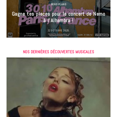
BONS PLANS
Gagne tes places pour le concert de Nemo
à l’Alhambra !
22 OCTOBRE 2025
NOS DERNIÈRES DÉCOUVERTES MUSICALES