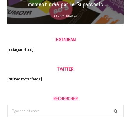
moment créé par le Supersonic
18 JANVIER 2023
INSTAGRAM
[instagram-feed]
TWITTER
[custom-twitter-feeds]
RECHERCHER
Search
for: