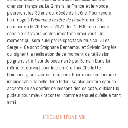
chanson française. Le 2 mars, la France et le Monde
pleureront les 30 ans du décès de l’icône. Pour rendre
hommage à l’
Homme à le tête de chou
France 3 lui
consacrera le 26 février 2021 dès 21H05 une soirée
spéciale à travers un documentaire émouvant. Un
moment qui sera suivi par le spectacle musical « Les
Serge ». Ce sont Stéphane Benhamou et Sylvain Bergère
qui signent la réalisation de ce moment de télévision
poignant et à fleur de peau narré par Romain Duris lui-
même et qui voit pour la première fois Charlotte
Gainsbourg se livrer sur son père. Pour raconter l’homme
insaisissable, la belle Jane Birkin, sa plus célèbre épouse
accepte de se confier ne laissant rien de côté, oubliant la
pudeur pour mieux raconter l’homme sensuel qu’elle a tant
aimé.
L’ÉCUME D’UNE VIE