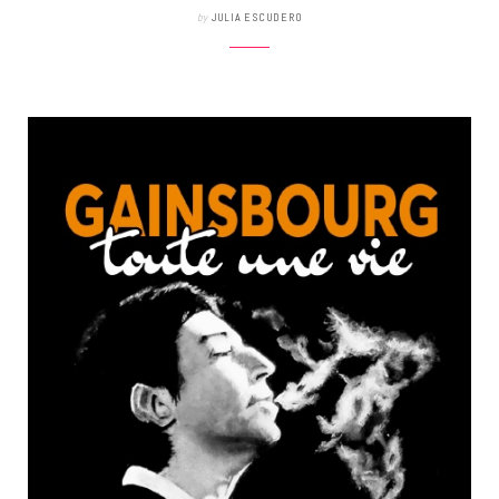
by
JULIA ESCUDERO