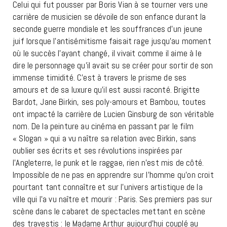
Celui qui fut pousser par Boris Vian à se tourner vers une
carrière de musicien se dévoile de son enfance durant la
seconde guerre mondiale et les souffrances d’un jeune
juif lorsque l’antisémitisme faisait rage jusqu’au moment
où le succès l’ayant changé, il vivait comme il aime à le
dire le personnage qu’il avait su se créer pour sortir de son
immense timidité. C’est à travers le prisme de ses
amours et de sa luxure qu’il est aussi raconté. Brigitte
Bardot, Jane Birkin, ses poly-amours et Bambou, toutes
ont impacté la carrière de Lucien Ginsburg de son véritable
nom. De la peinture au cinéma en passant par le film
« Slogan » qui a vu naître sa relation avec Birkin, sans
oublier ses écrits et ses révolutions inspirées par
l’Angleterre, le punk et le raggae, rien n’est mis de côté.
Impossible de ne pas en apprendre sur l’homme qu’on croit
pourtant tant connaître et sur l’univers artistique de la
ville qui l’a vu naître et mourir : Paris. Ses premiers pas sur
scène dans le cabaret de spectacles mettant en scène
des travestis : le Madame Arthur aujourd’hui couplé au