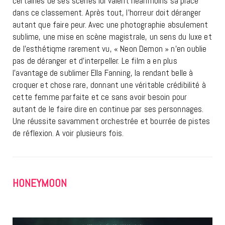
certaines de ses scènes lui valent néanmoins sa place
dans ce classement. Après tout, l’horreur doit déranger
autant que faire peur. Avec une photographie absulement
sublime, une mise en scène magistrale, un sens du luxe et
de l’esthétiqme rarement vu, « Neon Demon » n’en oublie
pas de déranger et d’interpeller. Le film a en plus
l’avantage de sublimer Ella Fanning, la rendant belle à
croquer et chose rare, donnant une véritable crédibilité à
cette femme parfaite et ce sans avoir besoin pour
autant de le faire dire en continue par ses personnages.
Une réussite savamment orchestrée et bourrée de pistes
de réflexion. A voir plusieurs fois.
HONEYMOON