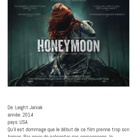
De: Leight Janiak
année: 2014
pays: USA
Qu’il est dommage que le début de ce film prenne trop son
temps. Par envie de présenter ses personnages, le