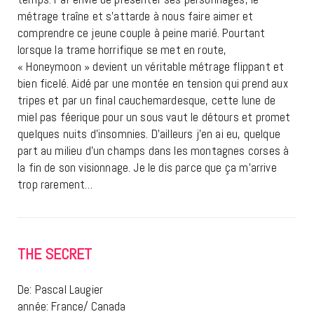
métrage traîne et s’attarde à nous faire aimer et
comprendre ce jeune couple à peine marié. Pourtant
lorsque la trame horrifique se met en route,
« Honeymoon » devient un véritable métrage flippant et
bien ficelé. Aidé par une montée en tension qui prend aux
tripes et par un final cauchemardesque, cette lune de
miel pas féerique pour un sous vaut le détours et promet
quelques nuits d’insomnies. D’ailleurs j’en ai eu, quelque
part au milieu d’un champs dans les montagnes corses à
la fin de son visionnage. Je le dis parce que ça m’arrive
trop rarement…
THE SECRET
De: Pascal Laugier
année: France/ Canada