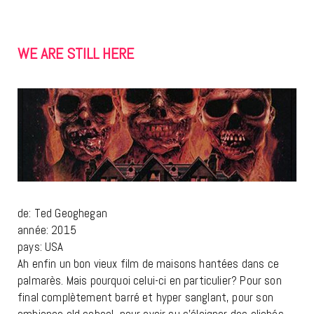
WE
ARE STILL HERE
de: Ted Geoghegan
année: 2015
pays: USA
Ah enfin un bon vieux film de maisons hantées dans ce
palmarès. Mais pourquoi celui-ci en particulier? Pour son
final complètement barré et hyper sanglant, pour son
ambiance old school, pour avoir su s’éloigner des clichés