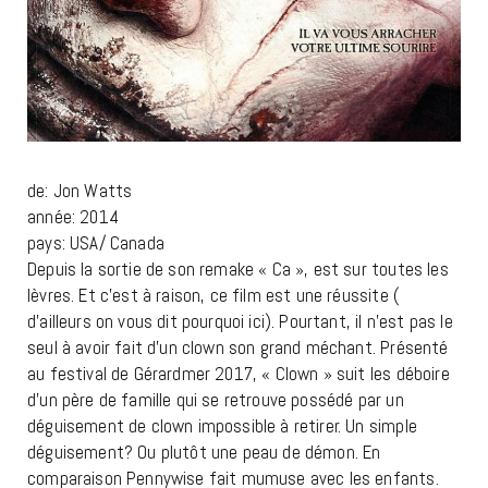
de: Jon Watts
année: 2014
pays: USA/ Canada
Depuis la sortie de son remake « Ca », est sur toutes les
lèvres. Et c’est à raison, ce film est une réussite (
d’ailleurs on vous dit pourquoi ici). Pourtant, il n’est pas le
seul à avoir fait d’un clown son grand méchant. Présenté
au festival de Gérardmer 2017, « Clown » suit les déboire
d’un père de famille qui se retrouve possédé par un
déguisement de clown impossible à retirer. Un simple
déguisement? Ou plutôt une peau de démon. En
comparaison Pennywise fait mumuse avec les enfants.