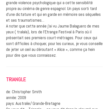
grande violence psychologique qui a cette sensibilité
propre au cinéma de genre espagnol. Un pays sorti tard
d’une dictature et qui en garde en mémoire ses séquelles
et ses traumatismes…
A noter que cette année j’ai vu Jaume Balaguero de mes
yeux ( tralala), lors de l’Etrange Festival à Paris où il
présentait ses premiers court-métrages. Pour ceux qui
sont difficiles à choquer, pour les curieux, je vous conseille
de jeter un oeil au déroutant « Alice », comme ça hein
pour dire que vous connaissez.
TRIANGLE
de: Christopher Smith
année: 2009
pays: Australie/ Grande-Bretagne