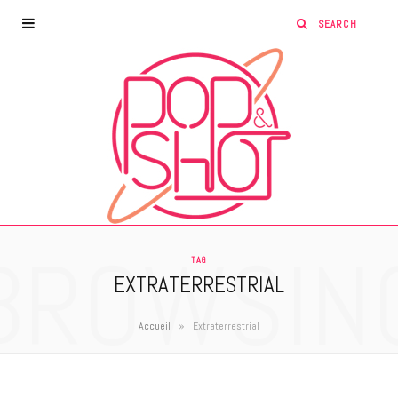
BROWSIN
TAG
EXTRATERRESTRIAL
»
Accueil
Extraterrestrial