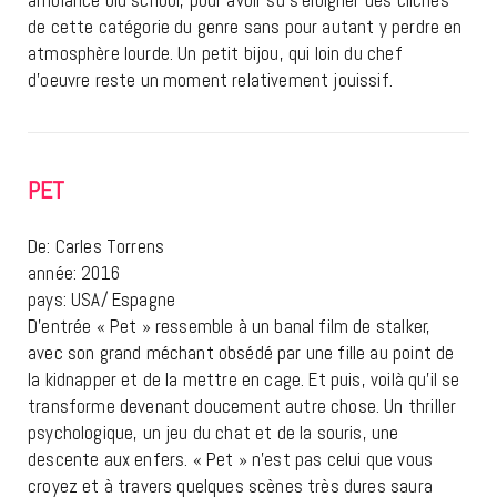
de cette catégorie du genre sans pour autant y perdre en
atmosphère lourde. Un petit bijou, qui loin du chef
d’oeuvre reste un moment relativement jouissif.
PET
De: Carles Torrens
année: 2016
pays: USA/ Espagne
D’entrée « Pet » ressemble à un banal film de stalker,
avec son grand méchant obsédé par une fille au point de
la kidnapper et de la mettre en cage. Et puis, voilà qu’il se
transforme devenant doucement autre chose. Un thriller
psychologique, un jeu du chat et de la souris, une
descente aux enfers. « Pet » n’est pas celui que vous
croyez et à travers quelques scènes très dures saura