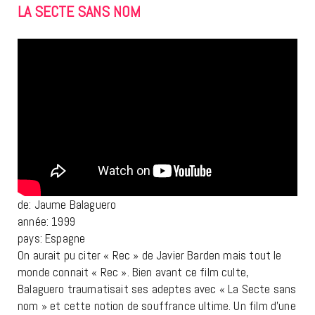
LA SECTE SANS NOM
de: Jaume Balaguero
année: 1999
pays: Espagne
On aurait pu citer « Rec » de Javier Barden mais tout le
monde connait « Rec ». Bien avant ce film culte,
Balaguero traumatisait ses adeptes avec « La Secte sans
nom » et cette notion de souffrance ultime. Un film d’une