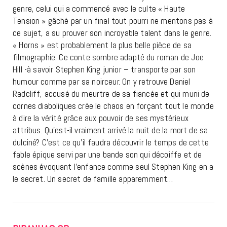
genre, celui qui a commencé avec le culte « Haute
Tension » gâché par un final tout pourri ne mentons pas à
ce sujet, a su prouver son incroyable talent dans le genre.
« Horns » est probablement la plus belle pièce de sa
filmographie. Ce conte sombre adapté du roman de Joe
Hill -à savoir Stephen King junior – transporte par son
humour comme par sa noirceur. On y retrouve Daniel
Radcliff, accusé du meurtre de sa fiancée et qui muni de
cornes diaboliques crée le chaos en forçant tout le monde
à dire la vérité grâce aux pouvoir de ses mystérieux
attribus. Qu’est-il vraiment arrivé la nuit de la mort de sa
dulciné? C’est ce qu’il faudra découvrir le temps de cette
fable épique servi par une bande son qui décoiffe et de
scènes évoquant l’enfance comme seul Stephen King en a
le secret. Un secret de famille apparemment…