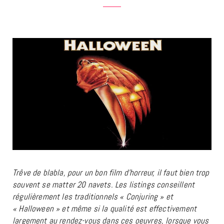
Trêve de blabla, pour un bon film d’horreur, il faut bien trop
souvent se matter 20 navets. Les listings conseillent
régulièrement les traditionnels « Conjuring » et
« Halloween » et même si la qualité est effectivement
largement au rendez-vous dans ces oeuvres, lorsque vous