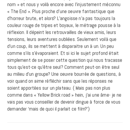
nom » et nous y voilà encore avec l’injustement méconnu
« The End ». Plus proche d’une oeuvre fantastique que
d’horreur brute, et alors? L’angoisse n’a pas toujours la
couleur rouge de tripes et boyaux, le métrage pousse à la
réflexion. Il dépeint les retrouvailles de vieux amis, leurs
tensions, leurs aventures oubliées. Seulement voilà que
d’un coup, ils se mettent à disparaitre un à un. Un peu
comme s’ils s’évaporaient. Et si ici le sujet profond était
simplement de se poser cette question qui nous tracasse
tous qu’est-ce qu’être seul? Comment peut-on être seul
au milieu d’un groupe? Une oeuvre bourrée de questions, à
voir quand on aime réfléchir sans que les réponses ne
soient apportées sur un plateau. ( Mais pas non plus
comme dans « Yellow Brick road » hein, j’ai une âme- je ne
vais pas vous conseiller de devenir dingue à force de vous
demander ‘mais de quoi il parlait ce film?’)