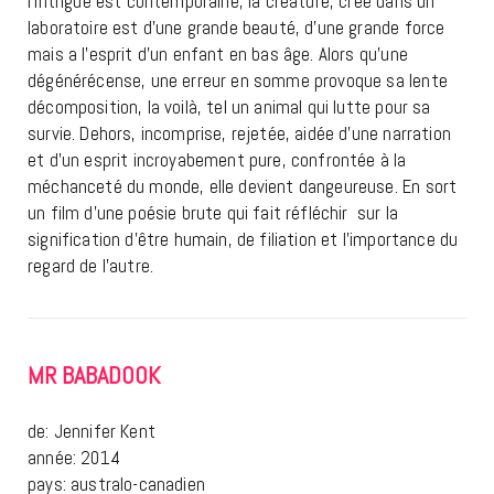
l’intrigue est contemporaine, la créature, crée dans un
laboratoire est d’une grande beauté, d’une grande force
mais a l’esprit d’un enfant en bas âge. Alors qu’une
dégénérécense, une erreur en somme provoque sa lente
décomposition, la voilà, tel un animal qui lutte pour sa
survie. Dehors, incomprise, rejetée, aidée d’une narration
et d’un esprit incroyabement pure, confrontée à la
méchanceté du monde, elle devient dangeureuse. En sort
un film d’une poésie brute qui fait réfléchir sur la
signification d’être humain, de filiation et l’importance du
regard de l’autre.
MR BABADOOK
de: Jennifer Kent
année: 2014
pays: australo-canadien