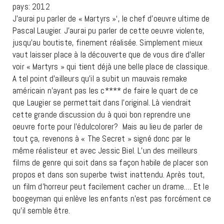
pays: 2012
J’aurai pu parler de « Martyrs »‘, le chef d’oeuvre ultime de
Pascal Laugier. J’aurai pu parler de cette oeuvre violente,
jusqu’au boutiste, finement réalisée. Simplement mieux
vaut laisser place à la découverte que de vous dire d’aller
voir « Martyrs » qui tient déjà une belle place de classique.
A tel point d’ailleurs qu’il a subit un mauvais remake
américain n’ayant pas les c**** de faire le quart de ce
que Laugier se permettait dans l’original. Là viendrait
cette grande discussion du à quoi bon reprendre une
oeuvre forte pour l’édulcolorer? Mais au lieu de parler de
tout ça, revenons à « The Secret » signé donc par le
même réalisteur et avec Jessic Biel. L’un des meilleurs
films de genre qui soit dans sa façon habile de placer son
propos et dans son superbe twist inattendu. Après tout,
un film d’horreur peut facilement cacher un drame…. Et le
boogeyman qui enlève les enfants n’est pas forcément ce
qu’il semble être.