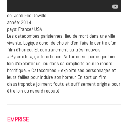
de: Jonh Eric Dowdle
année: 2014
pays: France/ USA
Les catacombes parisiennes, lieu de mort dans une ville
vivante. Logique donc, de choisir d’en faire le centre d’un
film d’horreur. Et contrairement au très mauvais
« Pyramide », ça fonctionne. Notamment parce que bien
loin d’exploiter un lieu dans sa simplicité pour le rendre
horrifique, « Catacombes » exploite ses personnages et
leurs failles pour induire son horreur. En sort un film
claustrophobe joliment foutu et suffisement original pour
être loin du nanard redouté.
EMPRISE