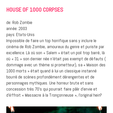
HOUSE OF 1000 CORPSES
de: Rob Zombie
année: 2003
pays: Etats-Unis
Impossible de faire un top horrifique sans y inclure le
cinéma de Rob Zombie, amoureux du genre et puriste par
excellence. Là où son « Salem » était un poil trop barré, là
où « 31 » son dernier née n’était pas exempt de défauts (
dommage avec un thème si prometteur), sa « Maison des
1000 morts » était quand à lui un classique instanné
bourré de scènes profondément dérengentes et de
personnages mythiques. Une horreur brute et sans
concession très 70’s qui pourrait faire pâlir d’envie et
d’éffroit « Massacre à la Tronçonneuse », l’original hein?