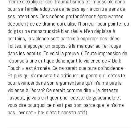
même d’expliquer ses traumatismes et impossible donc
pour sa famille adoptive de ne pas agir à contre-sens de
ses intentions. Des scènes profondément éprouvantes
découlent de ce drame qui utilise l’horreur pour pointer du
doigts une monstruosité bien réelle. N’en déplaise à
certains, la violence sert parfois à exprimer des idées
fortes, à appuyer un propos, à la marquer au fer rouge
dans les esprits. En voici la preuve. ( Toute impression de
réponse à une critique dénonçant la violence de « Dark
Touch » est érronée. Ce ne serait que pure coïncidence-
Et puis qui s’amuserait à critiquer un genre qu’il déteste
pour avancer dans son argumentaire qu’il n’aime pas la
violence à l’écran? Ce serait comme dire « je deteste
l’avocat, je vais critiquer une recette de guacamole et
vous dire pourquoi ce n’est pas bon: parce que je n’aime
pas l’avocat » ha- c’était constructif)