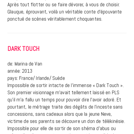
Après tout flotter ou se faire dévorer, à vous de choisir.
Glauque, éprouvant, voilà un véritable conte d’épouvante
ponctué de scènes véritablement choquantes.
DARK TOUCH
de: Marina de Van
année: 2013
pays: France/ Irlande/ Suède
Impossible de sortir intacte de l’immense « Dark Touch ».
Son premier visionnage m’avait tellement laissé en PLS
qu’il m’a fallu un temps pour pouvoir dire l’avoir adoré. Et
pourtant, le métrage traite des dégâts de l’inceste sans
concessions, sans cadeaux alors que la jeune Neve,
victime de ses parents se découvre un don de télékinésie.
Impossible pour elle de sortir de son shéma d’abus ou