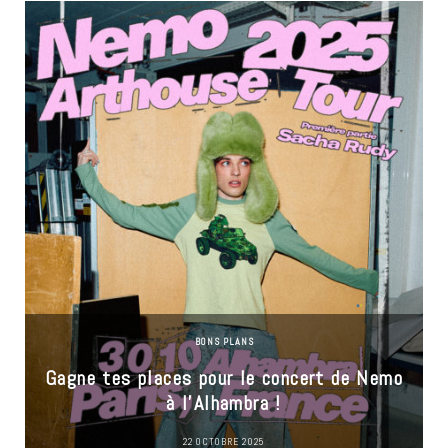
BONS PLANS
Gagne tes places pour le concert de Nemo
à l’Alhambra !
22 OCTOBRE 2025