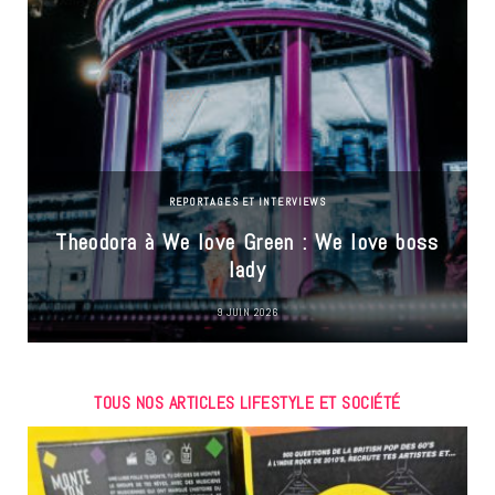
REPORTAGES ET INTERVIEWS
Theodora à We love Green : We love boss
lady
9 JUIN 2026
TOUS NOS ARTICLES LIFESTYLE ET SOCIÉTÉ