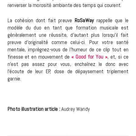
renverser la morosité ambiante des temps qui courent.
La cohésion dont fait preuve
RoSaWay
rappelle que le
modèle du duo en tant que formation musicale est
généralement une réussite, d’autant plus lorsqu’il fait
preuve d’originalité comme celui-ci. Pour votre santé
mentale, imprégnez-vous de l’humeur de ce clip tout en
finesse et en mouvement de
« Good for You »
, et, si ce
n’est pas assez pour vous, enchaînez le donc avec
l’écoute de leur EP, dose de dépaysement triplement
garnie.
Photo illustration article :
Audrey Wandy