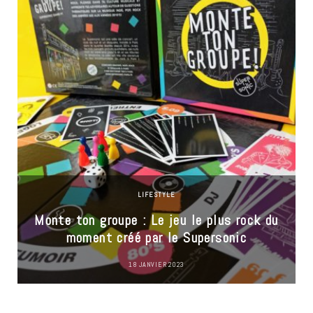
LIFESTYLE
Monte ton groupe : Le jeu le plus rock du
moment créé par le Supersonic
18 JANVIER 2023