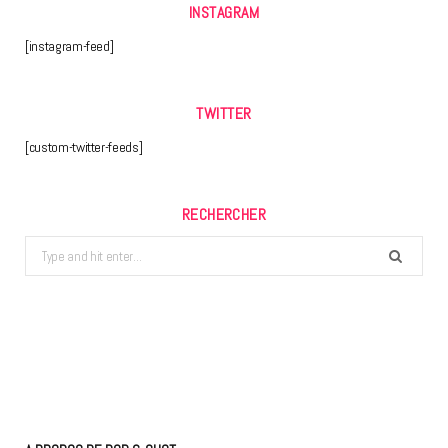
INSTAGRAM
[instagram-feed]
TWITTER
[custom-twitter-feeds]
RECHERCHER
Search
for: