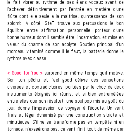
le fait vibrer au rythme de ses élans vocaux avant de
l’achever définitivement par l’entrée en matière d’une
flûte dont elle seule a la maitrise, quintessence de son
aplomb. A côté, SteF trouve aux percussions le bon
équilibre entre affirmation personnelle, porteur d’une
bonne humeur dont il semble être l’incarnation, et mise en
valeur du charme de son acolyte. Soutien principal d’un
morceau vitaminé comme il le faut, la batterie donne le
rythme avec classe.
« Good for You »
surprend en même temps qu’il motive.
Son ton pêchu et feel good délivre des sensations
diverses et contradictoires, portées par le choc de deux
instruments éloignés ici réunis, et si bien entremêlées
entre elles que son résultat, une soul pop mis au goût du
jour, donne l’impression de voyager à l’écoute. Un vent
frais et léger dynamisé par une construction stricte et
minutieuse. S’il ne se transforme pas en tempête ni en
tornade, n’exagérons pas, ce vent finit tout de même par