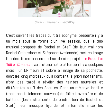
Cover « Dreamer » – RoSaWay
C’est suivant les traces du titre éponyme, présenté il y a
un mois sous la forme d’un live session, que le duo
musical composé de Rachel et SteF (de leur vrai nom
Rachel Ombredane et Stéphane Avellaneda) met en image
l’un des titres phares de leur dernier projet :
« Good for
You »
.
Dreamer
avait retenu notre attention il y a quelques
mois : un EP fleuri et coloré à l’image de sa pochette,
dont les cinq morceaux qu’il contient, à priori inoffensifs,
n’ont pas tardé à révéler des teintes nouvelles et
différentes au fil des écoutes. Dans un mélange insolite
(mais pas totalement nouveau) de flûte traversière et de
batterie (les instruments de prédilection de Rachel et
SteF), leur musique hybride et informelle mixe les