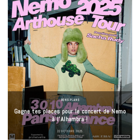
BONS PLANS
Gagne tes places pour le concert de Nemo
à l’Alhambra !
22 OCTOBRE 2025