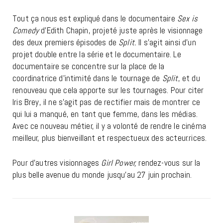
Tout ça nous est expliqué dans le documentaire
Sex is
Comedy
d’Edith Chapin, projeté juste après le visionnage
des deux premiers épisodes de
Split.
Il s’agit ainsi d’un
projet double entre la série et le documentaire. Le
documentaire se concentre sur la place de la
coordinatrice d’intimité dans le tournage de
Split
, et du
renouveau que cela apporte sur les tournages. Pour citer
Iris Brey, il ne s’agit pas de rectifier mais de montrer ce
qui lui a manqué, en tant que femme, dans les médias.
Avec ce nouveau métier, il y a volonté de rendre le cinéma
meilleur, plus bienveillant et respectueux des acteur.rices.
Pour d’autres visionnages
Girl Power,
rendez-vous sur la
plus belle avenue du monde jusqu’au 27 juin prochain.