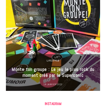
LIFESTYLE
Monte ton groupe : Le jeu le plus rock du
moment créé par le Supersonic
18 JANVIER 2023
INSTAGRAM