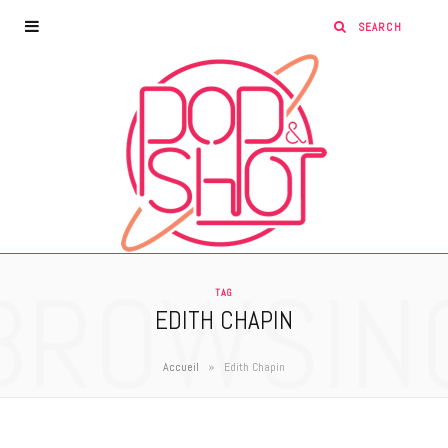
BROWSIN
TAG
EDITH CHAPIN
»
Accueil
Edith Chapin