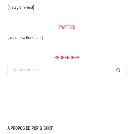
[instagram-feed]
TWITTER
[custom-twitter-feeds]
RECHERCHER
Search
for:
A PROPOS DE POP & SHOT