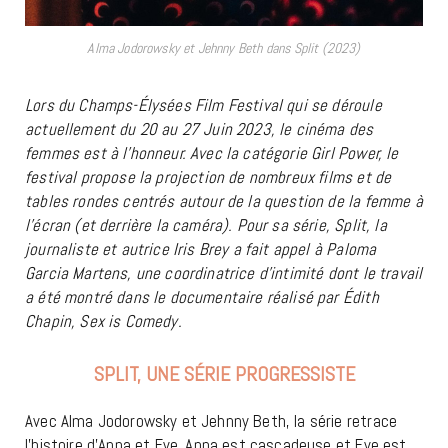
Alma Jodorowsky et Jehnny Beth dans Split (2023)
Lors du Champs-Élysées Film Festival qui se déroule
actuellement du 20 au 27 Juin 2023, le cinéma des
femmes est à l’honneur. Avec la catégorie Girl Power, le
festival propose la projection de nombreux films et de
tables rondes centrés autour de la question de la femme à
l’écran (et derrière la caméra). Pour sa série, Split, la
journaliste et autrice Iris Brey a fait appel à Paloma
Garcia Martens, une coordinatrice d’intimité dont le travail
a été montré dans le documentaire réalisé par Édith
Chapin, Sex is Comedy.
SPLIT, UNE SÉRIE PROGRESSISTE
Avec Alma Jodorowsky et Jehnny Beth, la série retrace
l’histoire d’Anna et Eve. Anna est cascadeuse et Eve est