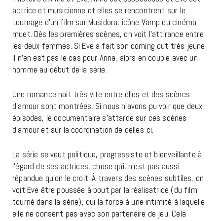
actrice et musicienne et elles se rencontrent sur le
tournage d’un film sur Musidora, icône Vamp du cinéma
muet. Dès les premières scènes, on voit l’attirance entre
les deux femmes. Si Eve a fait son coming out très jeune,
il n’en est pas le cas pour Anna, alors en couple avec un
homme au début de la série.
Une romance nait très vite entre elles et des scènes
d’amour sont montrées. Si nous n’avons pu voir que deux
épisodes, le documentaire s’attarde sur ces scènes
d’amour et sur la coordination de celles-ci.
La série se veut politique, progressiste et bienveillante à
l’égard de ses actrices, chose qui, n’est pas aussi
répandue qu’on le croit. À travers des scènes subtiles, on
voit Eve être poussée à bout par la réalisatrice (du film
tourné dans la série), qui la force à une intimité à laquelle
elle ne consent pas avec son partenaire de jeu. Cela