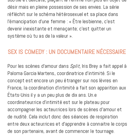
désir mais en pleine possession de ses envies. La série
réfléchit sur le schéma hétérosexuel et sa place dans
l’émancipation d’une femme : « Être lesbienne, c’est
devenir inexistante et menaçante; c’est quitter un
système où tu as de la valeur ».
SEX IS COMEDY : UN DOCUMENTAIRE NÉCESSAIRE
Pour les scènes d’amour dans
Split,
Iris Brey a fait appel à
Paloma Garcia Martens, coordinatrice d’intimité. Si le
concept est encore un peu étranger sur nos lèvres en
France, la coordination d’intimité a fait son apparition aux
États-Unis il y a un peu plus de dix ans. Un.e
coordinateur.rice d’intimité est sur le plateau pour
accompagner les acteur.rices lors de scènes d’amour et
de nudité. Cela inclut donc des séances de respiration
entre deux acteur.rices et d’apprendre à connaitre le corps
de son partenaire, avant de commencer le tournage.