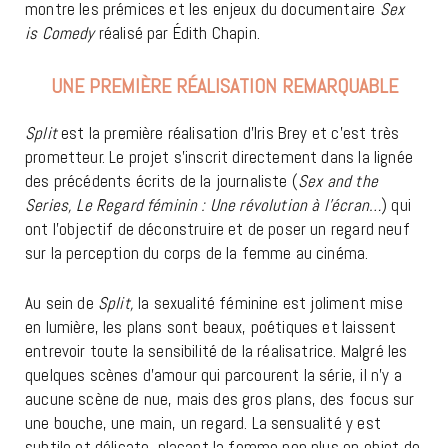
montre les prémices et les enjeux du documentaire
Sex
is
Comedy
réalisé par Édith Chapin.
UNE PREMIÈRE RÉALISATION REMARQUABLE
Split
est la première réalisation d’Iris Brey et c’est très
prometteur. Le projet s’inscrit directement dans la lignée
des précédents écrits de la journaliste (
Sex and the
Series,
Le Regard féminin : Une révolution à l’écran…
) qui
ont l’objectif de déconstruire et de poser un regard neuf
sur la perception du corps de la femme au cinéma.
Au sein de
Split,
la sexualité féminine est joliment mise
en lumière, les plans sont beaux, poétiques et laissent
entrevoir toute la sensibilité de la réalisatrice. Malgré les
quelques scènes d’amour qui parcourent la série, il n’y a
aucune scène de nue, mais des gros plans, des focus sur
une bouche, une main, un regard. La sensualité y est
subtile et délicate, plaçant la femme non plus en objet de