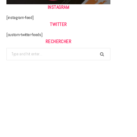
INSTAGRAM
[instagram-feed]
TWITTER
[custom-twitter-feeds]
RECHERCHER
Search
for: