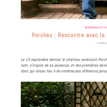
REPORTAGES ET I
Porches : Rencontre avec la 
by
PENEL
Le 13 septembre dernier, le chanteur américain Porc
nom, s’inspire de sa jeunesse, et des premières désil
donc qui laisse lieu à de nombreuses réflexions pers