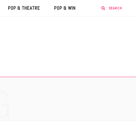
POP & THEATRE
POP & WIN
G