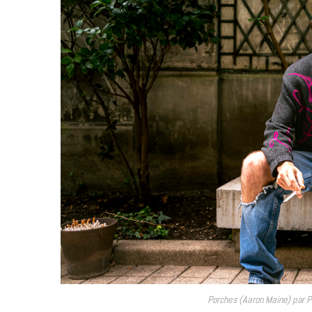
Porches (Aaron Maine) par P