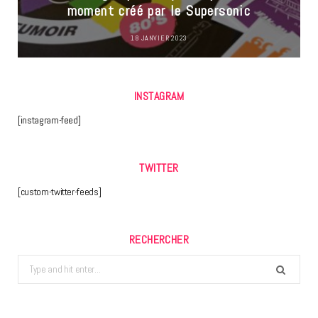
moment créé par le Supersonic
18 JANVIER 2023
INSTAGRAM
[instagram-feed]
TWITTER
[custom-twitter-feeds]
RECHERCHER
Search
for: