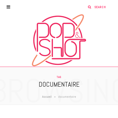
BROWSIN
TAG
DOCUMENTAIRE
»
Accueil
documentaire