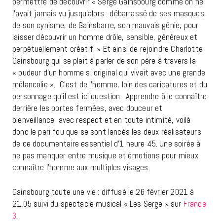
permettre de découvrir « Serge Gainsbourg comme on ne
l’avait jamais vu jusqu’alors : débarrassé de ses masques,
de son cynisme, de Gainsbarre, son mauvais génie, pour
laisser découvrir un homme drôle, sensible, généreux et
perpétuellement créatif. » Et ainsi de rejoindre Charlotte
Gainsbourg qui se plait à parler de son père à travers la
« pudeur d’un homme si original qui vivait avec une grande
mélancolie ». C’est de l’homme, loin des caricatures et du
personnage qu’il est ici question. Apprendre à le connaître
derrière les portes fermées, avec douceur et
bienveillance, avec respect et en toute intimité, voilà
donc le pari fou que se sont lancés les deux réalisateurs
de ce documentaire essentiel d’1 heure 45. Une soirée à
ne pas manquer entre musique et émotions pour mieux
connaître l’homme aux multiples visages.
Gainsbourg toute une vie : diffusé le 26 février 2021 à
21.05 suivi du spectacle musical « Les Serge » sur
France
3
.