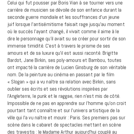
Celui qui fut pousser par Boris Vian à se tourner vers une
carrière de musicien se dévoile de son enfance durant la
seconde guerre mondiale et les souffrances d’un jeune
juif lorsque l’antisémitisme faisait rage jusqu’au moment
où le succès l’ayant changé, il vivait comme il aime à le
dire le personnage qu’il avait su se créer pour sortir de son
immense timidité. C’est à travers le prisme de ses
amours et de sa luxure qu’il est aussi raconté. Brigitte
Bardot, Jane Birkin, ses poly-amours et Bambou, toutes
ont impacté la carrière de Lucien Ginsburg de son véritable
nom. De la peinture au cinéma en passant par le film
« Slogan » qui a vu naître sa relation avec Birkin, sans
oublier ses écrits et ses révolutions inspirées par
l’Angleterre, le punk et le raggae, rien n’est mis de côté.
Impossible de ne pas en apprendre sur l’homme qu’on croit
pourtant tant connaître et sur l’univers artistique de la
ville qui l’a vu naître et mourir : Paris. Ses premiers pas sur
scène dans le cabaret de spectacles mettant en scène
des travestis : le Madame Arthur aujourd’hui couplé au