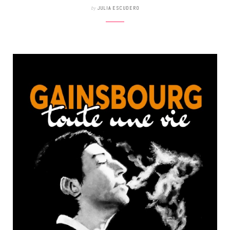
by
JULIA ESCUDERO