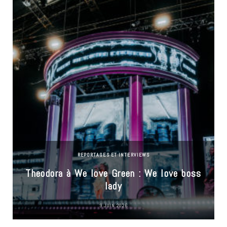
REPORTAGES ET INTERVIEWS
Theodora à We love Green : We love boss
lady
9 JUIN 2026