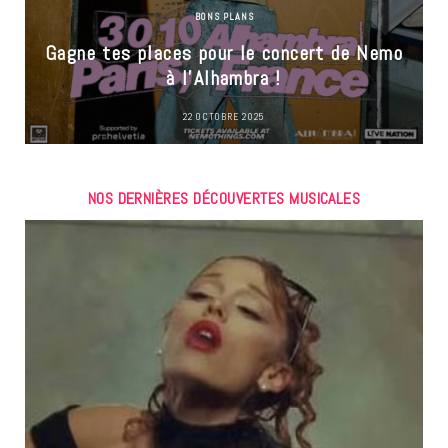
BONS PLANS
Gagne tes places pour le concert de Nemo
à l’Alhambra !
22 OCTOBRE 2025
NOS DERNIÈRES DÉCOUVERTES MUSICALES