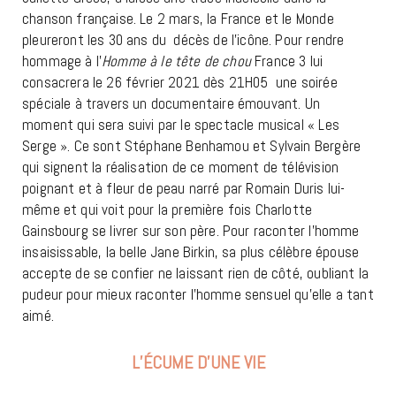
chanson française. Le 2 mars, la France et le Monde
pleureront les 30 ans du décès de l’icône. Pour rendre
hommage à l’
Homme à le tête de chou
France 3 lui
consacrera le 26 février 2021 dès 21H05 une soirée
spéciale à travers un documentaire émouvant. Un
moment qui sera suivi par le spectacle musical « Les
Serge ». Ce sont Stéphane Benhamou et Sylvain Bergère
qui signent la réalisation de ce moment de télévision
poignant et à fleur de peau narré par Romain Duris lui-
même et qui voit pour la première fois Charlotte
Gainsbourg se livrer sur son père. Pour raconter l’homme
insaisissable, la belle Jane Birkin, sa plus célèbre épouse
accepte de se confier ne laissant rien de côté, oubliant la
pudeur pour mieux raconter l’homme sensuel qu’elle a tant
aimé.
L’ÉCUME D’UNE VIE