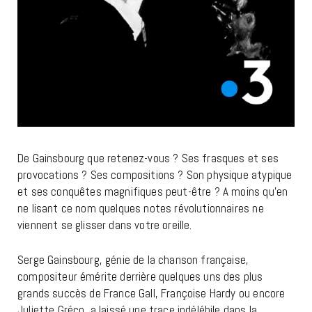
De Gainsbourg que retenez-vous ? Ses frasques et ses
provocations ? Ses compositions ? Son physique atypique
et ses conquêtes magnifiques peut-être ? A moins qu’en
ne lisant ce nom quelques notes révolutionnaires ne
viennent se glisser dans votre oreille.
Serge Gainsbourg, génie de la chanson française,
compositeur émérite derrière quelques uns des plus
grands succès de France Gall, Françoise Hardy ou encore
Juliette Gréco, a laissé une trace indélébile dans la