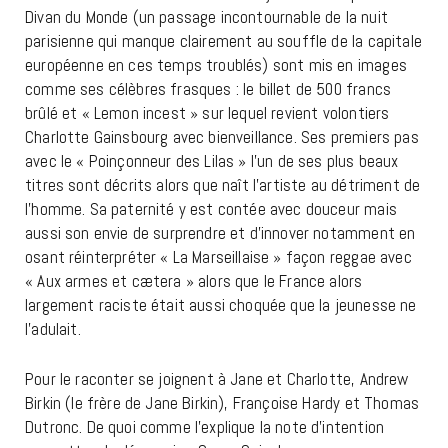
Divan du Monde (un passage incontournable de la nuit
parisienne qui manque clairement au souffle de la capitale
européenne en ces temps troublés) sont mis en images
comme ses célèbres frasques : le billet de 500 francs
brûlé et « Lemon incest » sur lequel revient volontiers
Charlotte Gainsbourg avec bienveillance. Ses premiers pas
avec le « Poinçonneur des Lilas » l’un de ses plus beaux
titres sont décrits alors que naît l’artiste au détriment de
l’homme. Sa paternité y est contée avec douceur mais
aussi son envie de surprendre et d’innover notamment en
osant réinterpréter « La Marseillaise » façon reggae avec
« Aux armes et cætera » alors que le France alors
largement raciste était aussi choquée que la jeunesse ne
l’adulait.
Pour le raconter se joignent à Jane et Charlotte, Andrew
Birkin (le frère de Jane Birkin), Françoise Hardy et Thomas
Dutronc. De quoi comme l’explique la note d’intention