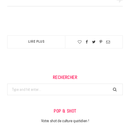
LIRE PLUS
RECHERCHER
Search
for:
POP & SHOT
Votre shot de culture quotidien !