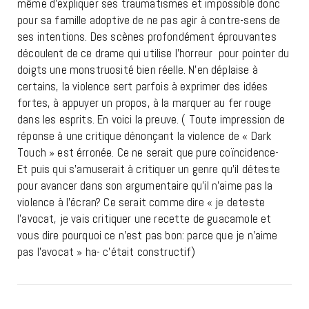
même d’expliquer ses traumatismes et impossible donc
pour sa famille adoptive de ne pas agir à contre-sens de
ses intentions. Des scènes profondément éprouvantes
découlent de ce drame qui utilise l’horreur pour pointer du
doigts une monstruosité bien réelle. N’en déplaise à
certains, la violence sert parfois à exprimer des idées
fortes, à appuyer un propos, à la marquer au fer rouge
dans les esprits. En voici la preuve. ( Toute impression de
réponse à une critique dénonçant la violence de « Dark
Touch » est érronée. Ce ne serait que pure coïncidence-
Et puis qui s’amuserait à critiquer un genre qu’il déteste
pour avancer dans son argumentaire qu’il n’aime pas la
violence à l’écran? Ce serait comme dire « je deteste
l’avocat, je vais critiquer une recette de guacamole et
vous dire pourquoi ce n’est pas bon: parce que je n’aime
pas l’avocat » ha- c’était constructif)