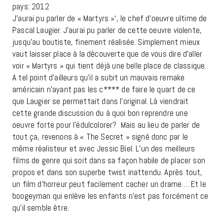
pays: 2012
J’aurai pu parler de « Martyrs »‘, le chef d’oeuvre ultime de
Pascal Laugier. J’aurai pu parler de cette oeuvre violente,
jusqu’au boutiste, finement réalisée. Simplement mieux
vaut laisser place à la découverte que de vous dire d’aller
voir « Martyrs » qui tient déjà une belle place de classique.
A tel point d’ailleurs qu’il a subit un mauvais remake
américain n’ayant pas les c**** de faire le quart de ce
que Laugier se permettait dans l’original. Là viendrait
cette grande discussion du à quoi bon reprendre une
oeuvre forte pour l’édulcolorer? Mais au lieu de parler de
tout ça, revenons à « The Secret » signé donc par le
même réalisteur et avec Jessic Biel. L’un des meilleurs
films de genre qui soit dans sa façon habile de placer son
propos et dans son superbe twist inattendu. Après tout,
un film d’horreur peut facilement cacher un drame…. Et le
boogeyman qui enlève les enfants n’est pas forcément ce
qu’il semble être.