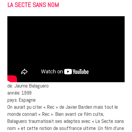
LA SECTE SANS NOM
de: Jaume Balaguero
année: 1999
pays: Espagne
On aurait pu citer « Rec » de Javier Barden mais tout le
monde connait « Rec ». Bien avant ce film culte,
Balaguero traumatisait ses adeptes avec « La Secte sans
nom » et cette notion de souffrance ultime. Un film d’une