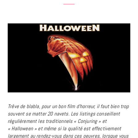
Trêve de blabla, pour un bon film d’horreur, il faut bien trop
souvent se matter 20 navets. Les listings conseillent
régulièrement les traditionnels « Conjuring » et
« Halloween » et même si la qualité est effectivement
largement au rendez-vous dans ces oeuvres, lorsque vous