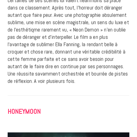
certaines de ses scènes lui valent néanmoins sa place
dans ce classement. Après tout, l’horreur doit déranger
autant que faire peur. Avec une photographie absulement
sublime, une mise en scène magistrale, un sens du luxe et
de l’esthétiqme rarement vu, « Neon Demon » n’en oublie
pas de déranger et d’interpeller. Le film a en plus
l’avantage de sublimer Ella Fanning, la rendant belle à
croquer et chose rare, donnant une véritable crédibilité à
cette femme parfaite et ce sans avoir besoin pour
autant de le faire dire en continue par ses personnages.
Une réussite savamment orchestrée et bourrée de pistes
de réflexion. A voir plusieurs fois.
HONEYMOON