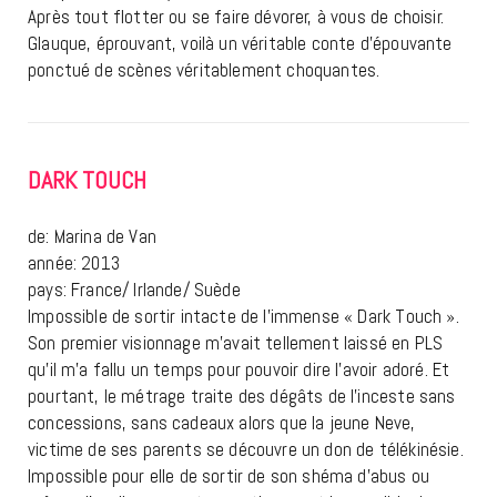
Après tout flotter ou se faire dévorer, à vous de choisir.
Glauque, éprouvant, voilà un véritable conte d’épouvante
ponctué de scènes véritablement choquantes.
DARK TOUCH
de: Marina de Van
année: 2013
pays: France/ Irlande/ Suède
Impossible de sortir intacte de l’immense « Dark Touch ».
Son premier visionnage m’avait tellement laissé en PLS
qu’il m’a fallu un temps pour pouvoir dire l’avoir adoré. Et
pourtant, le métrage traite des dégâts de l’inceste sans
concessions, sans cadeaux alors que la jeune Neve,
victime de ses parents se découvre un don de télékinésie.
Impossible pour elle de sortir de son shéma d’abus ou