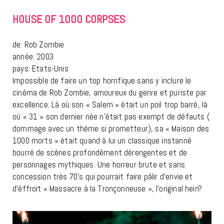
HOUSE OF 1000 CORPSES
de: Rob Zombie
année: 2003
pays: Etats-Unis
Impossible de faire un top horrifique sans y inclure le
cinéma de Rob Zombie, amoureux du genre et puriste par
excellence. Là où son « Salem » était un poil trop barré, là
où « 31 » son dernier née n’était pas exempt de défauts (
dommage avec un thème si prometteur), sa « Maison des
1000 morts » était quand à lui un classique instanné
bourré de scènes profondément dérengentes et de
personnages mythiques. Une horreur brute et sans
concession très 70’s qui pourrait faire pâlir d’envie et
d’éffroit « Massacre à la Tronçonneuse », l’original hein?