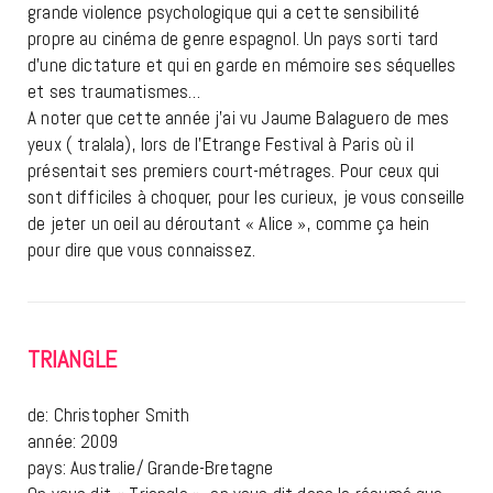
grande violence psychologique qui a cette sensibilité
propre au cinéma de genre espagnol. Un pays sorti tard
d’une dictature et qui en garde en mémoire ses séquelles
et ses traumatismes…
A noter que cette année j’ai vu Jaume Balaguero de mes
yeux ( tralala), lors de l’Etrange Festival à Paris où il
présentait ses premiers court-métrages. Pour ceux qui
sont difficiles à choquer, pour les curieux, je vous conseille
de jeter un oeil au déroutant « Alice », comme ça hein
pour dire que vous connaissez.
TRIANGLE
de: Christopher Smith
année: 2009
pays: Australie/ Grande-Bretagne