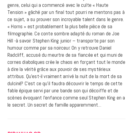
genre, celui qui a commencé avec le culte « Haute
Tension » gâché par un final tout pourri ne mentons pas à
ce sujet, a su prouver son incroyable talent dans le genre.
« Horns » est probablement la plus belle pièce de sa
filmographie. Ce conte sombre adapté du roman de Joe
Hill -à savoir Stephen King junior – transporte par son
humour comme par sa noirceur. On y retrouve Daniel
Radcliff, accusé du meurtre de sa fiancée et qui muni de
cornes diaboliques crée le chaos en forçant tout le monde
à dire la vérité grâce aux pouvoir de ses mystérieux
attribus. Qu’est-il vraiment arrivé la nuit de la mort de sa
dulciné? C’est ce qu’il faudra découvrir le temps de cette
fable épique servi par une bande son qui décoiffe et de
scènes évoquant l’enfance comme seul Stephen King en a
le secret. Un secret de famille apparemment…