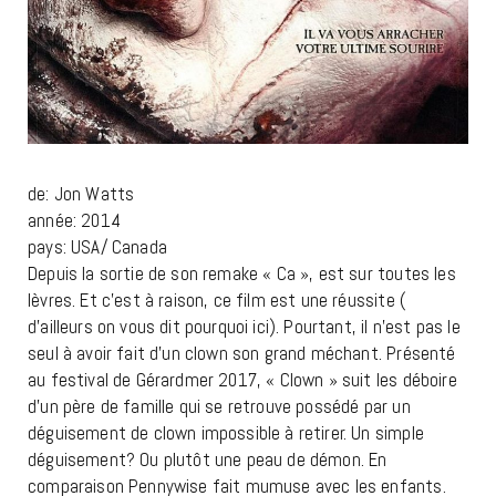
de: Jon Watts
année: 2014
pays: USA/ Canada
Depuis la sortie de son remake « Ca », est sur toutes les
lèvres. Et c’est à raison, ce film est une réussite (
d’ailleurs on vous dit pourquoi ici). Pourtant, il n’est pas le
seul à avoir fait d’un clown son grand méchant. Présenté
au festival de Gérardmer 2017, « Clown » suit les déboire
d’un père de famille qui se retrouve possédé par un
déguisement de clown impossible à retirer. Un simple
déguisement? Ou plutôt une peau de démon. En
comparaison Pennywise fait mumuse avec les enfants.