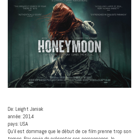
De: Leight Janiak
année: 2014
pays: USA
Qu’il est dommage que le début de ce film prenne trop son
temps. Par envie de présenter ses personnages, le