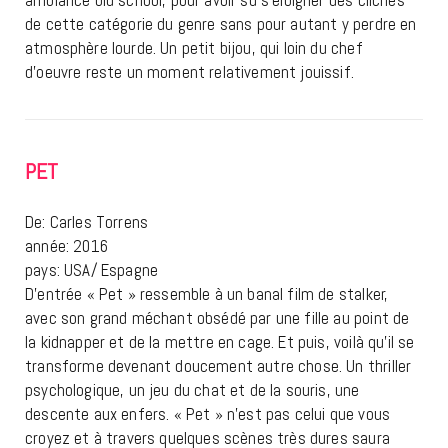
de cette catégorie du genre sans pour autant y perdre en
atmosphère lourde. Un petit bijou, qui loin du chef
d’oeuvre reste un moment relativement jouissif.
PET
De: Carles Torrens
année: 2016
pays: USA/ Espagne
D’entrée « Pet » ressemble à un banal film de stalker,
avec son grand méchant obsédé par une fille au point de
la kidnapper et de la mettre en cage. Et puis, voilà qu’il se
transforme devenant doucement autre chose. Un thriller
psychologique, un jeu du chat et de la souris, une
descente aux enfers. « Pet » n’est pas celui que vous
croyez et à travers quelques scènes très dures saura