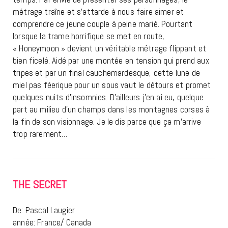
métrage traîne et s’attarde à nous faire aimer et
comprendre ce jeune couple à peine marié. Pourtant
lorsque la trame horrifique se met en route,
« Honeymoon » devient un véritable métrage flippant et
bien ficelé. Aidé par une montée en tension qui prend aux
tripes et par un final cauchemardesque, cette lune de
miel pas féerique pour un sous vaut le détours et promet
quelques nuits d’insomnies. D’ailleurs j’en ai eu, quelque
part au milieu d’un champs dans les montagnes corses à
la fin de son visionnage. Je le dis parce que ça m’arrive
trop rarement…
THE SECRET
De: Pascal Laugier
année: France/ Canada