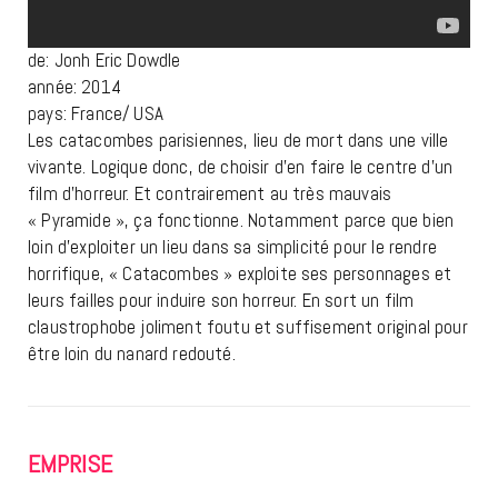
de: Jonh Eric Dowdle
année: 2014
pays: France/ USA
Les catacombes parisiennes, lieu de mort dans une ville
vivante. Logique donc, de choisir d’en faire le centre d’un
film d’horreur. Et contrairement au très mauvais
« Pyramide », ça fonctionne. Notamment parce que bien
loin d’exploiter un lieu dans sa simplicité pour le rendre
horrifique, « Catacombes » exploite ses personnages et
leurs failles pour induire son horreur. En sort un film
claustrophobe joliment foutu et suffisement original pour
être loin du nanard redouté.
EMPRISE