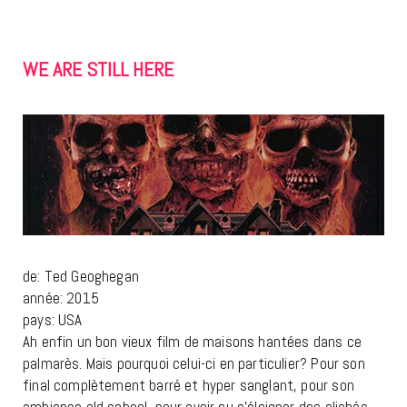
WE
ARE STILL HERE
de: Ted Geoghegan
année: 2015
pays: USA
Ah enfin un bon vieux film de maisons hantées dans ce
palmarès. Mais pourquoi celui-ci en particulier? Pour son
final complètement barré et hyper sanglant, pour son
ambiance old school, pour avoir su s’éloigner des clichés