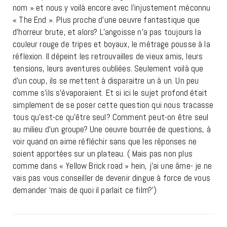
nom » et nous y voilà encore avec l’injustement méconnu
« The End ». Plus proche d’une oeuvre fantastique que
d’horreur brute, et alors? L’angoisse n’a pas toujours la
couleur rouge de tripes et boyaux, le métrage pousse à la
réflexion. Il dépeint les retrouvailles de vieux amis, leurs
tensions, leurs aventures oubliées. Seulement voilà que
d’un coup, ils se mettent à disparaitre un à un. Un peu
comme s’ils s’évaporaient. Et si ici le sujet profond était
simplement de se poser cette question qui nous tracasse
tous qu’est-ce qu’être seul? Comment peut-on être seul
au milieu d’un groupe? Une oeuvre bourrée de questions, à
voir quand on aime réfléchir sans que les réponses ne
soient apportées sur un plateau. ( Mais pas non plus
comme dans « Yellow Brick road » hein, j’ai une âme- je ne
vais pas vous conseiller de devenir dingue à force de vous
demander ‘mais de quoi il parlait ce film?’)