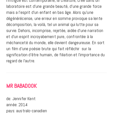
l’intrigue est contemporaine, la créature, crée dans un
laboratoire est d’une grande beauté, d’une grande force
mais a l’esprit d’un enfant en bas âge. Alors qu’une
dégénérécense, une erreur en somme provoque sa lente
décomposition, la voilà, tel un animal qui lutte pour sa
survie. Dehors, incomprise, rejetée, aidée d’une narration
et d’un esprit incroyabement pure, confrontée à la
méchanceté du monde, elle devient dangeureuse. En sort
un film d’une poésie brute qui fait réfléchir sur la
signification d’être humain, de filiation et l’importance du
regard de l’autre.
MR BABADOOK
de: Jennifer Kent
année: 2014
pays: australo-canadien