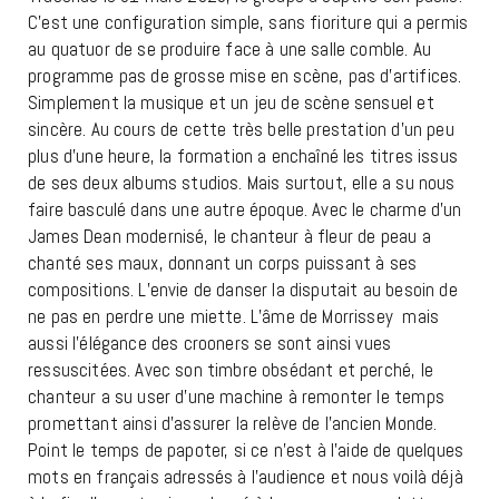
C’est une configuration simple, sans fioriture qui a permis
au quatuor de se produire face à une salle comble. Au
programme pas de grosse mise en scène, pas d’artifices.
Simplement la musique et un jeu de scène sensuel et
sincère. Au cours de cette très belle prestation d’un peu
plus d’une heure, la formation a enchaîné les titres issus
de ses deux albums studios. Mais surtout, elle a su nous
faire basculé dans une autre époque. Avec le charme d’un
James Dean modernisé, le chanteur à fleur de peau a
chanté ses maux, donnant un corps puissant à ses
compositions. L’envie de danser la disputait au besoin de
ne pas en perdre une miette. L’âme de Morrissey mais
aussi l’élégance des crooners se sont ainsi vues
ressuscitées. Avec son timbre obsédant et perché, le
chanteur a su user d’une machine à remonter le temps
promettant ainsi d’assurer la relève de l’ancien Monde.
Point le temps de papoter, si ce n’est à l’aide de quelques
mots en français adressés à l’audience et nous voilà déjà