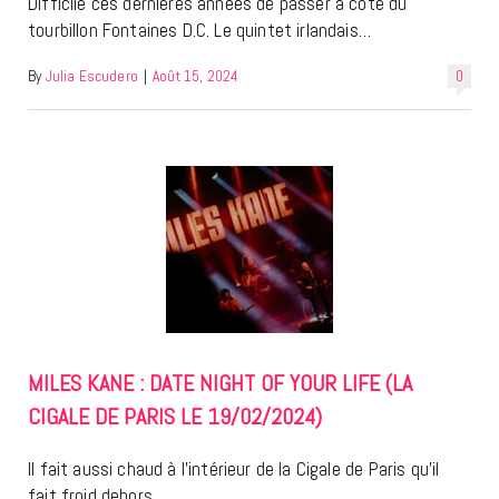
Difficile ces dernières années de passer à côté du
tourbillon Fontaines D.C. Le quintet irlandais…
By
Julia Escudero
|
Août 15, 2024
0
MILES KANE : DATE NIGHT OF YOUR LIFE (LA
CIGALE DE PARIS LE 19/02/2024)
Il fait aussi chaud à l’intérieur de la Cigale de Paris qu’il
fait froid dehors…