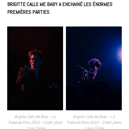
BRIGITTE CALLS ME BABY A ENCHAINÉ LES ÉNORMES
PREMIÈRES PARTIES
BRIGITTE CALLS ME BABY
Brigitte Calls Me Baby – La
Brigitte Calls Me Baby – La
Trabendo Paris 2026 – Crédit photo
Trabendo Paris 2026 – Crédit photo
: Louis Comar
: Louis Comar