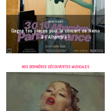
BONS PLANS
Gagne tes places pour le concert de Nemo
à l’Alhambra !
22 OCTOBRE 2025
NOS DERNIÈRES DÉCOUVERTES MUSICALES