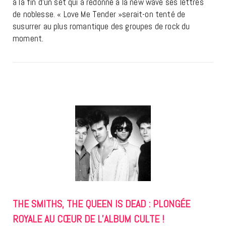
à la fin d’un set qui a redonné à la new wave ses lettres
de noblesse. « Love Me Tender »serait-on tenté de
susurrer au plus romantique des groupes de rock du
moment.
THE SMITHS, THE QUEEN IS DEAD : PLONGÉE
ROYALE AU CŒUR DE L’ALBUM CULTE !