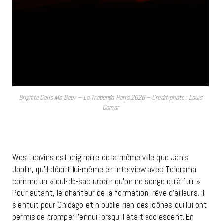
Brigitte Calls Me Baby – La Trabendo Paris 2026 – Crédit photo : Louis
Comar
IGITTE CALLS ME BABY
Wes Leavins est originaire de la même ville que Janis
Joplin, qu’il décrit lui-même en interview avec Telerama
comme un « cul-de-sac urbain qu’on ne songe qu’à fuir ».
Pour autant, le chanteur de la formation, rêve d’ailleurs. Il
s’enfuit pour Chicago et n’oublie rien des icônes qui lui ont
permis de tromper l’ennui lorsqu’il était adolescent. En