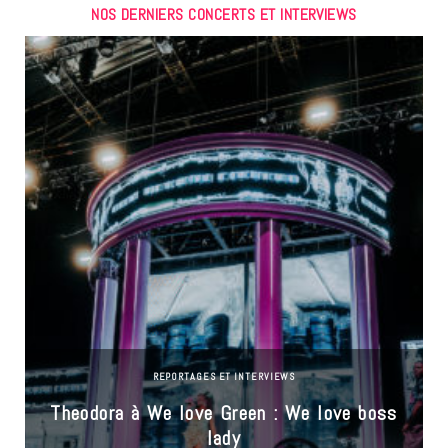
NOS DERNIERS CONCERTS ET INTERVIEWS
REPORTAGES ET INTERVIEWS
Theodora à We love Green : We love boss
lady