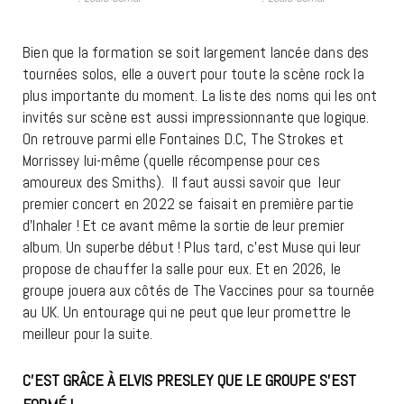
Bien que la formation se soit largement lancée dans des
tournées solos, elle a ouvert pour toute la scène rock la
plus importante du moment. La liste des noms qui les ont
invités sur scène est aussi impressionnante que logique.
On retrouve parmi elle Fontaines D.C, The Strokes et
Morrissey lui-même (quelle récompense pour ces
amoureux des Smiths). Il faut aussi savoir que leur
premier concert en 2022 se faisait en première partie
d’Inhaler ! Et ce avant même la sortie de leur premier
album. Un superbe début ! Plus tard, c’est Muse qui leur
propose de chauffer la salle pour eux. Et en 2026, le
groupe jouera aux côtés de The Vaccines pour sa tournée
au UK. Un entourage qui ne peut que leur promettre le
meilleur pour la suite.
C’EST GRÂCE À ELVIS PRESLEY QUE LE GROUPE S’EST