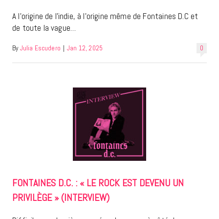
A l’origine de l’indie, à l’origine même de Fontaines D.C et
de toute la vague…
By
Julia Escudero
|
Jan 12, 2025
0
FONTAINES D.C. : « LE ROCK EST DEVENU UN
PRIVILÈGE » (INTERVIEW)