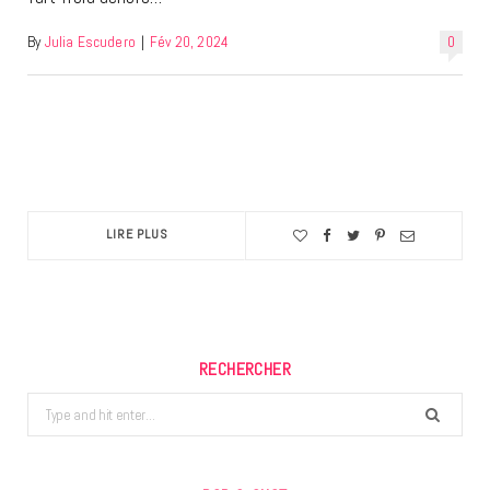
By
Julia Escudero
|
Fév 20, 2024
0
LIRE PLUS
RECHERCHER
Search
for: