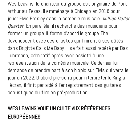
Wes Leavins, le chanteur du groupe est originaire de Port
Arthur au Texas. Il emménage à Chicago en 2016 pour
jouer Elvis Presley dans la comédie musicale
Million Dollar
Quartet.
En parallèle, il recherche des musiciens pour
former un groupe. Il forme d’abord le groupe The
Juvenescent avec des artistes qui finiront à ses côtés
dans Brigitte Calls Me Baby. Il se fait aussi repéré par Baz
Luhrmann, admiratif après avoir assisté à une
représentation de la comédie musicale. Ce dernier lui
demande de prendre part à son biopic sur Elvis qui verra le
jour en 2022. D’abord pré-senti pour interpréter le King à
l’écran, il finit par aidé à l’enregistrement des guitares
acoustiques du film en pré-production.
WES LEAVINS VOUE UN CULTE AUX RÉFÉRENCES
EUROPÉENNES
BR