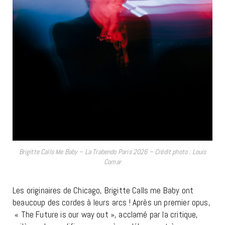
Brigitte Calls Me Baby – La Trabendo Paris 2026 – Crédit photo : Louis
Comar
Les originaires de Chicago, Brigitte Calls me Baby ont
beaucoup des cordes à leurs arcs ! Après un premier opus,
« The Future is our way out », acclamé par la critique,