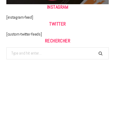
INSTAGRAM
[instagram-feed]
TWITTER
[custom-twitter-feeds]
RECHERCHER
Search
for: