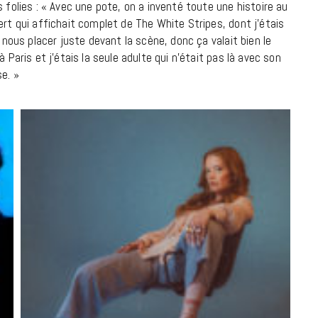
 folies : « Avec une pote, on a inventé toute une histoire au
ert qui affichait complet de The White Stripes, dont j’étais
r nous placer juste devant la scène, donc ça valait bien le
 Paris et j’étais la seule adulte qui n’était pas là avec son
e. »