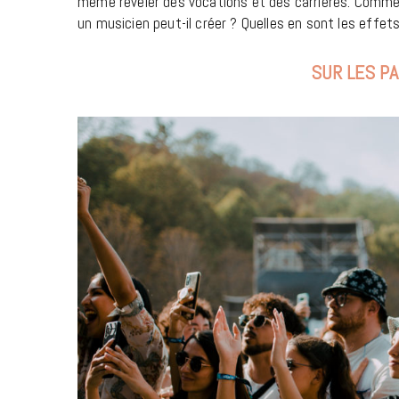
même révéler des vocations et des carrières. Comm
un musicien peut-il créer ? Quelles en sont les effe
SUR LES PA