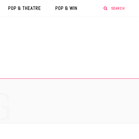
POP & THEATRE
POP & WIN
G