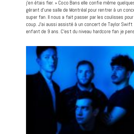
j’en étais fier. » Coco Bans elle confie même quelques
gérant d’une salle de Montréal pour rentrer à un conc
super fan. Il nous a fait passer par les coulisses pou
coup. J’ai aussi assisté à un concert de Taylor Swift à
enfant de 9 ans. C’est du niveau hardcore fan je pens