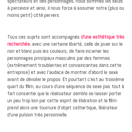
spectateurs et des personnages, nous sommes les seuls
à percevoir et ainsi, il nous force à assumer notre (plus ou
moins petit) côté pervers.
Tous ces sujets sont accompagnés
d’une esthétique très
recherchée
, avec une certaine liberté, celle de jouer sur le
noir et blanc puis les couleurs, de faire incarner les
personnages principaux masculins par des femmes
(extrêmement troublantes et convaincantes dans cette
entreprise) et avec l’audace de montrer d’abord le sexe
avant de dévoiler le propos. Et pourtant c’est au troisième
quart du ﬁlm, au cours d’une séquence de sexe pas tout à
fait consentie que le réalisateur semble se laisser porter
un peu trop loin par cette esprit de libération et le ﬁlm
prend alors une tournure d’objet cathartique, libérateur
d’une pulsion très personnelle.