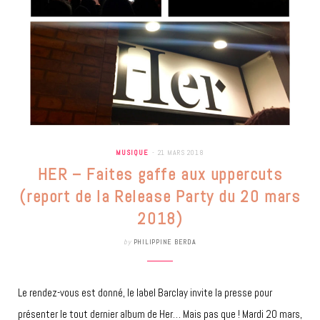
MUSIQUE
21 MARS 2018
HER – Faites gaffe aux uppercuts
(report de la Release Party du 20 mars
2018)
by
PHILIPPINE BERDA
Le rendez-vous est donné, le label Barclay invite la presse pour
présenter le tout dernier album de Her… Mais pas que ! Mardi 20 mars,