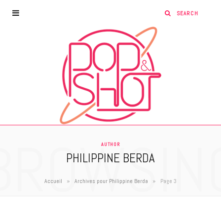
BROWSIN
AUTHOR
PHILIPPINE BERDA
»
»
Accueil
Archives pour Philippine Berda
Page 3