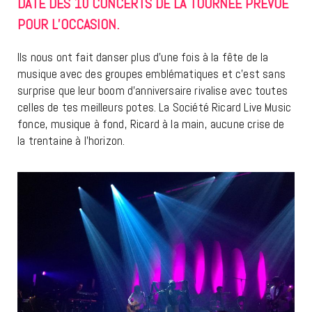
DATE DES 10 CONCERTS DE LA TOURNÉE PRÉVU
E
P
OUR L’OCCASION.
Ils nous ont fait danser plus d’une fois à la fête de la
musique avec des groupes emblématiques et c’est sans
surprise que leur boom d’anniversaire rivalise avec toutes
celles de tes meilleurs potes. La Société Ricard Live Music
fonce, musique à fond, Ricard à la main, aucune crise de
la trentaine à l’horizon.