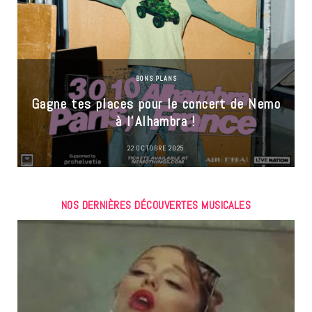
BONS PLANS
Gagne tes places pour le concert de Nemo
à l’Alhambra !
22 OCTOBRE 2025
NOS DERNIÈRES DÉCOUVERTES MUSICALES