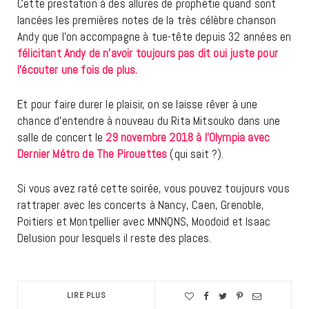
Cette prestation à des allures de prophétie quand sont
lancées les premières notes de la très célèbre chanson
Andy que l’on accompagne à tue-tête depuis 32 années en
félicitant Andy de n’avoir toujours pas dit oui juste pour
l’écouter une fois de plus.
Et pour faire durer le plaisir, on se laisse rêver à une
chance d’entendre à nouveau du Rita Mitsouko dans une
salle de concert le
29 novembre 2018 à l’Olympia avec
Dernier Métro de The Pirouettes
(qui sait ?).
Si vous avez raté cette soirée, vous pouvez toujours vous
rattraper avec les concerts à Nancy, Caen, Grenoble,
Poitiers et Montpellier avec MNNQNS, Moodoid et Isaac
Delusion pour lesquels il reste des places.
LIRE PLUS