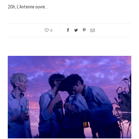
20h, L’Antenne ouvre…
0