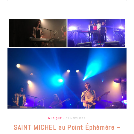
MUSIQUE
31 MARS 2018
SAINT MICHEL au Point Éphémère –