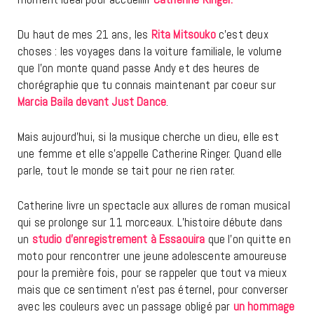
Du haut de mes 21 ans, les
Rita Mitsouko
c’est deux
choses : les voyages dans la voiture familiale, le volume
que l’on monte quand passe Andy et des heures de
chorégraphie que tu connais maintenant par coeur sur
Marcia Baila devant Just Dance
.
Mais aujourd’hui, si la musique cherche un dieu, elle est
une femme et elle s’appelle Catherine Ringer. Quand elle
parle, tout le monde se tait pour ne rien rater.
Catherine livre un spectacle aux allures de roman musical
qui se prolonge sur 11 morceaux. L’histoire débute dans
un
studio d’enregistrement à Essaouira
que l’on quitte en
moto pour rencontrer une jeune adolescente amoureuse
pour la première fois, pour se rappeler que tout va mieux
mais que ce sentiment n’est pas éternel, pour converser
avec les couleurs avec un passage obligé par
un hommage