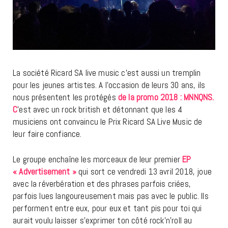
La société Ricard SA live music c’est aussi un tremplin
pour les jeunes artistes. A l’occasion de leurs 30 ans, ils
nous présentent les protégés
de la promo 2018 : MNNQNS.
C
’est avec un rock british et détonnant que les 4
musiciens ont convaincu le Prix Ricard SA Live Music de
leur faire confiance.
Le groupe enchaîne les morceaux de leur premier
EP
« Advertisement »
qui sort ce vendredi 13 avril 2018, joue
avec la réverbération et des phrases parfois criées,
parfois lues langoureusement mais pas avec le public. Ils
performent entre eux, pour eux et tant pis pour toi qui
aurait voulu laisser s’exprimer ton côté rock’n’roll au