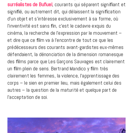
surréalistes de Buñuel
, courants qui séparent signiﬁant et
signiﬁé, ou autrement dit, qui délaissent la signiﬁcation
d’un objet et s’intéresse exclusivement à sa forme, où
l’inventivité est sans ﬁn, c’est le cadavre exquis du
cinéma, la recherche de l’expression par le mouvement –
et dire que ce ﬁlm va à l’encontre de tout ce que les
prédécesseurs des courants avant-gardistes eux-mêmes
défendaient, la dénonciation de la dimension romanesque
des ﬁlms parce que Les Garçons Sauvages est clairement
un ﬁlm plein de sens. Bertrand Mandico y ﬁlm très
clairement les femmes, la violence, l’apprentissage des
corps – le sien en premier lieu, mais également celui des
autres – la question de la maturité et quelque part de
l’acceptation de soi.