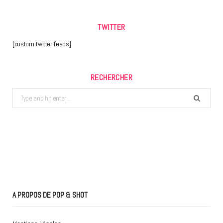
TWITTER
[custom-twitter-feeds]
RECHERCHER
Search
for:
A PROPOS DE POP & SHOT