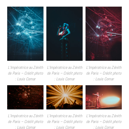
L’Impératrice au Zénith
L’Impératrice au Zénith
L’Impératrice au Zénith
de Paris – Crédit photo
de Paris – Crédit photo
de Paris – Crédit photo
: Louis Comar
: Louis Comar
: Louis Comar
L’Impératrice au Zénith
L’Impératrice au Zénith
L’Impératrice au Zénith
de Paris – Crédit photo
de Paris – Crédit photo
de Paris – Crédit photo
: Louis Comar
: Louis Comar
: Louis Comar