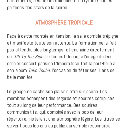
battements, des cœurs s’illuminent en rythme sur les
poitrines des stars de la soirée.
ATMOSPHÈRE TROPICALE
Face à cette montée en tension, la salle comble trépigne
et manifeste toute son attente. La formation ne la fait
pas attendre plus longtemps, et enchaîne directement
sur
Off To The Side
. Le ton est donné, à l’image de leur
dernier concert parisien L’Impératrice fait la part-belle à
son album
Tako Tsubo
, l’occasion de fêter ses 1 ans de
belle manière.
Le groupe ne cache son plaisir d’être sur scène. Les
membres échangent des regards et sourires complices
tout au long de leur performance. Des sourires
communicatifs, qui, combinés avec la pop de leur
répertoire, installent une atmosphère légère. Les titres se
suivent sous les cris du public qui semble reconnaitre