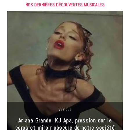
NOS DERNIÈRES DÉCOUVERTES MUSICALES
MUSIQUE
Ariana Grande, KJ Apa, pression sur le
corps et miroir obscure de notre société