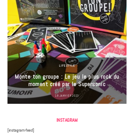
LIFESTYLE
Monte ton groupe : Le jeu le plus rock du
moment créé par le Supersonic
18 JANVIER 2023
INSTAGRAM
[instagram-feed]