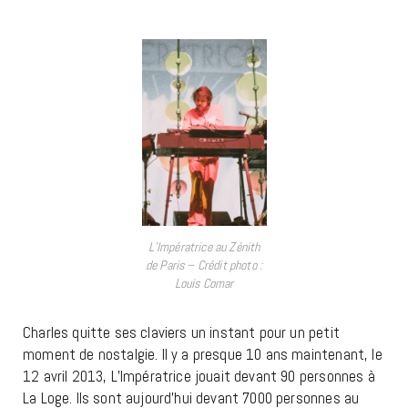
L’Impératrice au Zénith
de Paris – Crédit photo :
Louis Comar
Charles quitte ses claviers un instant pour un petit
moment de nostalgie. Il y a presque 10 ans maintenant, le
12 avril 2013, L’Impératrice jouait devant 90 personnes à
La Loge. Ils sont aujourd’hui devant 7000 personnes au