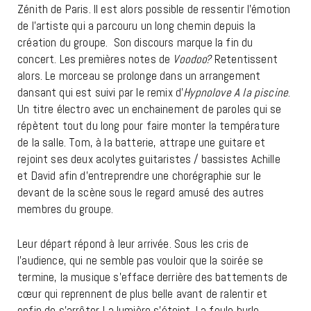
Zénith de Paris. Il est alors possible de ressentir l’émotion
de l’artiste qui a parcouru un long chemin depuis la
création du groupe. Son discours marque la fin du
concert. Les premières notes de
Voodoo?
Retentissent
alors. Le morceau se prolonge dans un arrangement
dansant qui est suivi par le remix d’
Hypnolove A la piscine
.
Un titre électro avec un enchainement de paroles qui se
répètent tout du long pour faire monter la température
de la salle. Tom, à la batterie, attrape une guitare et
rejoint ses deux acolytes guitaristes / bassistes Achille
et David afin d’entreprendre une chorégraphie sur le
devant de la scène sous le regard amusé des autres
membres du groupe.
Leur départ répond à leur arrivée. Sous les cris de
l’audience, qui ne semble pas vouloir que la soirée se
termine, la musique s’efface derrière des battements de
cœur qui reprennent de plus belle avant de ralentir et
enfin de s’arrêter. La lumière s’éteint. La foule hurle,