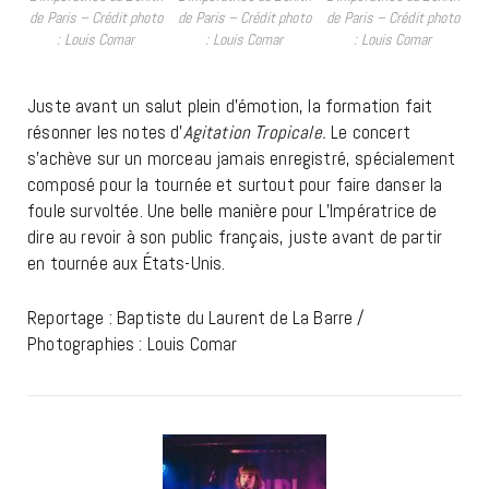
de Paris – Crédit photo
de Paris – Crédit photo
de Paris – Crédit photo
: Louis Comar
: Louis Comar
: Louis Comar
Juste avant un salut plein d’émotion, la formation fait
résonner les notes d’
Agitation Tropicale.
Le concert
s’achève sur un morceau jamais enregistré, spécialement
composé pour la tournée et surtout pour faire danser la
foule survoltée. Une belle manière pour L’Impératrice de
dire au revoir à son public français, juste avant de partir
en tournée aux États-Unis.
Reportage : Baptiste du Laurent de La Barre /
Photographies : Louis Comar