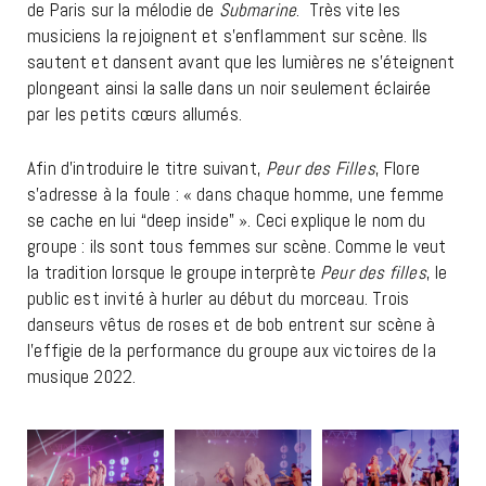
de Paris sur la mélodie de
Submarine
. Très vite les
musiciens la rejoignent et s’enflamment sur scène. Ils
sautent et dansent avant que les lumières ne s’éteignent
plongeant ainsi la salle dans un noir seulement éclairée
par les petits cœurs allumés.
Afin d’introduire le titre suivant,
Peur des Filles
, Flore
s’adresse à la foule : « dans chaque homme, une femme
se cache en lui “deep inside” ». Ceci explique le nom du
groupe : ils sont tous femmes sur scène. Comme le veut
la tradition lorsque le groupe interprète
Peur des filles
, le
public est invité à hurler au début du morceau. Trois
danseurs vêtus de roses et de bob entrent sur scène à
l’effigie de la performance du groupe aux victoires de la
musique 2022.