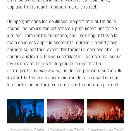
applaudit attendant impatiemment le rappel.
On aperçoit dans les coulisses, de part et d’autre de la
scène, les cœurs des artistes qui produisent une faible
lumière. Tom rentre sur scène, seul, ses baguettes à la
main sous des applaudissements surpris. Il prend place
derrière sa batterie avant d’entamer un solo endiablé. Le
sourire aux lèvres, les yeux pétillants, il semble réaliser un
rêve d’enfant. Le reste du groupe le rejoint afin
d’interpréter
Vanille Fraise
, un de leur premiers succès. Ils
invitent la fosse à s’accroupir afin de mieux sauter sous
les confettis en forme de cœur qui tombent du plafond.
L’Impératrice au Zénith
L’Impératrice au Zénith
L’Impératrice au Zénith