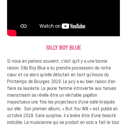
SILLY BOY BLUE
Si nous en parlons souvent, c’est qu’il y a une bonne
raison: Silly Boy Blue a su prendre possession de notre
cœur et ce alors qu’elle débutait en tant qu’Inouis du
Printemps de Bourges 2019. Le jury a eu bien raison d’en
faire sa lauréate. La jeune femme introvertie aux tenues
mainstream se révèle être un véritable papillon
majestueux une fois les projecteurs d’une salle braqués
sur elle. Son premier album, « But You Will » est publié en
octobre 2018. Sans surprise, il s’avère être d’une beauté
indicible. La musicienne qui se produit en solo a fait le tour