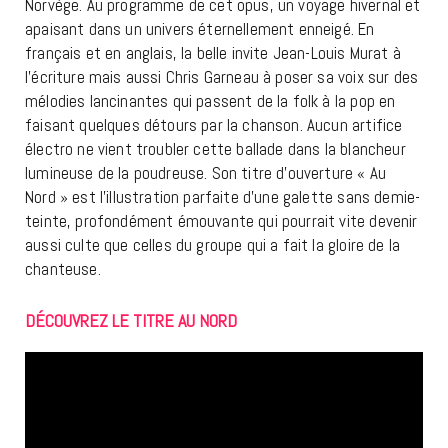
Norvège. Au programme de cet opus, un voyage hivernal et
apaisant dans un univers éternellement enneigé. En
français et en anglais, la belle invite Jean-Louis Murat à
l’écriture mais aussi Chris Garneau à poser sa voix sur des
mélodies lancinantes qui passent de la folk à la pop en
faisant quelques détours par la chanson. Aucun artifice
électro ne vient troubler cette ballade dans la blancheur
lumineuse de la poudreuse. Son titre d’ouverture « Au
Nord » est l’illustration parfaite d’une galette sans demie-
teinte, profondément émouvante qui pourrait vite devenir
aussi culte que celles du groupe qui a fait la gloire de la
chanteuse.
DÉCOUVREZ LE TITRE AU NORD