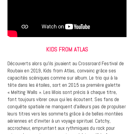
KIDS FROM ATLAS
Découverts alors qu’ils jouaient au Crossroard Festival de
Roubaix en 2019, Kids from Atlas, convainc grâce ses
capacités scéniques comme sur album. Le trio qui à la
tête dans les étoiles, sort en 2015 sa première galette
« Melting Walls ». Les lillois sont précis à chaque titre,
font toujours vibrer ceux qui les écoutent. Ses fans de
conquête spatiale ne manquent d’ailleurs pas de propulser
leurs titres vers les sommets grâce à de belles montées
aériennes et d’inviter à un voyage spirituel. Catchy,
accrocheur, empruntant aux rythmiques du rock pour