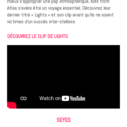
mieux s’approprier une pop atmosphérique, Kids from
Atlas s’avère être un voyage essentiel. Découvrez leur
dernier titre « Lights » et son clip avant qu’ils ne soient
victimes d’un succès inter-stellaire.
DÉCOUVREZ LE CLIP DE LIGHTS
SEYES