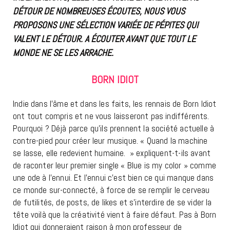
DÉTOUR DE NOMBREUSES ÉCOUTES, NOUS VOUS
PROPOSONS UNE SÉLECTION VARIÉE DE PÉPITES QUI
VALENT LE DÉTOUR. A ÉCOUTER AVANT QUE TOUT LE
MONDE NE SE LES ARRACHE.
BORN IDIOT
Indie dans l’âme et dans les faits, les rennais de Born Idiot
ont tout compris et ne vous laisseront pas indifférents.
Pourquoi ? Déjà parce qu’ils prennent la société actuelle à
contre-pied pour créer leur musique. « Quand la machine
se lasse, elle redevient humaine. » expliquent-t-ils avant
de raconter leur premier single « Blue is my color » comme
une ode à l’ennui. Et l’ennui c’est bien ce qui manque dans
ce monde sur-connecté, à force de se remplir le cerveau
de futilités, de posts, de likes et s’interdire de se vider la
tête voilà que la créativité vient à faire défaut. Pas à Born
Idiot qui donneraient raison à mon professeur de