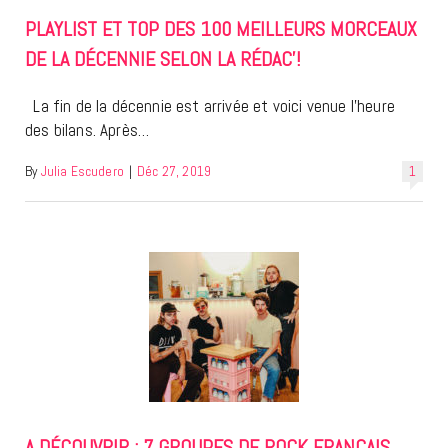
PLAYLIST ET TOP DES 100 MEILLEURS MORCEAUX
DE LA DÉCENNIE SELON LA RÉDAC’!
La fin de la décennie est arrivée et voici venue l’heure
des bilans. Après…
By
Julia Escudero
|
Déc 27, 2019
1
A DÉCOUVRIR : 7 GROUPES DE ROCK FRANÇAIS