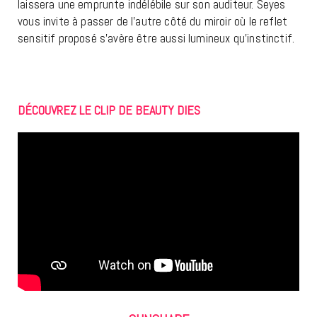
laissera une emprunte indélébile sur son auditeur. Seyes
vous invite à passer de l’autre côté du miroir où le reflet
sensitif proposé s’avère être aussi lumineux qu’instinctif.
DÉCOUVREZ LE CLIP DE BEAUTY DIES