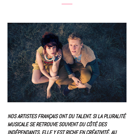
NOS ARTISTES FRANÇAIS ONT DU TALENT. SI LA PLURALITÉ
MUSICALE SE RETROUVE SOUVENT DU CÔTÉ DES
INDÉPENDANTS, ELLE Y EST RICHE EN CRÉATIVITÉ. AU