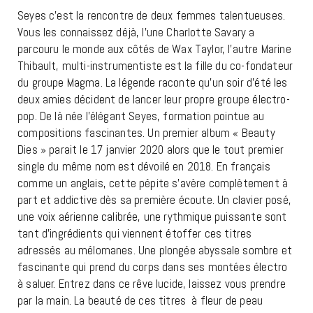
Seyes c’est la rencontre de deux femmes talentueuses.
Vous les connaissez déjà, l’une Charlotte Savary a
parcouru le monde aux côtés de Wax Taylor, l’autre Marine
Thibault, multi-instrumentiste est la fille du co-fondateur
du groupe Magma. La légende raconte qu’un soir d’été les
deux amies décident de lancer leur propre groupe électro-
pop. De là née l’élégant Seyes, formation pointue au
compositions fascinantes. Un premier album « Beauty
Dies » parait le 17 janvier 2020 alors que le tout premier
single du même nom est dévoilé en 2018. En français
comme un anglais, cette pépite s’avère complètement à
part et addictive dès sa première écoute. Un clavier posé,
une voix aérienne calibrée, une rythmique puissante sont
tant d’ingrédients qui viennent étoffer ces titres
adressés au mélomanes. Une plongée abyssale sombre et
fascinante qui prend du corps dans ses montées électro
à saluer. Entrez dans ce rêve lucide, laissez vous prendre
par la main. La beauté de ces titres à fleur de peau