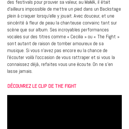
des festivals pour prouver sa valeur, au MaMA, il était
d’ailleurs impossible de mettre un pied dans un Backstage
plein à craquer lorsqu’elle y jouait. Avec douceur, et une
sincérité à fleur de peau la chanteuse convainc tant sur
scène que sur album. Ses incroyables performances
vocales sur des titres comme « Cecilia » ou « The Fight »
sont autant de raison de tomber amoureux de sa
musique. Si vous n’avez pas encore eu la chance de
l’écouter voilà l’occasion de vous rattraper et si vous la
connaissez déjà, refaites vous une écoute. On ne s’en
lasse jamais.
DÉCOUVREZ LE CLIP DE THE FIGHT