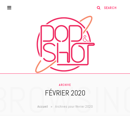
BROWSIN
ARCHIVE
FÉVRIER 2020
»
Accueil
Archives pour février 2020