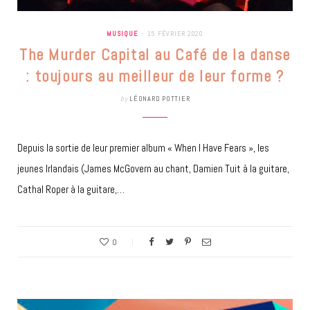
MUSIQUE
15 FÉVRIER 2020
The Murder Capital au Café de la danse
: toujours au meilleur de leur forme ?
by
LÉONARD POTTIER
Depuis la sortie de leur premier album « When I Have Fears », les
jeunes Irlandais (James McGovern au chant, Damien Tuit à la guitare,
Cathal Roper à la guitare,…
0