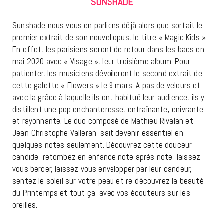
SUNSHADE
Sunshade nous vous en parlions déjà alors que sortait le
premier extrait de son nouvel opus, le titre « Magic Kids ».
En effet, les parisiens seront de retour dans les bacs en
mai 2020 avec « Visage », leur troisième album. Pour
patienter, les musiciens dévoileront le second extrait de
cette galette « Flowers » le 9 mars. A pas de velours et
avec la grâce à laquelle ils ont habitué leur audience, ils y
distillent une pop enchanteresse, entraînante, enivrante
et rayonnante. Le duo composé de Mathieu Rivalan et
Jean-Christophe Valleran sait devenir essentiel en
quelques notes seulement. Découvrez cette douceur
candide, retombez en enfance note après note, laissez
vous bercer, laissez vous envelopper par leur candeur,
sentez le soleil sur votre peau et re-découvrez la beauté
du Printemps et tout ça, avec vos écouteurs sur les
oreilles.