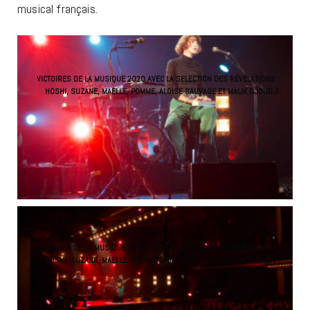
musical français.
VICTOIRES DE LA MUSIQUE 2020 AVEC LA SELECTION DES RÉVÉLATIONS :
HOSHI, SUZANE, MAELLE, POMME, ALOISE SAUVAGE ET MALIK DJOUDJI
VICTOIRES DE LA MUSIQUE 2020 AVEC LA SELECTION DES RÉVÉLATIONS :
HOSHI, SUZANE, MAELLE, POMME, ALOISE SAUVAGE ET MALIK DJOUDJI