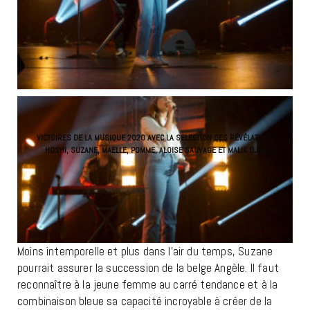
VICTOIRES DE LA MUSIQUE 2020 AVEC LA SELECTION DES RÉVÉLATIONS :
HOSHI, SUZANE, MAELLE, POMME, ALOISE SAUVAGE ET MALIK DJOUDJI
Moins intemporelle et plus dans l’air du temps, Suzane
pourrait assurer la succession de la belge Angèle. Il faut
reconnaître à la jeune femme au carré tendance et à la
combinaison bleue sa capacité incroyable à créer de la