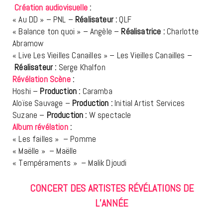
Création audiovisuelle
:
« Au DD » – PNL –
Réalisateur :
QLF
« Balance ton quoi » – Angèle –
Réalisatrice :
Charlotte
Abramow
« Live Les Vieilles Canailles » – Les Vieilles Canailles –
Réalisateur :
Serge Khalfon
Révélation Scène
:
Hoshi –
Production :
Caramba
Aloïse Sauvage –
Production :
Initial Artist Services
Suzane –
Production :
W spectacle
Album révélation
:
« Les failles » – Pomme
« Maëlle » – Maëlle
« Tempéraments » – Malik Djoudi
CONCERT DES ARTISTES RÉVÉLATIONS DE
L’ANNÉE