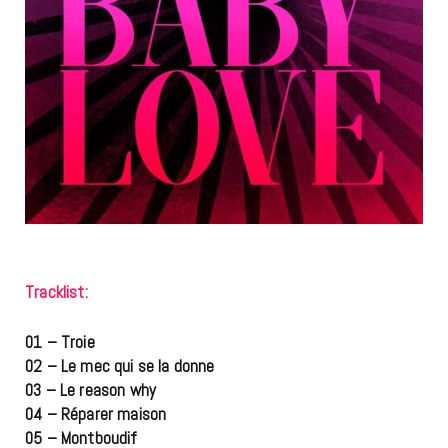
Tracklist:
01 – Troie
02 – Le mec qui se la donne
03 – Le reason why
04 – Réparer maison
05 – Montboudif