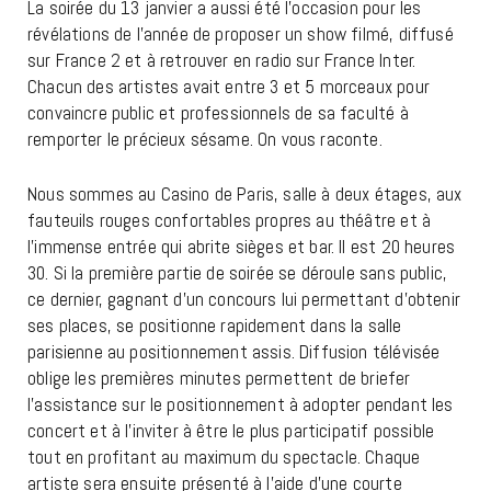
La soirée du 13 janvier a aussi été l’occasion pour les
révélations de l’année de proposer un show filmé, diffusé
sur France 2 et à retrouver en radio sur France Inter.
Chacun des artistes avait entre 3 et 5 morceaux pour
convaincre public et professionnels de sa faculté à
remporter le précieux sésame. On vous raconte.
Nous sommes au Casino de Paris, salle à deux étages, aux
fauteuils rouges confortables propres au théâtre et à
l’immense entrée qui abrite sièges et bar. Il est 20 heures
30. Si la première partie de soirée se déroule sans public,
ce dernier, gagnant d’un concours lui permettant d’obtenir
ses places, se positionne rapidement dans la salle
parisienne au positionnement assis. Diffusion télévisée
oblige les premières minutes permettent de briefer
l’assistance sur le positionnement à adopter pendant les
concert et à l’inviter à être le plus participatif possible
tout en profitant au maximum du spectacle. Chaque
artiste sera ensuite présenté à l’aide d’une courte