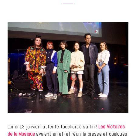
Lundi 13 janvier l’attente touchait à sa fin !
Les Victoires
de la Musique
avaient en effet réuni la presse et quelques