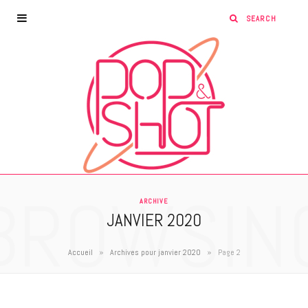
BROWSIN
ARCHIVE
JANVIER 2020
»
»
Accueil
Archives pour janvier 2020
Page 2