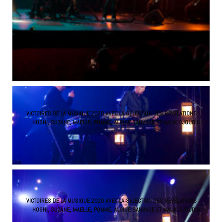
VICTOIRES DE LA MUSIQUE 2020 AVEC LA SELECTION DES RÉVÉLATIONS :
HOSHI, SUZANE, MAELLE, POMME, ALOISE SAUVAGE ET MALIK DJOUDJI
VICTOIRES DE LA MUSIQUE 2020 AVEC LA SELECTION DES RÉVÉLATIONS :
HOSHI, SUZANE, MAELLE, POMME, ALOISE SAUVAGE ET MALIK DJOUDJI