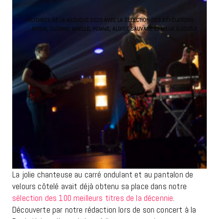
VICTOIRES DE LA MUSIQUE 2020 AVEC LA SELECTION DES RÉVÉLATIONS :
HOSHI, SUZANE, MAELLE, POMME, ALOISE SAUVAGE ET MALIK DJOUDJI
La jolie chanteuse au carré ondulant et au pantalon de
velours côtelé avait déjà obtenu sa place dans notre
sélection des 100 meilleurs titres de la décennie
.
Découverte par notre rédaction lors de son concert à la