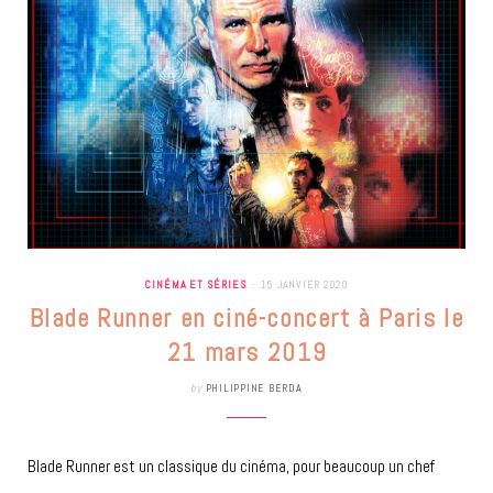
CINÉMA ET SÉRIES
15 JANVIER 2020
Blade Runner en ciné-concert à Paris le
21 mars 2019
by
PHILIPPINE BERDA
Blade Runner est un classique du cinéma, pour beaucoup un chef