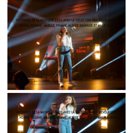
VICTOIRES DE LA MUSIQUE 2020 AVEC LA SELECTION DES RÉVÉLATIONS :
HOSHI, SUZANE, MAELLE, POMME, ALOISE SAUVAGE ET MALIK DJOUDJI
VICTOIRES DE LA MUSIQUE 2020 AVEC LA SELECTION DES RÉVÉLATIONS :
HOSHI, SUZANE, MAELLE, POMME, ALOISE SAUVAGE ET MALIK DJOUDJI