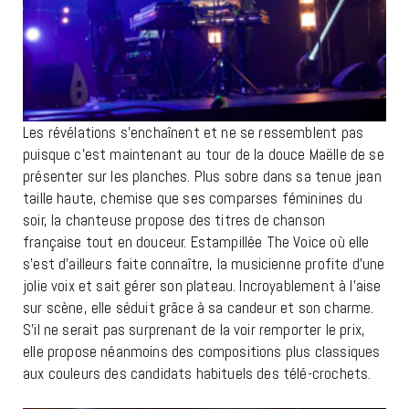
Les révélations s’enchaînent et ne se ressemblent pas
puisque c’est maintenant au tour de la douce Maëlle de se
présenter sur les planches. Plus sobre dans sa tenue jean
taille haute, chemise que ses comparses féminines du
soir, la chanteuse propose des titres de chanson
française tout en douceur. Estampillée The Voice où elle
s’est d’ailleurs faite connaître, la musicienne profite d’une
jolie voix et sait gérer son plateau. Incroyablement à l’aise
sur scène, elle séduit grâce à sa candeur et son charme.
S’il ne serait pas surprenant de la voir remporter le prix,
elle propose néanmoins des compositions plus classiques
aux couleurs des candidats habituels des télé-crochets.