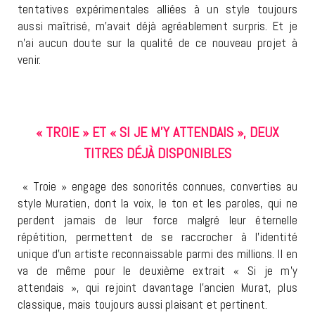
tentatives expérimentales alliées à un style toujours
aussi maîtrisé, m’avait déjà agréablement surpris. Et je
n’ai aucun doute sur la qualité de ce nouveau projet à
venir.
« TROIE » ET « SI JE M’Y ATTENDAIS », DEUX
TITRES DÉJÀ DISPONIBLES
« Troie » engage des sonorités connues, converties au
style Muratien, dont la voix, le ton et les paroles, qui ne
perdent jamais de leur force malgré leur éternelle
répétition, permettent de se raccrocher à l’identité
unique d’un artiste reconnaissable parmi des millions. Il en
va de même pour le deuxième extrait « Si je m’y
attendais », qui rejoint davantage l’ancien Murat, plus
classique, mais toujours aussi plaisant et pertinent.