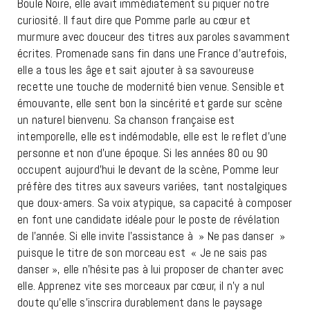
Boule Noire, elle avait immédiatement su piquer notre
curiosité. Il faut dire que Pomme parle au cœur et
murmure avec douceur des titres aux paroles savamment
écrites. Promenade sans fin dans une France d’autrefois,
elle a tous les âge et sait ajouter à sa savoureuse
recette une touche de modernité bien venue. Sensible et
émouvante, elle sent bon la sincérité et garde sur scène
un naturel bienvenu. Sa chanson française est
intemporelle, elle est indémodable, elle est le reflet d’une
personne et non d’une époque. Si les années 80 ou 90
occupent aujourd’hui le devant de la scène, Pomme leur
préfère des titres aux saveurs variées, tant nostalgiques
que doux-amers. Sa voix atypique, sa capacité à composer
en font une candidate idéale pour le poste de révélation
de l’année. Si elle invite l’assistance à » Ne pas danser »
puisque le titre de son morceau est « Je ne sais pas
danser », elle n’hésite pas à lui proposer de chanter avec
elle. Apprenez vite ses morceaux par cœur, il n’y a nul
doute qu’elle s’inscrira durablement dans le paysage