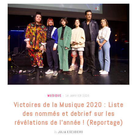
MUSIQUE
14 JANVIER 2020
Victoires de la Musique 2020 : Liste
des nommés et debrief sur les
révélations de l’année ! (Reportage)
by
JULIA ESCUDERO