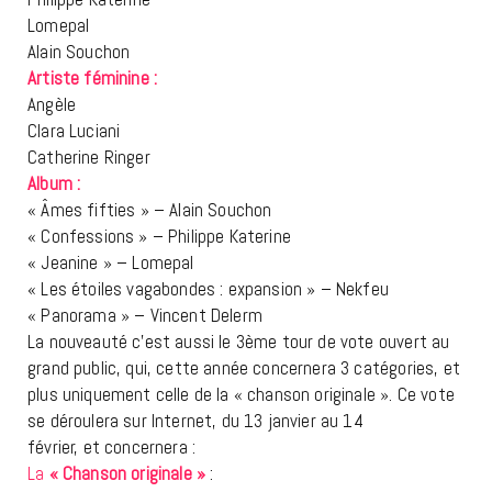
Lomepal
Alain Souchon
Artiste féminine :
Angèle
Clara Luciani
Catherine Ringer
Album :
« Âmes fifties » – Alain Souchon
« Confessions » – Philippe Katerine
« Jeanine » – Lomepal
« Les étoiles vagabondes : expansion » – Nekfeu
« Panorama » – Vincent Delerm
La nouveauté c’est aussi le 3ème tour de vote ouvert au
grand public, qui, cette année concernera 3 catégories, et
plus uniquement celle de la « chanson originale ». Ce vote
se déroulera sur Internet, du 13 janvier au 14
février, et concernera :
La
« Chanson originale »
: