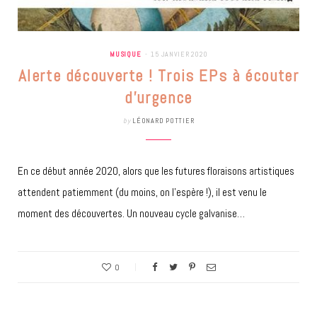
MUSIQUE
15 JANVIER 2020
Alerte découverte ! Trois EPs à écouter
d’urgence
by
LÉONARD POTTIER
En ce début année 2020, alors que les futures floraisons artistiques
attendent patiemment (du moins, on l’espère !), il est venu le
moment des découvertes. Un nouveau cycle galvanise…
0