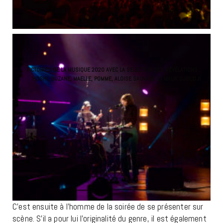
VICTOIRES DE LA MUSIQUE 2020 AVEC LA SELECTION DES RÉVÉLATIONS :
HOSHI, SUZANE, MAELLE, POMME, ALOISE SAUVAGE ET MALIK DJOUDJI
C’est ensuite à l’homme de la soirée de se présenter sur
scène. S’il a pour lui l’originalité du genre, il est également